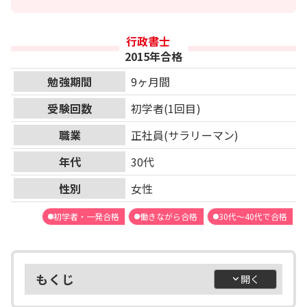
行政書士
2015年合格
勉強期間
9ヶ月間
受験回数
初学者(1回目)
職業
正社員(サラリーマン)
年代
30代
性別
女性
初学者・一発合格
働きながら合格
30代～40代で合格
もくじ