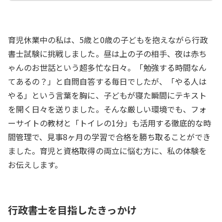
育児休業中の私は、5歳と0歳の子どもを抱えながら行政
書士試験に挑戦しました。昼は上の子の相手、夜は赤ち
ゃんのお世話という超多忙な日々。「勉強する時間なん
てあるの？」と自問自答する毎日でしたが、「やる人は
やる」という言葉を胸に、子どもが寝た瞬間にテキスト
を開く日々を送りました。そんな厳しい環境でも、フォ
ーサイトの教材と「トイレの1分」も活用する徹底的な時
間管理で、見事8ヶ月の学習で合格を勝ち取ることができ
ました。育児と資格取得の両立に悩む方に、私の体験を
お伝えします。
行政書士を目指したきっかけ