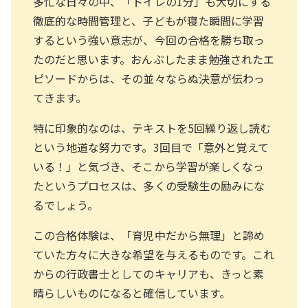
多忙な日々の中、「トイレの1分」も大切にする
徹底的な時間管理と、子どもが寝た瞬間に学習
するという強い意志が、今回の合格を勝ち取っ
たのだと思います。おんぶしたまま勉強されたエ
ピソードからは、その並々ならぬ決意が伝わっ
てきます。
特に印象的なのは、テキストを5回繰り返し読む
という地道な努力です。3回目で「意外と覚えて
いる！」と気づき、そこから学習が楽しくなっ
たというプロセスは、多くの受験生の励みにな
るでしょう。
この合格体験は、「育児中だから無理」と諦め
ていた方々に大きな希望を与えるものです。これ
からの行政書士としてのキャリアも、きっと素
晴らしいものになると確信しています。