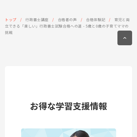
トップ
行政書士講座
合格者の声
合格体験記
育児と両
立できる「楽しい」行政書士試験合格への道 - 5歳と0歳の子育てママの
挑戦
お得な学習支援情報