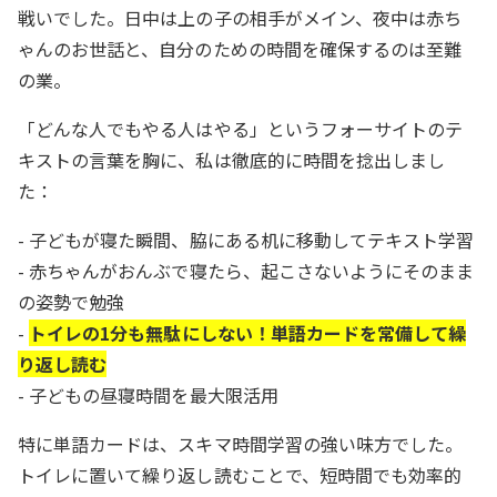
戦いでした。日中は上の子の相手がメイン、夜中は赤ち
ゃんのお世話と、自分のための時間を確保するのは至難
の業。
「どんな人でもやる人はやる」というフォーサイトのテ
キストの言葉を胸に、私は徹底的に時間を捻出しまし
た：
- 子どもが寝た瞬間、脇にある机に移動してテキスト学習
- 赤ちゃんがおんぶで寝たら、起こさないようにそのまま
の姿勢で勉強
-
トイレの1分も無駄にしない！単語カードを常備して繰
り返し読む
- 子どもの昼寝時間を最大限活用
特に単語カードは、スキマ時間学習の強い味方でした。
トイレに置いて繰り返し読むことで、短時間でも効率的