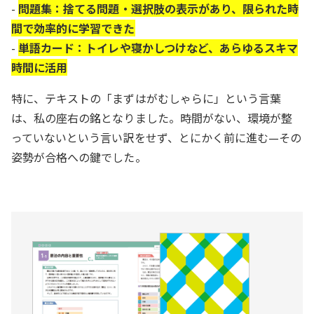
-
問題集：捨てる問題・選択肢の表示があり、限られた時
間で効率的に学習できた
-
単語カード：トイレや寝かしつけなど、あらゆるスキマ
時間に活用
特に、テキストの「まずはがむしゃらに」という言葉
は、私の座右の銘となりました。時間がない、環境が整
っていないという言い訳をせず、とにかく前に進む—その
姿勢が合格への鍵でした。