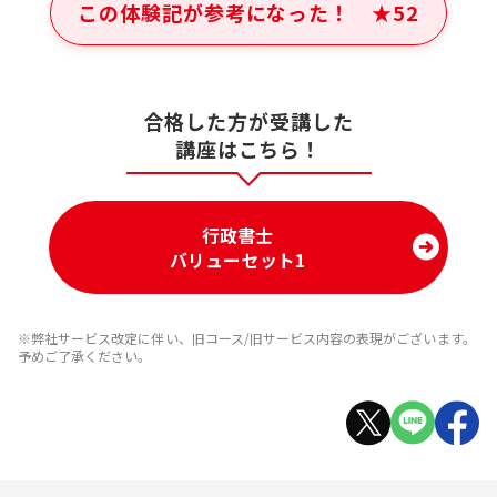
この体験記が参考になった！
★
52
合格した方が受講した
講座はこちら！
行政書士
バリューセット1
※弊社サービス改定に伴い、旧コース/旧サービス内容の表現がございます。
予めご了承ください。