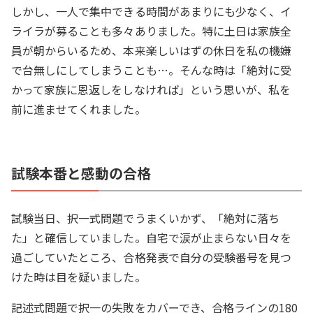
しかし、一人で集中できる時間があまりにも少なく、イ
ライラが募ることも多々ありました。特に土日は家族全
員が朝からいるため、本来楽しいはずの休日を私の機嫌
で台無しにしてしまうことも…。そんな時は「絶対に受
かって家族に恩返しをしなければ」という思いが、私を
前に進ませてくれました。
試験本番と感動の合格
試験当日、択一式問題でうまくいかず、「絶対に落ち
た」と確信していました。自宅で涙が止まらない日々を
過ごしていたところ、合格発表で自分の受験番号を見つ
けた時は目を疑いました。
記述式問題で択一の失敗をカバーでき、合格ラインの180