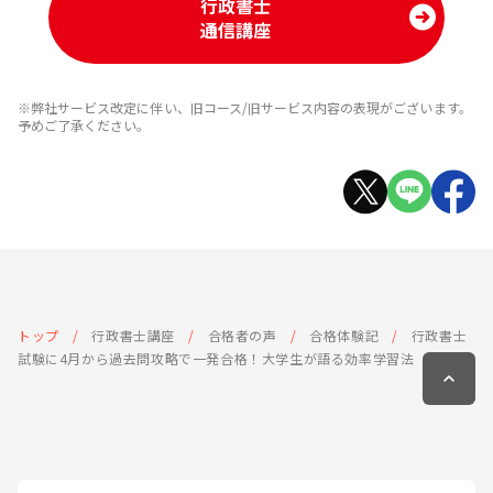
行政書士
通信講座
※弊社サービス改定に伴い、旧コース/旧サービス内容の表現がございます。
予めご了承ください。
トップ
行政書士講座
合格者の声
合格体験記
行政書士
試験に4月から過去問攻略で一発合格！大学生が語る効率学習法