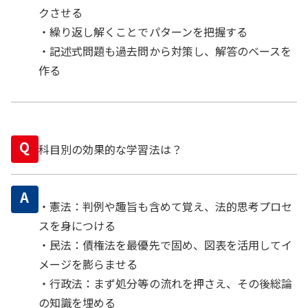
クさせる
・繰り返し解くことでパターンを把握する
・記述式問題も過去問から対策し、解答のベースを
作る
Q
科目別の効果的な学習法は？
A
・憲法：判例や趣旨も含めて覚え、法的思考プロセ
スを身につける
・民法：債権法を最優先で固め、図表を活用してイ
メージを膨らませる
・行政法：まず処分等の流れを押さえ、その後総論
の知識を埋める