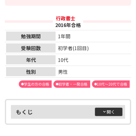
行政書士
2016年合格
勉強期間
1年間
受験回数
初学者(1回目)
年代
10代
性別
男性
学生の方の合格
初学者・一発合格
10代～20代で合格
もくじ