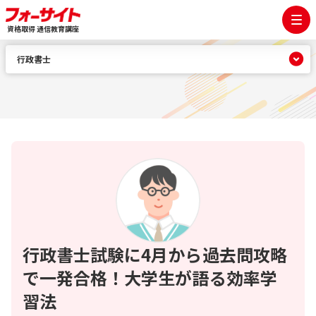
資格取得 通信教育講座
行政書士
行政書士試験に4月から過去問攻略
で一発合格！大学生が語る効率学
習法