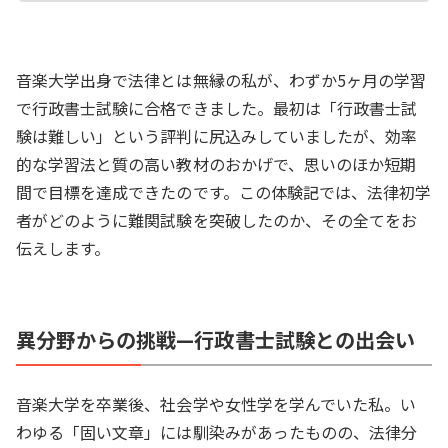
音楽大学出身で法律とは無縁の私が、わずか5ヶ月の学習
で行政書士試験に合格できました。最初は「行政書士試
験は難しい」という評判に尻込みしていましたが、効率
的な学習法と質の高い教材のおかげで、思いのほか短期
間で目標を達成できたのです。この体験記では、法律初学
者がどのように難関試験を突破したのか、その全てをお
伝えします。
異分野からの挑戦—行政書士試験との出会い
音楽大学を卒業後、社会学や女性学を学んでいた私。い
わゆる「固い文章」には馴染みがあったものの、法律分