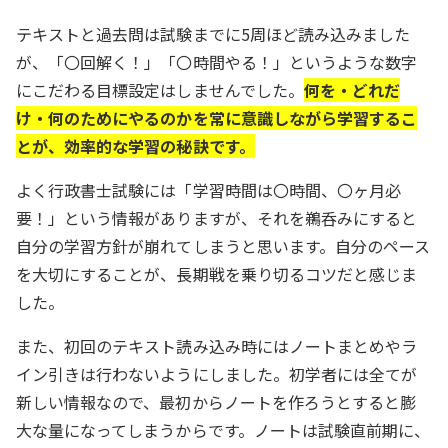
テキストと過去問は試験までに5周ほど読み込みました
が、「〇回解く！」「〇時間やる！」というような数字
にこだわる目標設定はしませんでした。
何を・どれだ
け・何のためにやるのかを常に意識しながら学習するこ
とが、効率的な学習の秘訣です。
よく行政書士試験には「学習時間は〇時間、〇ヶ月必
要！」という情報がありますが、それを鵜呑みにすると
自分の学習方針が崩れてしまうと思います。自分のペース
を大切にすることが、長期戦を乗り切るコツだと感じま
した。
また、初回のテキスト読み込み時にはノートまとめやラ
イン引きは行わないようにしました。初学者には全てが
新しい情報なので、最初からノートを作ろうとすると膨
大な量になってしまうからです。ノートは試験直前期に、