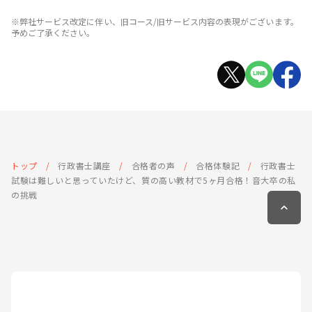
※弊社サービス改定に伴い、旧コース/旧サービス内容の表現がございます。
予めご了承ください。
トップ
行政書士講座
合格者の声
合格体験記
行政書士
試験は難しいと思っていたけど、質の高い教材で5ヶ月合格！音大卒の私
の挑戦