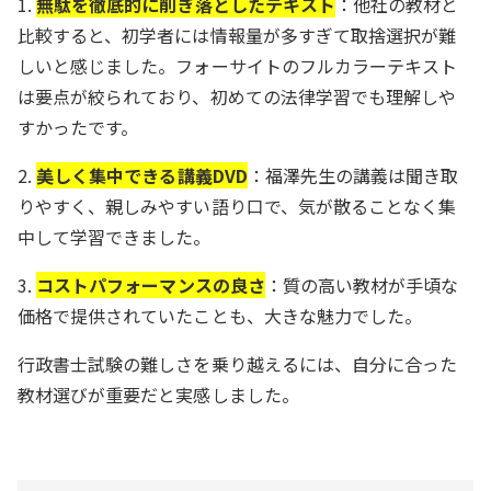
1.
無駄を徹底的に削ぎ落としたテキスト
：他社の教材と
比較すると、初学者には情報量が多すぎて取捨選択が難
しいと感じました。フォーサイトのフルカラーテキスト
は要点が絞られており、初めての法律学習でも理解しや
すかったです。
2.
美しく集中できる講義DVD
：福澤先生の講義は聞き取
りやすく、親しみやすい語り口で、気が散ることなく集
中して学習できました。
3.
コストパフォーマンスの良さ
：質の高い教材が手頃な
価格で提供されていたことも、大きな魅力でした。
行政書士試験の難しさを乗り越えるには、自分に合った
教材選びが重要だと実感しました。