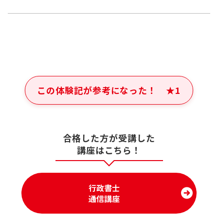
この体験記が参考になった！
★
1
合格した方が受講した
講座はこちら！
行政書士
通信講座