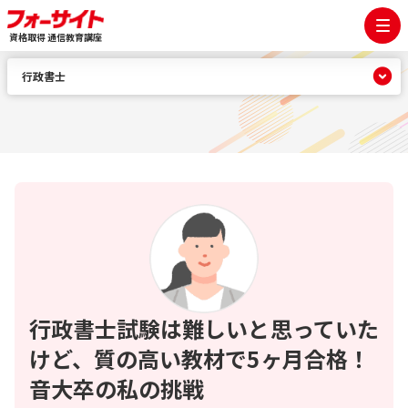
資格取得 通信教育講座
行政書士
行政書士試験は難しいと思っていた
けど、質の高い教材で5ヶ月合格！
音大卒の私の挑戦