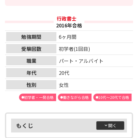
行政書士
2016年合格
勉強期間
6ヶ月間
受験回数
初学者(1回目)
職業
パート・アルバイト
年代
20代
性別
女性
初学者・一発合格
働きながら合格
10代～20代で合格
もくじ