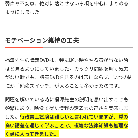
弱点や不安点、絶対に落とせない事項を中心にまとめる
ようにしました。
モチベーション維持の工夫
福澤先生の講義DVDは、特に眠い時ややる気が出ない時
ほど見るようにしていました。ガッツリ問題を解く気力
がない時でも、講義DVDを見るのは苦にならず、いつの間
にか「勉強スイッチ」が入ることも多かったのです。
問題を解いている時に福澤先生の説明を思い出すことも
頻繁にあり、映像で得た情報の定着力の高さを実感しま
した。
行政書士試験は難しいと言われていますが、質の
高い講義を通じて学ぶことで、複雑な法律知識も無理な
く頭に入ってきました。