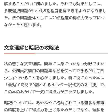
解することだけに務めました。それでも効果としては、
多肢選択問題がいつも9割程度正解できるようになりまし
た。法令問題全体としては20点程度の得点力アップにつ
ながったと思います。
文章理解と暗記の攻略法
私の苦手な文章理解。簡単には身につかない分野ですか
ら、公務員試験用の問題集などを使ってできるだけ毎日
少しずつやることを心がけました。特に役に立った本は
「最短10時間で9割とれる センター現代文のスゴ技」で、
この本のおかげで一気に得点力がアップしました。
暗記については、あやふやに格納されている雑多な知識
の精度を上げて得点力を上げるためだけでなく、理解を