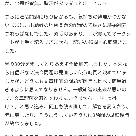
が、出題が皆無。脂汗がダラダラと出てきます。
さらに法令問題に取り掛かるも、気持ちの整理がつかな
いままに、出題者の地雷問題の配置の巧妙さに終始翻弄
されっぱなしでした。緊張のあまり、手が震えてマークシ
ートが上手く記入できません。記述の46問も心底驚きま
した。
残り30分を残してとりあえず全問解答しました。本来な
ら自信がない法令問題の見直しに使う時間と決めていま
したが、どうにも文章理解の問題が例年と比べて簡単過
ぎるように思えてなりません。一般知識の出来が悪いの
で、文章理解を落とすわけにいきません。「引っ掛
け？」と思い込み、何度も読み直して、解答を変えたり、
元に戻したり。そうこうしているうちに3時間の試験時間
が終わりました。