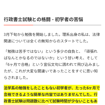
行政書士試験との格闘 - 初学者の苦悩
3月下旬から勉強を開始しました。理系出身の私は、法律
関連については全くの無知からのスタートでした。
「勉強は苦手ではない」という多少の自負と、「頑張れ
ばなんとかなるのではないか」という甘い考え、そして
「6ヶ月で合格」という宣伝文句に誘われて飛び込みまし
たが、これが大変な間違いであったことをすぐに思い知
らされました。
法学系の勉強をしたこともない初学者が、たった6ヶ月で
合格できるような簡単な内容ではありませんでした。行
政書士試験は問題数に比べて試験時間が少ないこともあ