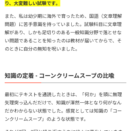
り、大変難しい試験です。
また、私は幼少期に海外で育ったため、国語（文章理解
問題）に苦手意識を持っていました。試験科目に文章理
解があり、しかも足切りのある一般知識分野で落とせな
い問題であることを知ったのは教材が届いてからで、そ
のときに自分の無知を呪いました。
知識の定着 - コーンクリームスープの比喩
最初にテキストを通読したときは、「何か」を頭に無理
矢理突っ込んだだけで、知識が渾然一体となり何がなん
だかわからない状態でした。感覚としては知識の「コー
ンクリームスープ」のような状態です。