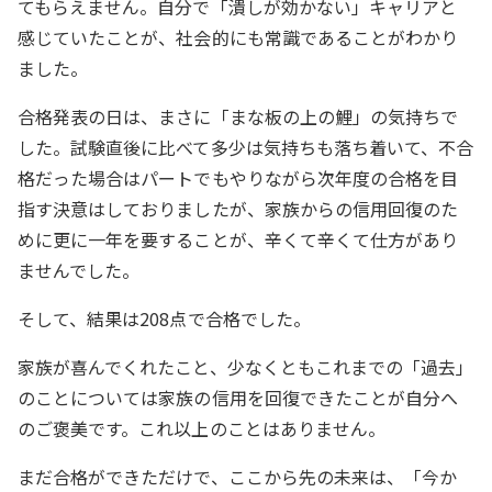
てもらえません。自分で「潰しが効かない」キャリアと
感じていたことが、社会的にも常識であることがわかり
ました。
合格発表の日は、まさに「まな板の上の鯉」の気持ちで
した。試験直後に比べて多少は気持ちも落ち着いて、不合
格だった場合はパートでもやりながら次年度の合格を目
指す決意はしておりましたが、家族からの信用回復のた
めに更に一年を要することが、辛くて辛くて仕方があり
ませんでした。
そして、結果は208点で合格でした。
家族が喜んでくれたこと、少なくともこれまでの「過去」
のことについては家族の信用を回復できたことが自分へ
のご褒美です。これ以上のことはありません。
まだ合格ができただけで、ここから先の未来は、「今か