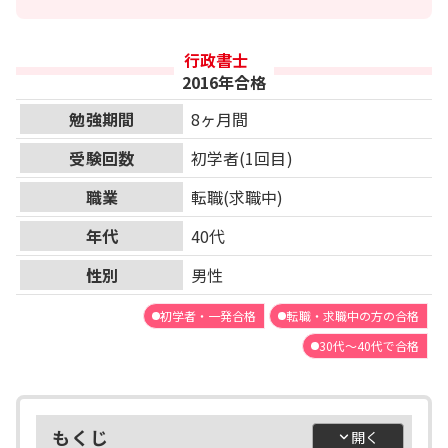
行政書士
2016年合格
勉強期間
8ヶ月間
受験回数
初学者(1回目)
職業
転職(求職中)
年代
40代
性別
男性
初学者・一発合格
転職・求職中の方の合格
30代～40代で合格
もくじ