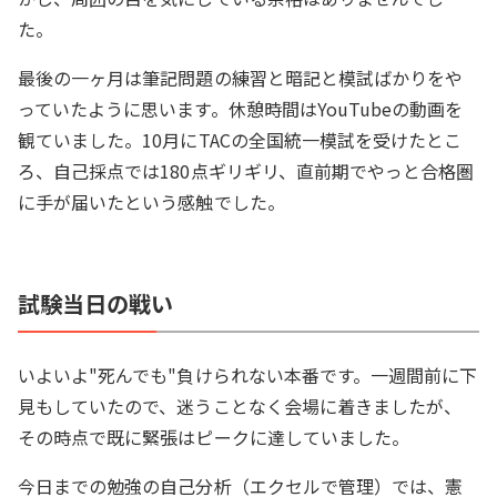
た。
最後の一ヶ月は筆記問題の練習と暗記と模試ばかりをや
っていたように思います。休憩時間はYouTubeの動画を
観ていました。10月にTACの全国統一模試を受けたとこ
ろ、自己採点では180点ギリギリ、直前期でやっと合格圏
に手が届いたという感触でした。
試験当日の戦い
いよいよ"死んでも"負けられない本番です。一週間前に下
見もしていたので、迷うことなく会場に着きましたが、
その時点で既に緊張はピークに達していました。
今日までの勉強の自己分析（エクセルで管理）では、憲