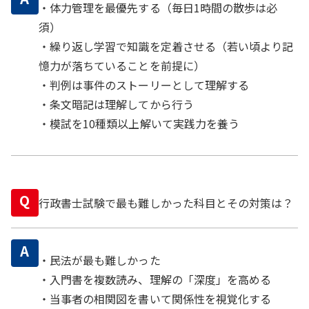
・体力管理を最優先する（毎日1時間の散歩は必
須）
・繰り返し学習で知識を定着させる（若い頃より記
憶力が落ちていることを前提に）
・判例は事件のストーリーとして理解する
・条文暗記は理解してから行う
・模試を10種類以上解いて実践力を養う
Q
行政書士試験で最も難しかった科目とその対策は？
A
・民法が最も難しかった
・入門書を複数読み、理解の「深度」を高める
・当事者の相関図を書いて関係性を視覚化する