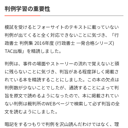
判例学習の重要性
模試を受けるとフォーサイトのテキストに載っていない
判例が出てくると全く対応できないことに気づき、「行
政書士 判例集 2016年度 (行政書士 一発合格シリーズ)
TAC出版」を精読しました。
判例は、事件の場面やストーリーの流れで覚えないと頭
に残らないことに気づき、判旨がある程度詳しく掲載さ
れている本を精読することにしました。この本の欠点は
判例数が少ないことでしたが、通読することによって判
旨を原文で読めるようになったので、本に掲載されてい
ない判例は裁判所のWEBページで検索して必ず判旨の全
文を読むようにしました。
暗記をするつもりで判例を沢山読んだわけではなく、理