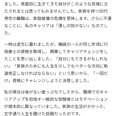
ました。真面目に生きてきた自分がこのような苦境に立
たされるとは思ってもみませんでした。家族を持つ50代
男性の離職は、家庭崩壊の危機を意味します。さらに不運
なことに、私のキャリアは「潰しの効かない」ものでし
た。
一時は途方に暮れましたが、親戚の一人が同じ年頃に行
政書士の資格を取得し、開業してキャリアチェンジをし
たことを思い出しました。「自分にもできるかもしれな
い」「家族のためにも人生を少しでもベターな方向に軌
道修正しなければならない」という思いから、「一回だ
け」資格にチャレンジしようと決意しました。
私の場合は後がない崖っぷちでしたから、職場でのキャ
リアアップを目指す一般的な受験者とはモチベーション
が根本的に異なっていました。家族の生活がかかった、
文字通り人生を賭けた挑戦だったのです。