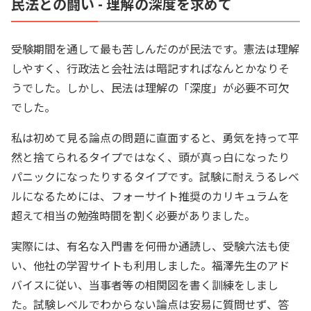
民法との闘い - 理解の深度を求めて
受験期間を通して最も苦しんだのが民法です。憲法は理解
しやすく、行政法と会社法は暗記すればなんとかなりそ
うでした。しかし、民法は理解の「深度」が必要不可欠
でした。
私は初めて見る論点の問題に直面すると、勇気を持って平
然と捨てられるタイプではなく、頭が真っ白になったり
パニックになったりするタイプです。試験に耐えうるレベ
ルになるためには、フォーサイト推奨のカリキュラムを
超えて相当の勉強時間を割く必要がありました。
実際には、有名な入門書を何冊か通読し、受験六法も使
い、他社の学習サイトも利用しました。福澤先生のアド
バイスに従い、当事者等の相関図を書く訓練をしまし
た。試験レベルでわからない論点は安易に質問せず、答