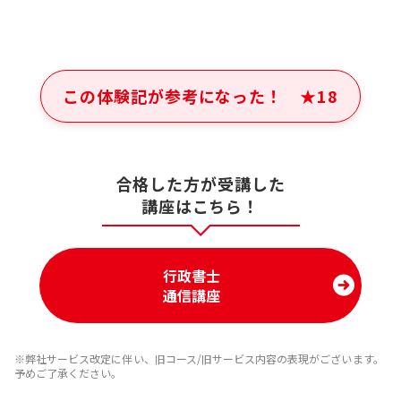
この体験記が参考になった！
★
18
合格した方が受講した
講座はこちら！
行政書士
通信講座
※弊社サービス改定に伴い、旧コース/旧サービス内容の表現がございます。
予めご了承ください。