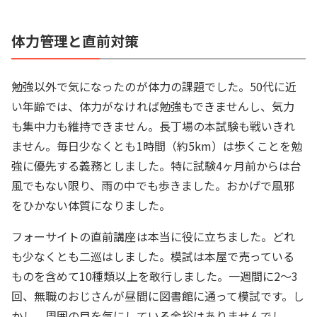
体力管理と直前対策
勉強以外で気になったのが体力の課題でした。50代に近
い年齢では、体力がなければ勉強もできませんし、気力
も集中力も維持できません。長丁場の本試験も戦いきれ
ません。毎日少なくとも1時間（約5km）は歩くことを勉
強に優先する義務としました。特に試験4ヶ月前からは台
風でもない限り、雨の中でも歩きました。おかげで風邪
をひかない体質になりました。
フォーサイトの直前講座は本当に役に立ちました。どれ
も少なくとも二巡はしました。模試は本屋で売っている
ものを含めて10種類以上を敢行しました。一週間に2～3
回、無職のおじさんが昼間に図書館に通って模試です。し
かし、周囲の目を気にしている余裕はありませんでし