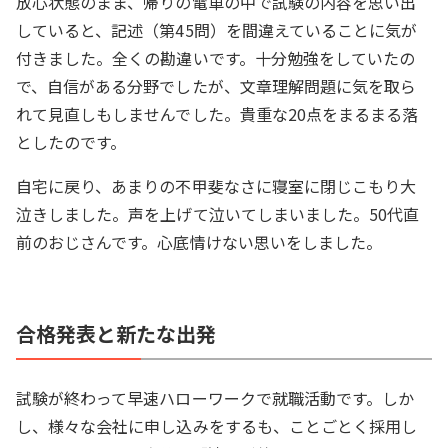
放心状態のまま、帰りの電車の中で試験の内容を思い出
していると、記述（第45問）を間違えていることに気が
付きました。全くの勘違いです。十分勉強をしていたの
で、自信がある分野でしたが、文章理解問題に気を取ら
れて見直しもしませんでした。貴重な20点をまるまる落
としたのです。
自宅に戻り、あまりの不甲斐なさに寝室に閉じこもり大
泣きしました。声を上げて泣いてしまいました。50代直
前のおじさんです。心底情けない思いをしました。
合格発表と新たな出発
試験が終わって早速ハローワークで就職活動です。しか
し、様々な会社に申し込みをするも、ことごとく採用し