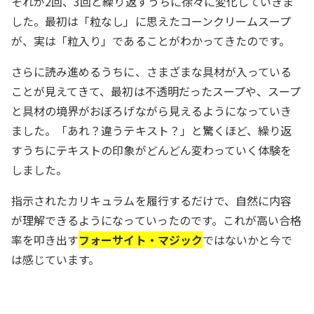
それが2回、3回と繰り返すうちに徐々に変化していきま
した。最初は「粒なし」に思えたコーンクリームスープ
が、実は「粒入り」であることがわかってきたのです。
さらに読み進めるうちに、さまざまな具材が入っている
ことが見えてきて、最初は不透明だったスープや、スープ
と具材の境界がおぼろげながら見えるようになっていき
ました。「あれ？違うテキスト？」と驚くほど、繰り返
すうちにテキストの印象がどんどん変わっていく体験を
しました。
指示されたカリキュラムを履行するだけで、自然に内容
が理解できるようになっていったのです。これが高い合格
率を叩き出す
フォーサイト・マジック
ではないかと今で
は感じています。