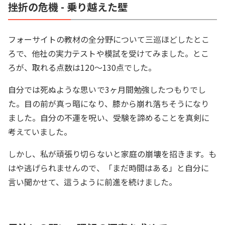
挫折の危機 - 乗り越えた壁
フォーサイトの教材の全分野について三巡ほどしたとこ
ろで、他社の実力テストや模試を受けてみました。とこ
ろが、取れる点数は120～130点でした。
自分では死ぬような思いで3ヶ月間勉強したつもりでし
た。目の前が真っ暗になり、膝から崩れ落ちそうになり
ました。自分の不運を呪い、受験を諦めることを真剣に
考えていました。
しかし、私が頑張り切らないと家庭の崩壊を招きます。も
はや逃げられませんので、「まだ時間はある」と自分に
言い聞かせて、這うように前進を続けました。