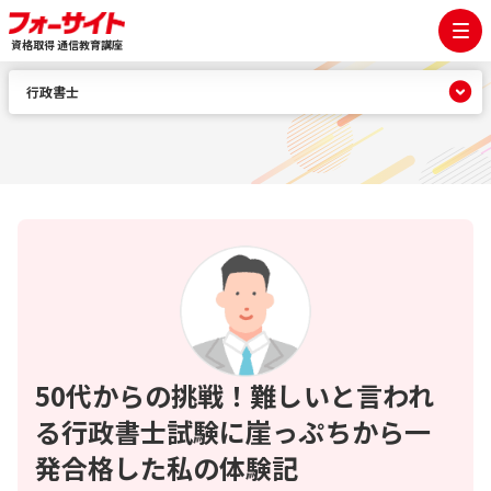
資格取得 通信教育講座
行政書士
50代からの挑戦！難しいと言われ
る行政書士試験に崖っぷちから一
発合格した私の体験記