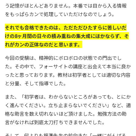
う記憶がほとんどありません。本番では目から入る情報
をもっぱらカンで処理していただけなのでしょう。
それでも合格できたのは、ただただひたすらに苦しいだ
けの8ヶ月間の日々の積み重ねの集大成にほかならず、そ
れがカンの正体なのだと思います。
今回の受験は、精神的にボロボロの状態での門出でし
た。その中で、フォーサイトの講座と出会えて本当に良か
ったと思っております。教材は初学者としては適切な内容
と分量、そして指導でした。
また、「初学者は、わからないところがあっても、とにか
く進んでください。立ち止まらないでください」など、適
格な助言を数え切れないほど頂けました。勉強方法の助
言がなければ到底太刀打ちできませんでした。
そして、何よりも福澤先生の前向きな「一緒にがんばろ