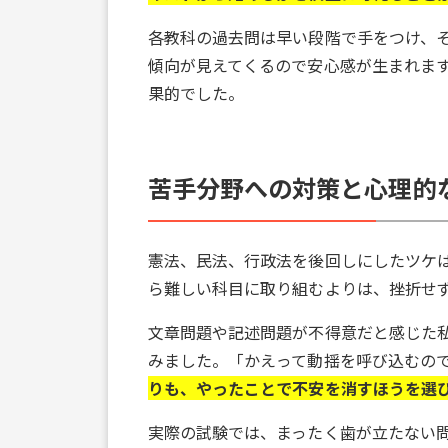
各教科の過去問は早い段階で手をつけ、
傾向が見えてくるので安心感が生まれま
果的でした。
苦手分野への対策と心理的
憲法、民法、行政法を後回しにしたツケ
ら難しい科目に取り組むよりは、挫折せ
文章問題や記述問題が不得意だと感じた私
みました。「かえって動揺を呼び込むの
りも、やったことで不安を消すほうを選
実際の試験では、まったく歯が立たない