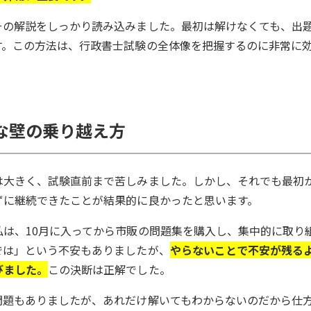
その解説をしっかり読み込みました。最初は解けなくても、出
す。この方法は、行政書士試験の全体像を把握するのに非常に
な壁の乗り越え方
は大きく、試験直前まで苦しみました。しかし、それでも最初
ずに継続できたことが結果的に良かったと思います。
は、10月に入ってから市販の問題集を購入し、集中的に取り
では」という不安もありましたが、
やらないことで不安が残る
びました。
この決断は正解でした。
問題もありましたが、あれだけ解いてもわからないのだから仕