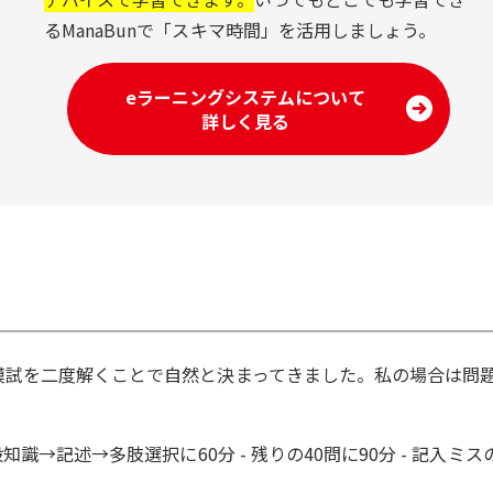
るManaBunで「スキマ時間」を活用しましょう。
eラーニングシステムについて
詳しく見る
模試を二度解くことで自然と決まってきました。私の場合は問
識→記述→多肢選択に60分 - 残りの40問に90分 - 記入ミス