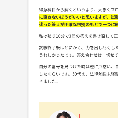
得意科目から解くというより、大きくブ
に直さないほうがいいと思いますが、試
迷った答えが明確な根拠のもとで一つに
私は残り10分で3問の答えを書き直して
試験終了後はとにかく、力を出し尽くし
うれしかったです。答え合わせは一切せ
自分の番号を見つけた時は逆に戸惑い、
したくらいです。50代の、法律勉強未経
きました。