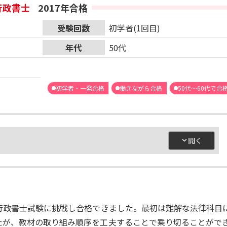
行政書士
2017年合格
受験回数
初学者(1回目)
年代
50代
初学者・一発合格
働きながら合格
50代～60代で合
行政書士試験に挑戦し合格できました。最初は難解な法律科目
たが、教材の取り組み順序を工夫することで乗り切ることがで