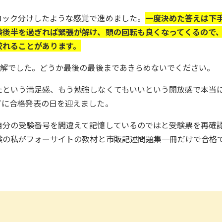
ロック分けしたような感覚で進めました。
一度決めた答えは下
験後半を過ぎれば緊張が解け、頭の回転も良くなってくるので
絞れることがあります。
正解でした。どうか最後の最後まであきらめないでください。
たという満足感、もう勉強しなくてもいいという開放感で本当
ずに合格発表の日を迎えました。
自分の受験番号を間違えて記憶しているのではと受験票を再確
験の私がフォーサイトの教材と市販記述問題集一冊だけで合格