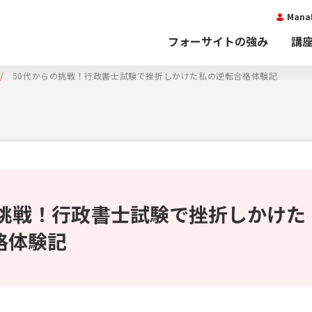
Man
フォーサイトの強み
講
50代からの挑戦！行政書士試験で挫折しかけた私の逆転合格体験記
の挑戦！行政書士試験で挫折しかけた
格体験記