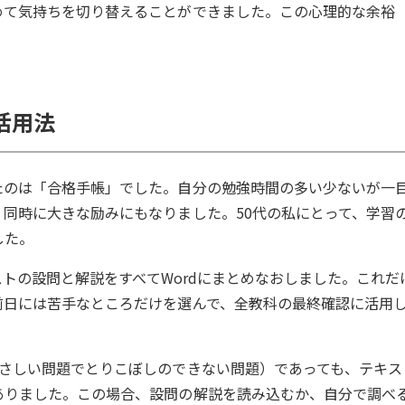
めて気持ちを切り替えることができました。この心理的な余裕
活用法
たのは「合格手帳」でした。自分の勉強時間の多い少ないが一
同時に大きな励みにもなりました。50代の私にとって、学習
した。
テストの設問と解説をすべてWordにまとめなおしました。これだ
前日には苦手なところだけを選んで、全教科の最終確認に活用
やさしい問題でとりこぼしのできない問題）であっても、テキス
ありました。この場合、設問の解説を読み込むか、自分で調べ