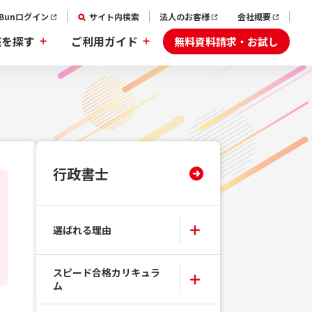
aBunログイン
サイト内検索
法人のお客様
会社概要
無料資料請求・お試し
座を探す
ご利用ガイド
行政書士
選ばれる理由
スピード合格カリキュラ
ム