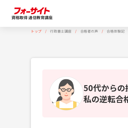
資格取得 通信教育講座
トップ
行政書士講座
合格者の声
合格体験記
50代から
私の逆転合