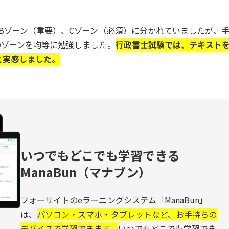
Bゾーン（重要）、Cゾーン（必須）に分かれていましたが、
のゾーンを均等に勉強しました。
行政書士試験では、テキスト
と実感しました。
いつでもどこでも学習できる
ManaBun（マナブン）
フォーサイトのeラーニングシステム「ManaBun」
は、
パソコン・スマホ・タブレットなど、お手持ちの
デバイスで学習できます。
いつでもどこでも学習でき