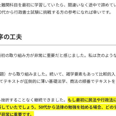
た難関科目を最初に学習していたら、間違いなく途中で諦めて
0代から行政書士試験に挑戦する方の参考になれば幸いです。
序の工夫
最初の取り組み方が非常に重要だと感じました。私は次のよう
問題）から取り組みました。続いて、雑学要素もあって比較的入
べてテキストが圧倒的に薄い基礎法学、商法の順番でテキストを
ら挫折することなく継続できました。
もし最初に民法や行政法
していたでしょう。50代から法律の勉強を始める場合、どの
が非常に重要です。