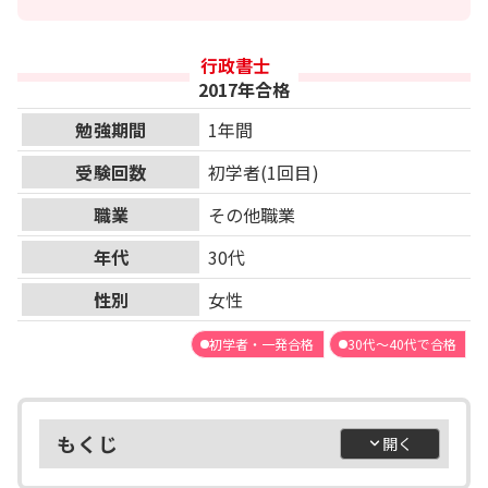
行政書士
2017年合格
勉強期間
1年間
受験回数
初学者(1回目)
職業
その他職業
年代
30代
性別
女性
初学者・一発合格
30代～40代で合格
もくじ