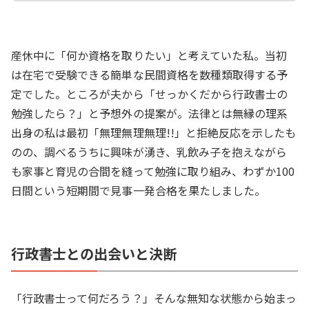
産休中に「何か資格を取りたい」と考えていた私。当初
は在宅で受験できる簡単な民間資格を数種類取得する予
定でした。ところが夫から「せっかくだから行政書士の
勉強したら？」と予想外の提案が。法律とは無縁の理系
出身の私は最初「無理無理無理!!」と拒絶反応を示したも
のの、調べるうちに興味が湧き、乳飲み子を抱えながら
も家事と育児の合間を縫って勉強に取り組み、わずか100
日間という短期間で見事一発合格を果たしました。
行政書士との出会いと決断
「行政書士って何だろう？」そんな無知な状態から始まっ