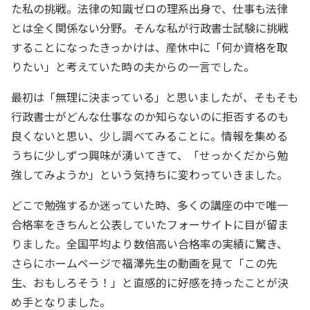
た私の挑戦。法律の知識ゼロの理系出身で、仕事も法律
とは全く関係ない分野。そんな私が行政書士試験に挑戦
することになったきっかけは、産休中に「何か資格を取
りたい」と考えていた時の夫からの一言でした。
最初は「無理に決まっている」と思いましたが、そもそも
行政書士がどんな仕事なのか知らないのに拒否するのも
良くないと思い、少し調べてみることに。情報を集める
うちに少しずつ興味が湧いてきて、「せっかくだから勉
強してみようか」という気持ちに変わっていきました。
どこで勉強するか迷っていた時、多くの講座の中で唯一
合格率をきちんと公表していたフォーサイトに目が留ま
りました。全国平均より数倍高い合格率の実績に驚き、
さらにホームページで福澤先生の動画を見て「この先
生、おもしろそう！」と直感的に好感を持ったことが決
め手となりました。