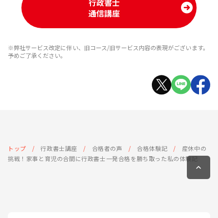
行政書士
通信講座
※弊社サービス改定に伴い、旧コース/旧サービス内容の表現がございます。
予めご了承ください。
トップ
行政書士講座
合格者の声
合格体験記
産休中の
挑戦！家事と育児の合間に行政書士一発合格を勝ち取った私の体験記