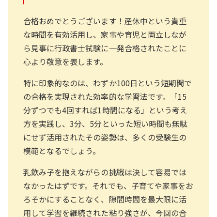
合格おめでとうございます！産休中という貴重
な時間を有効活用し、家事や育児と両立しなが
ら見事に行政書士試験に一発合格されたことに
心より敬意を表します。
特に印象的なのは、わずか100日という短期間で
の合格を実現された効率的な学習法です。「15
分ずつでも4回すれば1時間になる」という考え
方を実践し、3分、5分といった短い時間も無駄
にせず活用されたその姿勢は、多くの受験生の
模範となるでしょう。
乳飲み子を抱えながらの挑戦は決して容易では
なかったはずです。それでも、子育てや家事をお
ろそかにすることなく、隙間時間を最大限に活
用して学習を継続された粘り強さが、今回の合