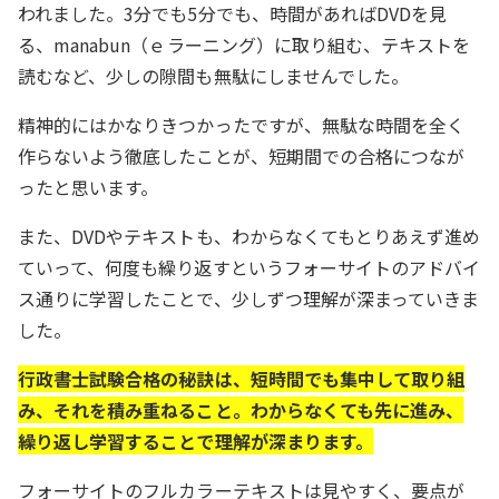
われました。3分でも5分でも、時間があればDVDを見
る、manabun（ｅラーニング）に取り組む、テキストを
読むなど、少しの隙間も無駄にしませんでした。
精神的にはかなりきつかったですが、無駄な時間を全く
作らないよう徹底したことが、短期間での合格につなが
ったと思います。
また、DVDやテキストも、わからなくてもとりあえず進め
ていって、何度も繰り返すというフォーサイトのアドバイ
ス通りに学習したことで、少しずつ理解が深まっていきま
した。
行政書士試験合格の秘訣は、短時間でも集中して取り組
み、それを積み重ねること。わからなくても先に進み、
繰り返し学習することで理解が深まります。
フォーサイトのフルカラーテキストは見やすく、要点が