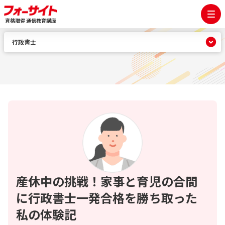
資格取得 通信教育講座
行政書士
産休中の挑戦！家事と育児の合間
に行政書士一発合格を勝ち取った
私の体験記