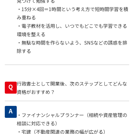
見つけて勉強する
・15分×4回＝1時間という考え方で短時間学習を積
み重ねる
・電子教材を活用し、いつでもどこでも学習できる
環境を整える
・無駄な時間を作らないよう、SNSなどの誘惑を排
除する
行政書士として開業後、次のステップとしてどんな
Q
資格がおすすめ？
A
・ファイナンシャルプランナー（相続や資産管理の
相談に対応できる）
・宅建（不動産関連の業務の幅が広がる）