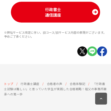
行政書士
通信講座
※弊社サービス改定に伴い、旧コース/旧サービス内容の表現がございます。
予めご了承ください。
トップ
行政書士講座
合格者の声
合格体験記
「行政書
士試験は難しい」と思っていた学生が実践した合格戦略！祖父の事務所継
承への第一歩