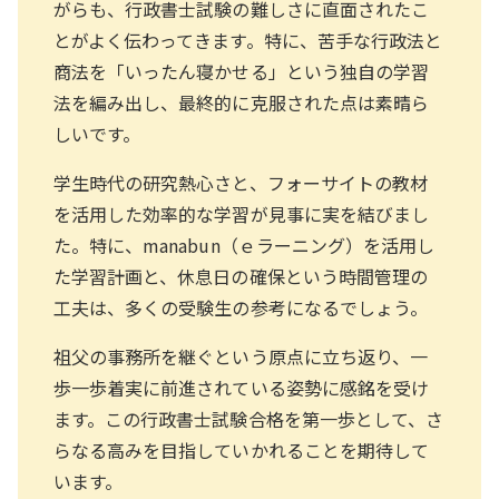
がらも、行政書士試験の難しさに直面されたこ
とがよく伝わってきます。特に、苦手な行政法と
商法を「いったん寝かせる」という独自の学習
法を編み出し、最終的に克服された点は素晴ら
しいです。
学生時代の研究熱心さと、フォーサイトの教材
を活用した効率的な学習が見事に実を結びまし
た。特に、manabun（ｅラーニング）を活用し
た学習計画と、休息日の確保という時間管理の
工夫は、多くの受験生の参考になるでしょう。
祖父の事務所を継ぐという原点に立ち返り、一
歩一歩着実に前進されている姿勢に感銘を受け
ます。この行政書士試験合格を第一歩として、さ
らなる高みを目指していかれることを期待して
います。