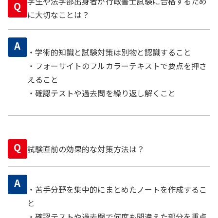
学生や法学部出身者が行政書士試験に合格するため
Q
に大切なことは？
A
・学術的知識と試験対策は別物と認識すること
・フォーサイトのフルカラーテキストで要点を押さ
えること
・確認テストや過去問を繰り返し解くこと
Q
試験直前の効果的な対策方法は？
A
・苦手分野を集中的にまとめたノートを作成するこ
と
・確認テストや過去問で何度も間違えた部分を重点