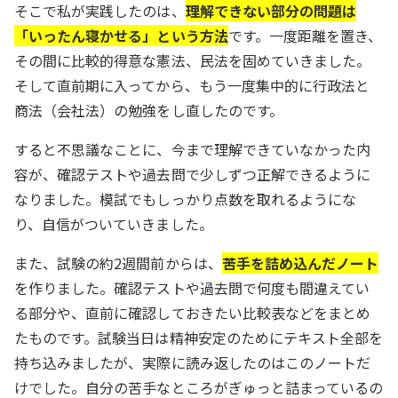
そこで私が実践したのは、
理解できない部分の問題は
「いったん寝かせる」という方法
です。一度距離を置き、
その間に比較的得意な憲法、民法を固めていきました。
そして直前期に入ってから、もう一度集中的に行政法と
商法（会社法）の勉強をし直したのです。
すると不思議なことに、今まで理解できていなかった内
容が、確認テストや過去問で少しずつ正解できるように
なりました。模試でもしっかり点数を取れるようにな
り、自信がついていきました。
また、試験の約2週間前からは、
苦手を詰め込んだノート
を作りました。確認テストや過去問で何度も間違えてい
る部分や、直前に確認しておきたい比較表などをまとめ
たものです。試験当日は精神安定のためにテキスト全部を
持ち込みましたが、実際に読み返したのはこのノートだ
けでした。自分の苦手なところがぎゅっと詰まっているの