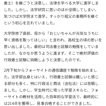
書士）を継ごうと決意し、法律を学べる大学に進学しま
した。しかし、法学研究に思いのほか没頭してしまい、
気づけば大学院まで進学。すっかり祖父の事務所を継ぐ
という初心を忘れていました。
大学院修了直前、母から「おじいちゃんが元気なうちに
早く資格を取ってほしい」と言われ、高校生の頃の思いを
思い出しました。最初は司法書士試験の勉強をしていま
したが、なかなか思うように進まず、そこで絶対評価の
行政書士試験に挑戦しようと決意したのです。
2月下旬からフォーサイトの通信講座で勉強を始めまし
た。法学部出身とはいえ、行政書士試験は難しいと感じ
る部分も多く、特に行政法と商法（会社法）には苦戦し
ました。しかし、学生時代に培った学習スキルと、フォ
ーサイトの教材を活用した効率的な学習法で、最終的に
は214点を獲得し、見事合格することができました。