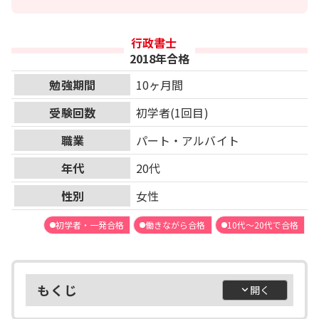
行政書士
2018年合格
勉強期間
10ヶ月間
受験回数
初学者(1回目)
職業
パート・アルバイト
年代
20代
性別
女性
初学者・一発合格
働きながら合格
10代～20代で合格
もくじ