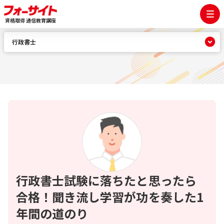
資格取得 通信教育講座
行政書士
行政書士試験に落ちたと思ったら
合格！聞き流し学習が功を奏した1
年間の道のり