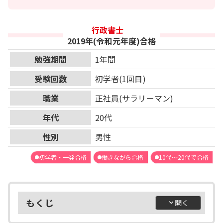
行政書士
2019年(令和元年度)合格
勉強期間
1年間
受験回数
初学者(1回目)
職業
正社員(サラリーマン)
年代
20代
性別
男性
初学者・一発合格
働きながら合格
10代～20代で合格
もくじ