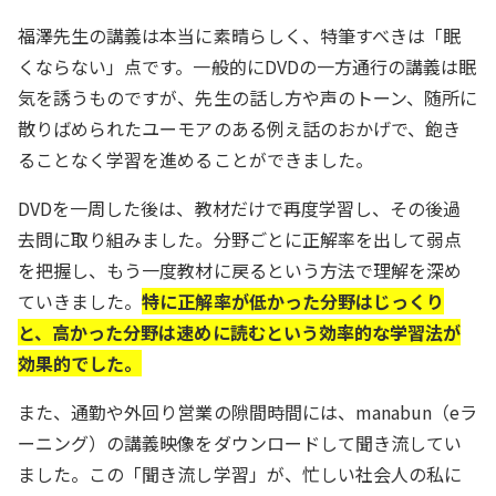
福澤先生の講義は本当に素晴らしく、特筆すべきは「眠
くならない」点です。一般的にDVDの一方通行の講義は眠
気を誘うものですが、先生の話し方や声のトーン、随所に
散りばめられたユーモアのある例え話のおかげで、飽き
ることなく学習を進めることができました。
DVDを一周した後は、教材だけで再度学習し、その後過
去問に取り組みました。分野ごとに正解率を出して弱点
を把握し、もう一度教材に戻るという方法で理解を深め
ていきました。
特に正解率が低かった分野はじっくり
と、高かった分野は速めに読むという効率的な学習法が
効果的でした。
また、通勤や外回り営業の隙間時間には、manabun（eラ
ーニング）の講義映像をダウンロードして聞き流してい
ました。この「聞き流し学習」が、忙しい社会人の私に