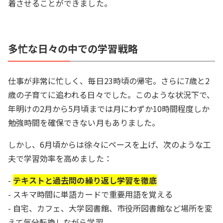
着させることができました。
多忙な日々の中での学習戦略
仕事が非常に忙しく、毎日23時頃の帰宅。さらに7歳と2
歳の子育てに追われる日々でした。このような状況下で、
年明けの2月から5月頃までは月にわずか10時間程度しか
勉強時間を確保できない月もありました。
しかし、6月頃からは徐々にペースを上げ、次のような工
夫で学習効率を高めました：
-
テキストと過去問の繰り返し学習を徹底
- スキマ時間に単語カードで重要用語を覚える
- 自宅、カフェ、大学図書館、市役所図書館など場所を変
えて気分転換しながら学習