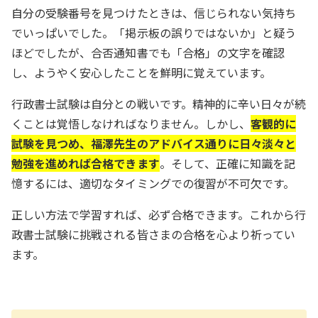
自分の受験番号を見つけたときは、信じられない気持ち
でいっぱいでした。「掲示板の誤りではないか」と疑う
ほどでしたが、合否通知書でも「合格」の文字を確認
し、ようやく安心したことを鮮明に覚えています。
行政書士試験は自分との戦いです。精神的に辛い日々が続
くことは覚悟しなければなりません。しかし、
客観的に
試験を見つめ、福澤先生のアドバイス通りに日々淡々と
勉強を進めれば合格できます
。そして、正確に知識を記
憶するには、適切なタイミングでの復習が不可欠です。
正しい方法で学習すれば、必ず合格できます。これから行
政書士試験に挑戦される皆さまの合格を心より祈ってい
ます。