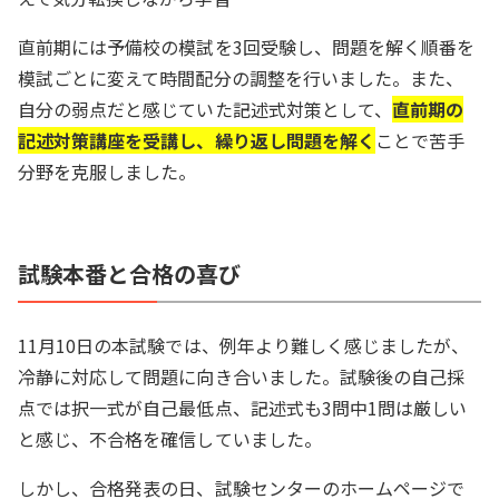
直前期には予備校の模試を3回受験し、問題を解く順番を
模試ごとに変えて時間配分の調整を行いました。また、
自分の弱点だと感じていた記述式対策として、
直前期の
記述対策講座を受講し、繰り返し問題を解く
ことで苦手
分野を克服しました。
試験本番と合格の喜び
11月10日の本試験では、例年より難しく感じましたが、
冷静に対応して問題に向き合いました。試験後の自己採
点では択一式が自己最低点、記述式も3問中1問は厳しい
と感じ、不合格を確信していました。
しかし、合格発表の日、試験センターのホームページで