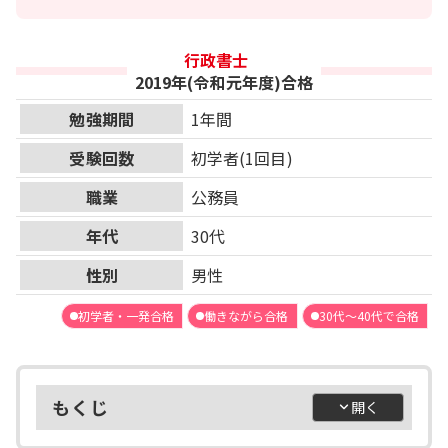
行政書士
2019年(令和元年度)合格
勉強期間
1年間
受験回数
初学者(1回目)
職業
公務員
年代
30代
性別
男性
初学者・一発合格
働きながら合格
30代～40代で合格
もくじ