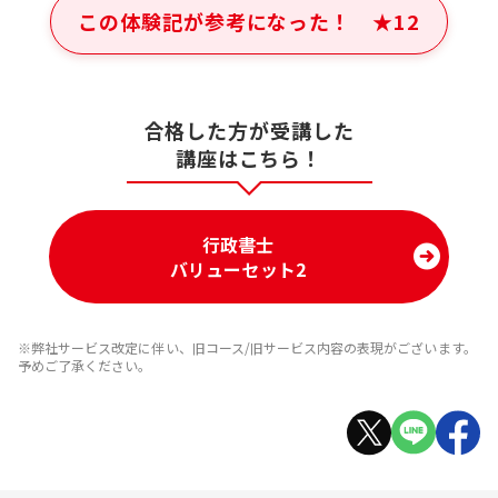
この体験記が参考になった！
★
12
合格した方が受講した
講座はこちら！
行政書士
バリューセット2
※弊社サービス改定に伴い、旧コース/旧サービス内容の表現がございます。
予めご了承ください。