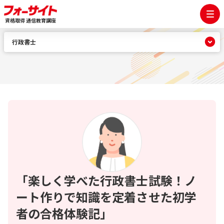
資格取得 通信教育講座
行政書士
「楽しく学べた行政書士試験！ノ
ート作りで知識を定着させた初学
者の合格体験記」