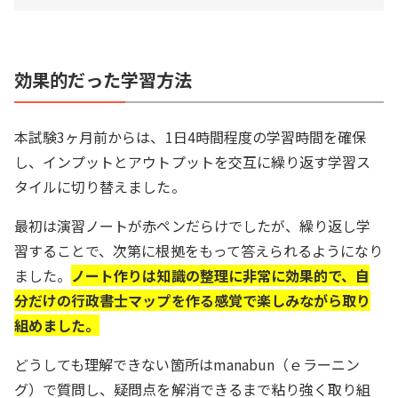
効果的だった学習方法
本試験3ヶ月前からは、1日4時間程度の学習時間を確保
し、インプットとアウトプットを交互に繰り返す学習ス
タイルに切り替えました。
最初は演習ノートが赤ペンだらけでしたが、繰り返し学
習することで、次第に根拠をもって答えられるようになり
ました。
ノート作りは知識の整理に非常に効果的で、自
分だけの行政書士マップを作る感覚で楽しみながら取り
組めました。
どうしても理解できない箇所はmanabun（ｅラーニン
グ）で質問し、疑問点を解消できるまで粘り強く取り組