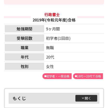
行政書士
2019年(令和元年度)合格
勉強期間
9ヶ月間
受験回数
初学者(1回目)
職業
無職
年代
20代
性別
女性
初学者・一発合格
10代～20代で合格
もくじ