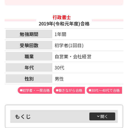
行政書士
2019年(令和元年度)合格
勉強期間
1年間
受験回数
初学者(1回目)
職業
自営業・会社経営
年代
30代
性別
男性
初学者・一発合格
働きながら合格
30代～40代で合格
もくじ