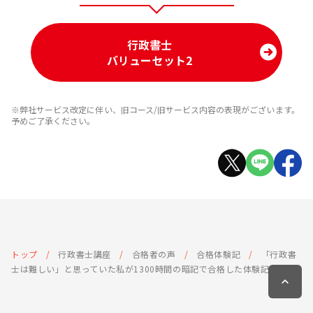
行政書士
バリューセット2
※弊社サービス改定に伴い、旧コース/旧サービス内容の表現がございます。
予めご了承ください。
トップ
行政書士講座
合格者の声
合格体験記
「行政書
士は難しい」と思っていた私が1300時間の暗記で合格した体験記