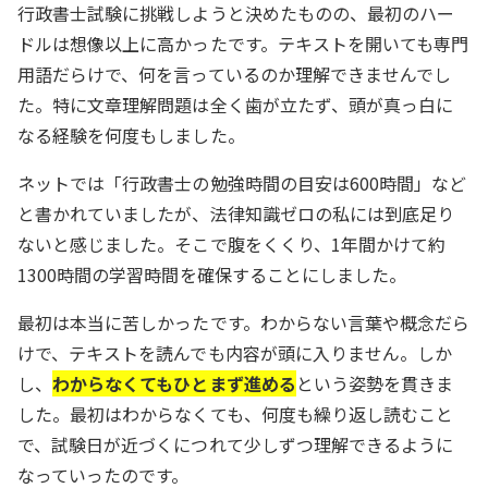
行政書士試験に挑戦しようと決めたものの、最初のハー
ドルは想像以上に高かったです。テキストを開いても専門
用語だらけで、何を言っているのか理解できませんでし
た。特に文章理解問題は全く歯が立たず、頭が真っ白に
なる経験を何度もしました。
ネットでは「行政書士の勉強時間の目安は600時間」など
と書かれていましたが、法律知識ゼロの私には到底足り
ないと感じました。そこで腹をくくり、1年間かけて約
1300時間の学習時間を確保することにしました。
最初は本当に苦しかったです。わからない言葉や概念だら
けで、テキストを読んでも内容が頭に入りません。しか
し、
わからなくてもひとまず進める
という姿勢を貫きま
した。最初はわからなくても、何度も繰り返し読むこと
で、試験日が近づくにつれて少しずつ理解できるように
なっていったのです。