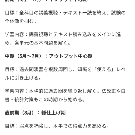
目標：全科目の講義視聴・テキスト一読を終え、試験の
全体像を掴む。
学習内容：講義視聴とテキスト読み込みをメインに進
め、各単元の基本問題を解く。
中期（5月～7月）：アウトプット中心期
目標：過去問演習を複数周回し、知識を「使える」レベ
ルに引き上げる。
学習内容：本格的に過去問を繰り返し解く。法改正や白
書・統計対策もこの時期から始める。
直前期（8月）：総仕上げ期
目標：弱点を補強し、本番での得点力を高める。