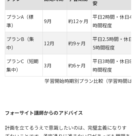
安
プランA（標
平日2時間・休日4
9月
約12ヶ月
準）
時間程度
プランB（集
平日2.5時間・休日
12月
約9ヶ月
中）
5時間程度
プランC（短期
平日3時間・休日8
3月
約6ヶ月
集中）
時間程度
学習開始時期別プラン比較（学習時間は
フォーサイト講師からのアドバイス
計画を立てるうえで意識したいのは、完璧主義になりす