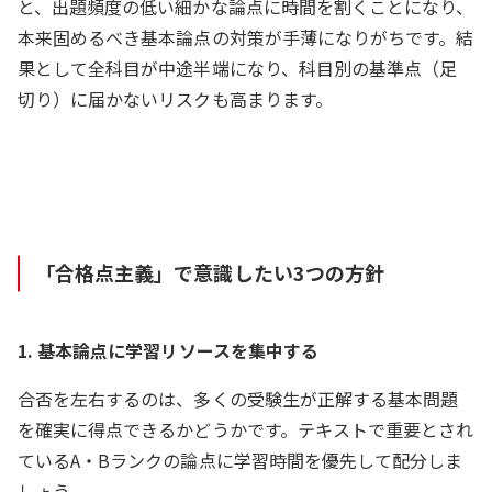
と、出題頻度の低い細かな論点に時間を割くことになり、
本来固めるべき基本論点の対策が手薄になりがちです。結
果として全科目が中途半端になり、科目別の基準点（足
切り）に届かないリスクも高まります。
「合格点主義」で意識したい3つの方針
1. 基本論点に学習リソースを集中する
合否を左右するのは、多くの受験生が正解する基本問題
を確実に得点できるかどうかです。テキストで重要とされ
ているA・Bランクの論点に学習時間を優先して配分しま
しょう。