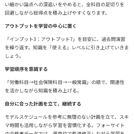
い細かい論点への深追いをやめると、全科目の足切りを
回避しながら総得点を積み上げやすくなります。
アウトプットを学習の中心に置く
「インプット3：アウトプット7」を目安に、過去問演習
を繰り返す。知識を「使える」レベルに引き上げていきま
しょう。
学習順序を意識する
「労働科目→社会保険科目→一般常識」の順で、関連性
を活かしながら知識を積み上げる。
自分に合った計画を立て、継続する
モデルスケジュールを参考に無理のない計画を立て、スキ
マ時間も活用しながら学習を習慣化する。フォーサイト
の合格者データでは、週単位で軌道修正しながら学習を