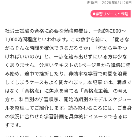
更新日：
2026年05月20日
学習リソースと戦略
社労士試験の合格に必要な勉強時間は、一般的に800～
1,000時間程度といわれます。この数字を前に、「働きな
がらそんな時間を確保できるだろうか」「何から手をつ
ければいいのか」と、一歩を踏み出せずにいる方は少な
くありません。分厚いテキストの1ページ目から律儀に読
み始め、途中で挫折したり、非効率な学習で時間を浪費
してしまうケースもよく聞かれます。本記事では、満点で
はなく「合格点」に焦点を当てる『合格点主義』の考え
方と、科目別の学習順序、開始時期別のモデルスケジュー
ルを整理してご紹介します。読み終わるころには、ご自身
の状況に合わせた学習計画を具体的にイメージできるは
ずです。