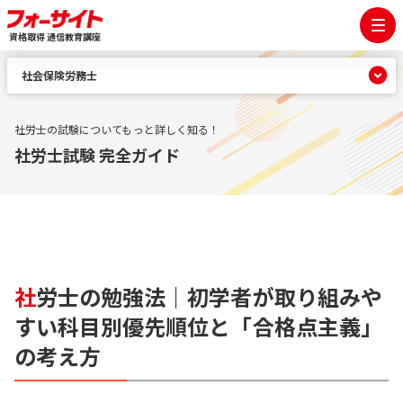
資格取得 通信教育講座
社会保険労務士
社労士の試験についてもっと詳しく知る！
社労士試験 完全ガイド
社
労士の勉強法｜初学者が取り組みや
すい科目別優先順位と「合格点主義」
の考え方