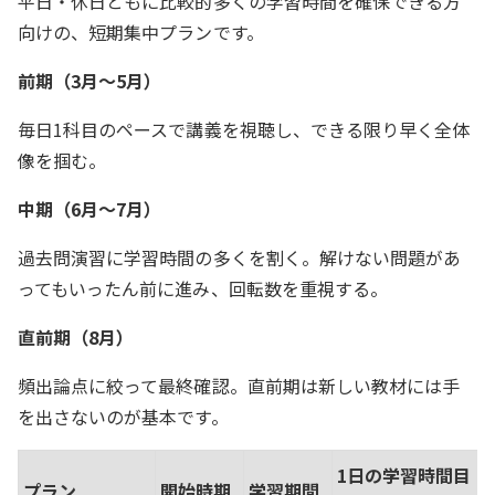
平日・休日ともに比較的多くの学習時間を確保できる方
向けの、短期集中プランです。
前期（3月～5月）
毎日1科目のペースで講義を視聴し、できる限り早く全体
像を掴む。
中期（6月～7月）
過去問演習に学習時間の多くを割く。解けない問題があ
ってもいったん前に進み、回転数を重視する。
直前期（8月）
頻出論点に絞って最終確認。直前期は新しい教材には手
を出さないのが基本です。
1日の学習時間目
プラン
開始時期
学習期間