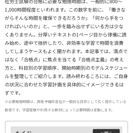
社労士試験の合格に必要な勉強時間は、一般的に800～
1,000時間程度といわれます。この数字を前に、「働きな
がらそんな時間を確保できるだろうか」「何から手をつ
ければいいのか」と、一歩を踏み出せずにいる方は少な
くありません。分厚いテキストの1ページ目から律儀に読
み始め、途中で挫折したり、非効率な学習で時間を浪費
してしまうケースもよく聞かれます。本記事では、満点で
はなく「合格点」に焦点を当てる『合格点主義』の考え
方と、科目別の学習順序、開始時期別のモデルスケジュー
ルを整理してご紹介します。読み終わるころには、ご自身
の状況に合わせた学習計画を具体的にイメージできるは
ずです。
※必要勉強時間は、
資格予備校各社が一般的な目安として広く提示している
数値です。学習経験や利用する教材によって必要時間は変動します。