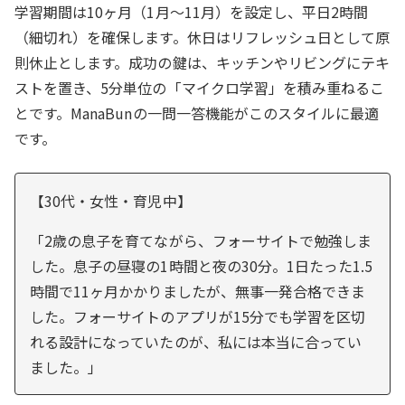
学習期間は10ヶ月（1月〜11月）を設定し、平日2時間
（細切れ）を確保します。休日はリフレッシュ日として原
則休止とします。成功の鍵は、キッチンやリビングにテキ
ストを置き、5分単位の「マイクロ学習」を積み重ねるこ
とです。ManaBunの一問一答機能がこのスタイルに最適
です。
【30代・女性・育児中】
「2歳の息子を育てながら、フォーサイトで勉強しま
した。息子の昼寝の1時間と夜の30分。1日たった1.5
時間で11ヶ月かかりましたが、無事一発合格できま
した。フォーサイトのアプリが15分でも学習を区切
れる設計になっていたのが、私には本当に合ってい
ました。」