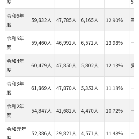
度
58
令和6年
59,832人
47,785人
6,165人
12.90%
基
度
令和5年
59,460人
46,991人
6,571人
13.98%
―
度
令和4年
60,479人
47,850人
5,802人
12.13%
受
度
令和3年
61,869人
47,870人
5,353人
11.18%
―
度
令和2年
54,847人
41,681人
4,470人
10.72%
―
度
令和元年
52,386人
39,821人
4,571人
11.48%
―
度