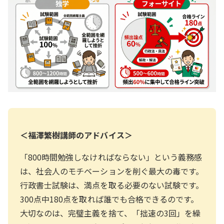
＜福澤繁樹講師のアドバイス＞
「800時間勉強しなければならない」という義務感
は、社会人のモチベーションを削ぐ最大の毒です。
行政書士試験は、満点を取る必要のない試験です。
300点中180点を取れば誰でも合格できるのです。
大切なのは、完璧主義を捨て、「拙速の3回」を繰