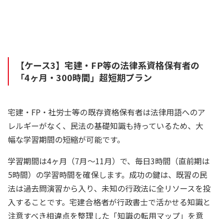
【ケース3】宅建・FP等の法律系資格保有者の
「4ヶ月・300時間」超短期プラン
宅建・FP・社労士等の既存資格保有者は法律用語へのア
レルギーがなく、民法の基礎知識も持っているため、大
幅な学習期間の短縮が可能です。
学習期間は4ヶ月（7月〜11月）で、毎日3時間（直前期は
5時間）の学習時間を確保します。成功の鍵は、既習の民
法は過去問演習から入り、未知の行政法に全リソースを投
入することです。宅建合格者が行政書士で活かせる知識と
注意すべき相違点を整理した「知識の転用マップ」を意