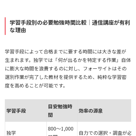
学習手段別の必要勉強時間比較｜通信講座が有利
な理由
学習手段によって合格までに要する時間には大きな差が
生まれます。独学では「何が出るかを特定する作業」自体
に膨大な時間を浪費するのに対し、フォーサイトはその
選別作業が完了した教材を提供するため、純粋な学習密
度を高めることが可能です。
目安勉強時
学習手段
効率の源泉
間
800〜1,000
独学
自力での選択・調査が必