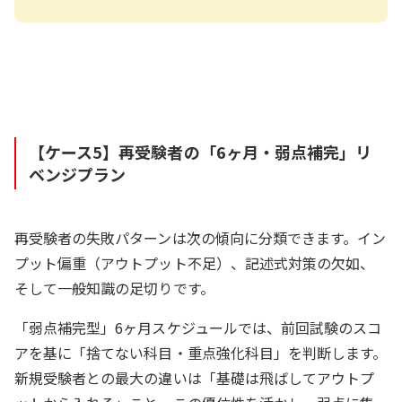
【ケース5】再受験者の「6ヶ月・弱点補完」リ
ベンジプラン
再受験者の失敗パターンは次の傾向に分類できます。イン
プット偏重（アウトプット不足）、記述式対策の欠如、
そして一般知識の足切りです。
「弱点補完型」6ヶ月スケジュールでは、前回試験のスコ
アを基に「捨てない科目・重点強化科目」を判断します。
新規受験者との最大の違いは「基礎は飛ばしてアウトプ