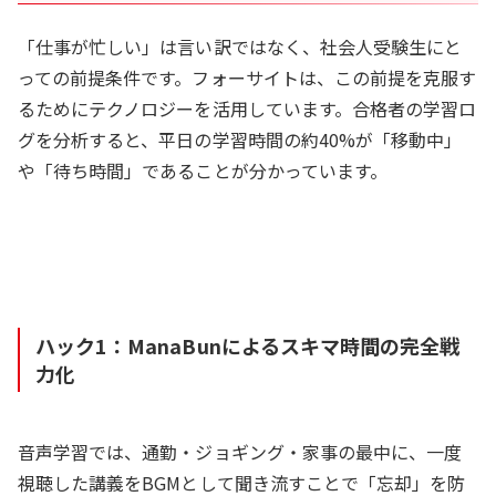
「仕事が忙しい」は言い訳ではなく、社会人受験生にと
っての前提条件です。フォーサイトは、この前提を克服す
るためにテクノロジーを活用しています。合格者の学習ロ
グを分析すると、平日の学習時間の約40%が「移動中」
や「待ち時間」であることが分かっています。
ハック1：ManaBunによるスキマ時間の完全戦
力化
音声学習では、通勤・ジョギング・家事の最中に、一度
視聴した講義をBGMとして聞き流すことで「忘却」を防