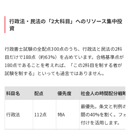
行政法・民法の「2大科目」へのリソース集中投
資
行政書士試験の全配点300点のうち、行政法と民法の2科
目だけで188点（約63%）を占めています。合格基準点が
180点であることを考えれば、「この2科目を制する者が
試験を制する」といっても過言ではありません。
科目名
配点
優先度
社会人の時間配分戦略
最優先。条文と判例の
行政法
112点
特A
間の40%を割く。フォ
付けを活用します。