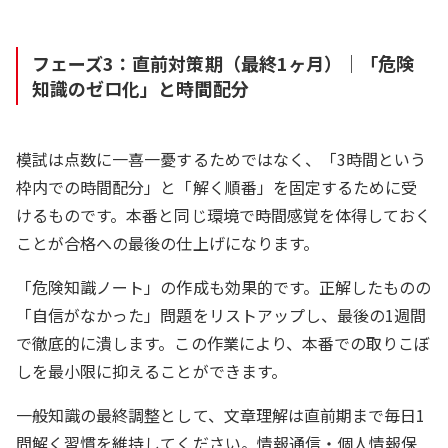
フェーズ3：直前対策期（最終1ヶ月）｜「危険
知識のゼロ化」と時間配分
模試は点数に一喜一憂するためではなく、「3時間という
枠内での時間配分」と「解く順番」を固定するために受
けるものです。本番と同じ環境で時間感覚を体得しておく
ことが合格への最後の仕上げになります。
「危険知識ノート」の作成も効果的です。正解したものの
「自信がなかった」問題をリストアップし、最後の1週間
で徹底的に潰します。この作業により、本番での取りこぼ
しを最小限に抑えることができます。
一般知識の最終調整として、文章理解は直前期まで毎日1
問解く習慣を維持してください。情報通信・個人情報保