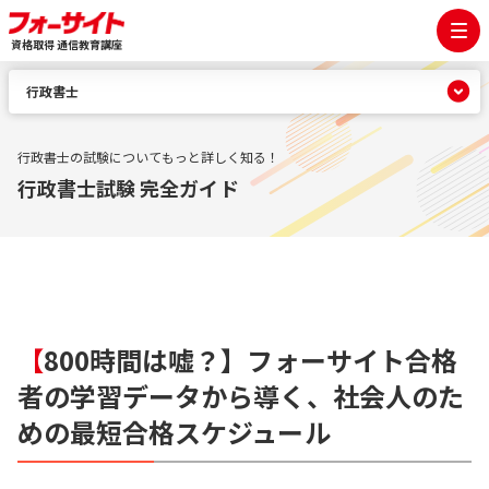
資格取得 通信教育講座
行政書士
行政書士の試験についてもっと詳しく知る！
行政書士試験 完全ガイド
【
800時間は嘘？】フォーサイト合格
者の学習データから導く、社会人のた
めの最短合格スケジュール