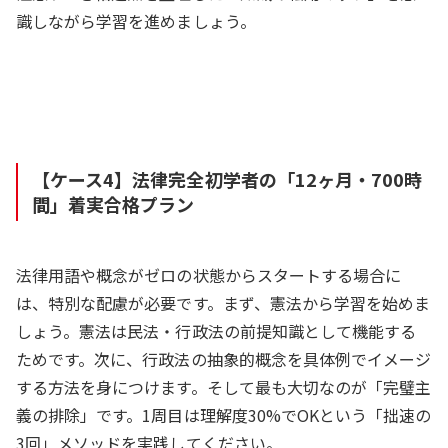
識しながら学習を進めましょう。
【ケース4】法律完全初学者の「12ヶ月・700時
間」着実合格プラン
法律用語や概念がゼロの状態からスタートする場合に
は、特別な配慮が必要です。まず、憲法から学習を始めま
しょう。憲法は民法・行政法の前提知識として機能する
ためです。次に、行政法の抽象的概念を具体例でイメージ
する方法を身につけます。そして最も大切なのが「完璧主
義の排除」です。1周目は理解度30%でOKという「拙速の
3回」メソッドを実践してください。