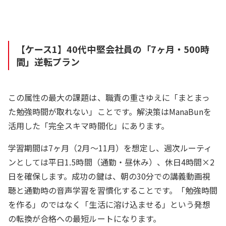
【ケース1】40代中堅会社員の「7ヶ月・500時
間」逆転プラン
この属性の最大の課題は、職責の重さゆえに「まとまっ
た勉強時間が取れない」ことです。解決策はManaBunを
活用した「完全スキマ時間化」にあります。
学習期間は7ヶ月（2月〜11月）を想定し、週次ルーティ
ンとしては平日1.5時間（通勤・昼休み）、休日4時間×2
日を確保します。成功の鍵は、朝の30分での講義動画視
聴と通勤時の音声学習を習慣化することです。「勉強時間
を作る」のではなく「生活に溶け込ませる」という発想
の転換が合格への最短ルートになります。