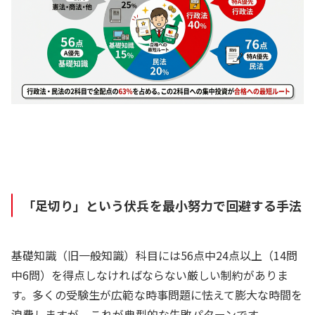
「足切り」という伏兵を最小努力で回避する手法
基礎知識（旧一般知識）科目には56点中24点以上（14問
中6問）を得点しなければならない厳しい制約がありま
す。多くの受験生が広範な時事問題に怯えて膨大な時間を
浪費しますが、これが典型的な失敗パターンです。