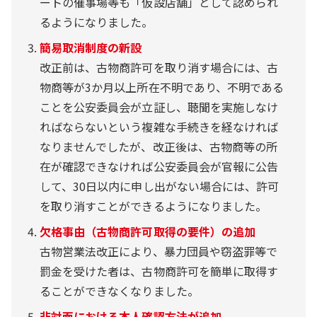
ートの催事場等も「仮設店舗」として認められ
るようになりました。
簡易取消制度の新設
改正前は、古物商許可を取り消す場合には、古
物商等が3か月以上所在不明であり、不明である
ことを公安委員会が立証し、聴聞を実施しなけ
ればならないという複雑な手続きを経なければ
なりませんでしたが、改正後は、古物商等の所
在が確認できなければ公安委員会が官報に公告
して、30日以内に申し出がない場合には、許可
を取り消すことができるようになりました。
欠格事由（古物商許可取得の要件）の追加
古物営業法改正により、暴力団員や窃盗罪等で
罰金を受けた者は、古物商許可を簡単に取得す
ることができなくなりました。
非対面における本人確認方法が追加