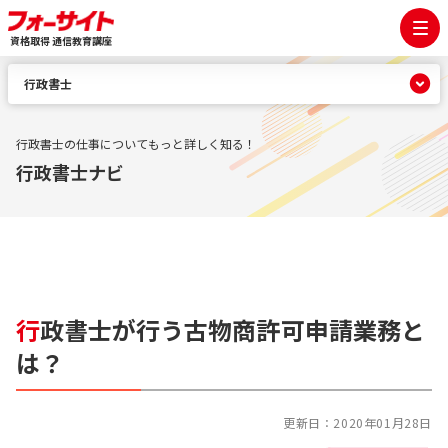
資格取得 通信教育講座
行政書士
行政書士の仕事についてもっと詳しく知る！
行政書士ナビ
行
政書士が行う古物商許可申請業務と
は？
更新日：
2020年01月28日