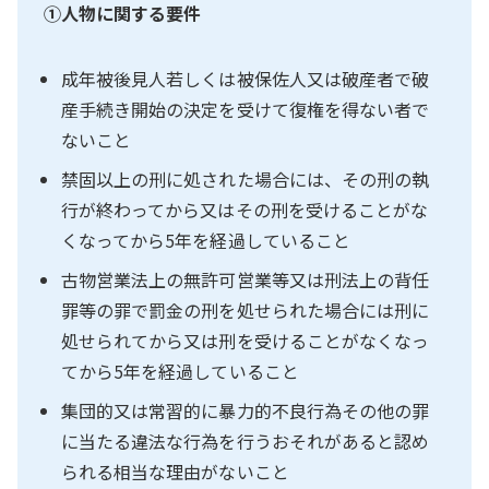
➀人物に関する要件
成年被後見人若しくは被保佐人又は破産者で破
産手続き開始の決定を受けて復権を得ない者で
ないこと
禁固以上の刑に処された場合には、その刑の執
行が終わってから又はその刑を受けることがな
くなってから5年を経過していること
古物営業法上の無許可営業等又は刑法上の背任
罪等の罪で罰金の刑を処せられた場合には刑に
処せられてから又は刑を受けることがなくなっ
てから5年を経過していること
集団的又は常習的に暴力的不良行為その他の罪
に当たる違法な行為を行うおそれがあると認め
られる相当な理由がないこと