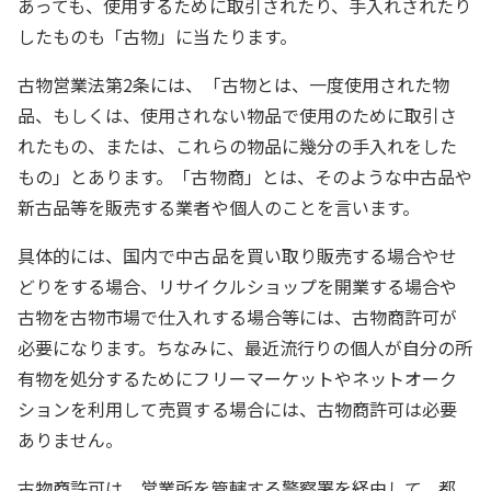
あっても、使用するために取引されたり、手入れされたり
したものも「古物」に当たります。
古物営業法第2条には、「古物とは、一度使用された物
品、もしくは、使用されない物品で使用のために取引さ
れたもの、または、これらの物品に幾分の手入れをした
もの」とあります。「古物商」とは、そのような中古品や
新古品等を販売する業者や個人のことを言います。
具体的には、国内で中古品を買い取り販売する場合やせ
どりをする場合、リサイクルショップを開業する場合や
古物を古物市場で仕入れする場合等には、古物商許可が
必要になります。ちなみに、最近流行りの個人が自分の所
有物を処分するためにフリーマーケットやネットオーク
ションを利用して売買する場合には、古物商許可は必要
ありません。
古物商許可は、営業所を管轄する警察署を経由して、都