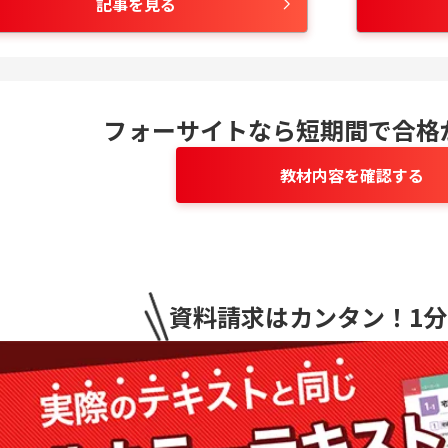
記事を見る
フォーサイトなら短期間で合格
教材内容を確認する
資料請求はカンタン！1