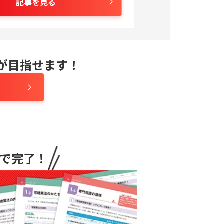
記事を見る
が目指せます！
分で完了！