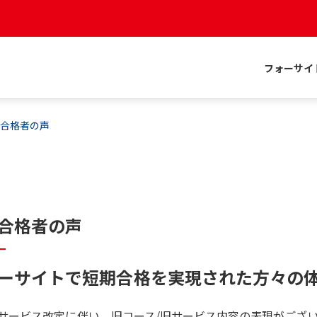
フォーサイ
期合格者の声
合格者の声
ーサイトで短期合格を実現された方々の
サービス改定に伴い、旧コース/旧サービス内容の表現がござ