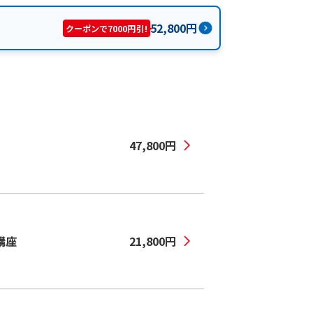
52,800
円
クーポンで7000円引!
47,800
円
講座
21,800
円