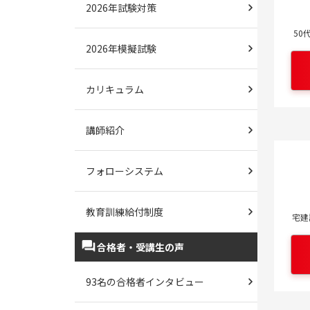
2026年試験対策
50
2026年模擬試験
カリキュラム
講師紹介
フォローシステム
教育訓練給付制度
宅建
合格者・受講生の声
93名の合格者インタビュー