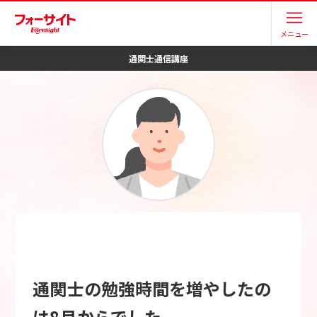
メニュー
通関士
通信講座
通関士の勉強時間を増やしたの
は8月からでした