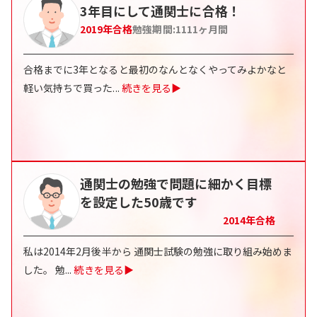
3年目にして通関士に合格！
2019
年合格
勉強期間:
1111
ヶ月間
合格までに3年となると最初のなんとなくやってみよかなと
軽い気持ちで買った
...
続きを見る▶
通関士の勉強で問題に細かく目標
を設定した50歳です
2014
年合格
私は2014年2月後半から 通関士試験の勉強に取り組み始めま
した。 勉
...
続きを見る▶