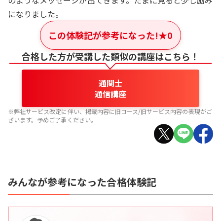
のようなメッセージが出てきます。たまに見ると少し励み
になりました。
この体験記が参考になった!
★
0
合格した方が受講した類似の講座はこちら！
通関士
通信講座
※弊社サービス改定に伴い、掲載内容に旧コース/旧サービス内容の表現がご
ざいます。予めご了承ください。
みんなが参考になった合格体験記