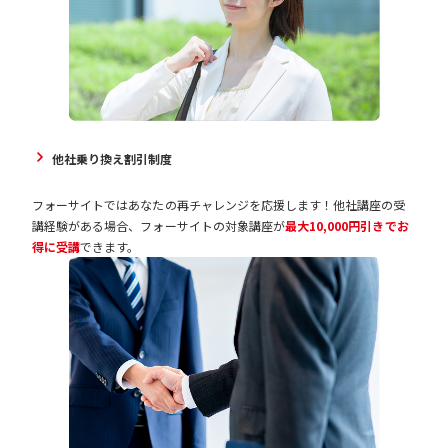
他社乗り換え割引制度
フォーサイトではあなたの再チャレンジを応援します！他社講座の受
講経験がある場合、フォーサイトの対象講座が
最大10,000円引きでお
得に受講
できます。