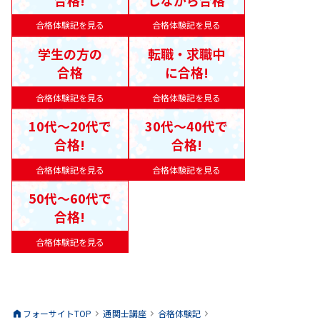
合格体験記を見る
合格体験記を見る
学生の方の
転職・求職中
合格
に合格!
合格体験記を見る
合格体験記を見る
10代〜20代で
30代〜40代で
合格!
合格!
合格体験記を見る
合格体験記を見る
50代〜60代で
合格!
合格体験記を見る
フォーサイトTOP
通関士
講座
合格体験記