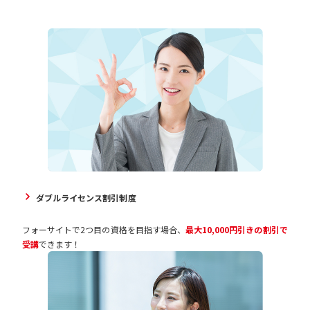
ダブルライセンス割引制度
フォーサイトで2つ目の資格を目指す場合、
最大10,000円引きの割引で
受講
できます！