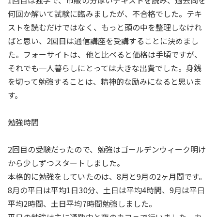
1回目は独学で、市販の分厚いテキストを読み、過去問を
何回か解いて試験に臨みましたが、不合格でした。テキ
ストを読むだけではなく、もっと頭の中を整理しなけれ
ばと思い、2回目は通信講座を受講することに決めまし
た。フォーサイトは、他と比べると価格は手頃ですが、
それでも一人暮らしにとっては大きな出費でした。身銭
を切って勉強することは、精神的な励みになると思いま
す。
勉強時間
2回目の受験だったので、勉強はゴールデンウィーク明け
から少しずつスタートしました。
本格的に勉強をしていたのは、8月と9月の2ヶ月間です。
8月の平日は平均1日30分、土日は平均4時間、9月は平日
平均2時間、土日平均7時間勉強しました。