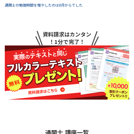
通関士の勉強時間を増やしたのは8月からでした
資料請求はカンタン
！1分で完了！
通関士
講座一覧