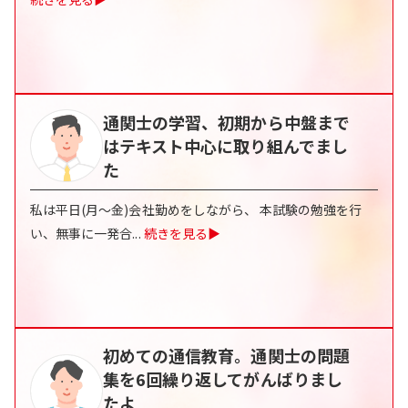
通関士の学習、初期から中盤まで
はテキスト中心に取り組んでまし
た
私は平日(月～金)会社勤めをしながら、 本試験の勉強を行
い、無事に一発合
...
続きを見る▶
初めての通信教育。通関士の問題
集を6回繰り返してがんばりまし
たよ