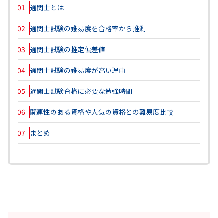
01
通関士とは
02
通関士試験の難易度を合格率から推測
03
通関士試験の推定偏差値
04
通関士試験の難易度が高い理由
05
通関士試験合格に必要な勉強時間
06
関連性のある資格や人気の資格との難易度比較
07
まとめ