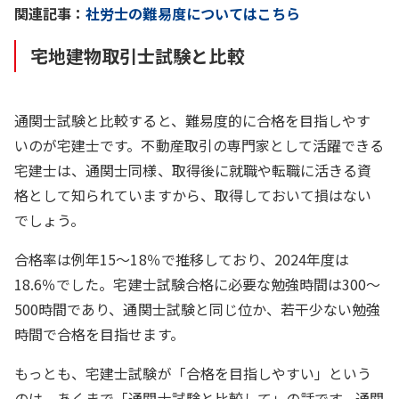
関連記事：
社労士の難易度についてはこちら
宅地建物取引士試験と比較
通関士試験と比較すると、難易度的に合格を目指しやす
いのが宅建士です。不動産取引の専門家として活躍できる
宅建士は、通関士同様、取得後に就職や転職に活きる資
格として知られていますから、取得しておいて損はない
でしょう。
合格率は例年15～18％で推移しており、2024年度は
18.6％でした。宅建士試験合格に必要な勉強時間は300～
500時間であり、通関士試験と同じ位か、若干少ない勉強
時間で合格を目指せます。
もっとも、宅建士試験が「合格を目指しやすい」という
のは、あくまで「通関士試験と比較して」の話です。通関