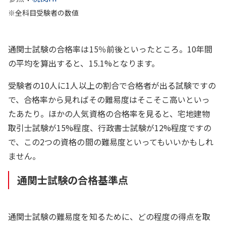
※全科目受験者の数値
通関士試験の合格率は15％前後といったところ。10年間
の平均を算出すると、15.1%となります。
受験者の10人に1人以上の割合で合格者が出る試験ですの
で、合格率から見ればその難易度はそこそこ高いといっ
たあたり。ほかの人気資格の合格率を見ると、宅地建物
取引士試験が15%程度、行政書士試験が12%程度ですの
で、この2つの資格の間の難易度といってもいいかもしれ
ません。
通関士試験の合格基準点
通関士試験の難易度を知るために、どの程度の得点を取