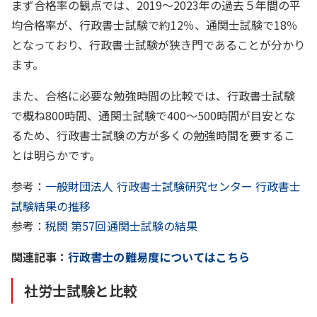
まず合格率の観点では、2019～2023年の過去５年間の平
均合格率が、行政書士試験で約12％、通関士試験で18％
となっており、行政書士試験が狭き門であることが分かり
ます。
また、合格に必要な勉強時間の比較では、行政書士試験
で概ね800時間、通関士試験で400～500時間が目安とな
るため、行政書士試験の方が多くの勉強時間を要するこ
とは明らかです。
参考：
一般財団法人 行政書士試験研究センター 行政書士
試験結果の推移
参考：
税関 第57回通関士試験の結果
関連記事：
行政書士の難易度についてはこちら
社労士試験と比較