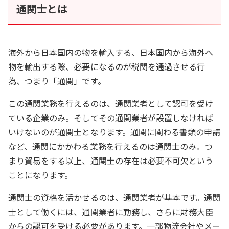
通関士とは
海外から日本国内の物を輸入する、日本国内から海外へ
物を輸出する際、必要になるのが税関を通過させる行
為、つまり「通関」です。
この通関業務を行えるのは、通関業者として認可を受け
ている企業のみ。そしてその通関業者が設置しなければ
いけないのが通関士となります。通関に関わる書類の申請
など、通関にかかわる業務を行えるのは通関士のみ。つ
まり貿易をする以上、通関士の存在は必要不可欠という
ことになります。
通関士の資格を活かせるのは、通関業者が基本です。通関
士として働くには、通関業者に勤務し、さらに財務大臣
からの認可を受ける必要があります。一部物流会社やメー