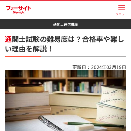
メニュー
通関士
通信講座
通
関士試験の難易度は？合格率や難し
い理由を解説！
更新日：
2024年03月19日