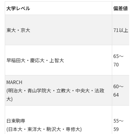
大学レベル
偏差値
東大・京大
71以上
65～
早稲田大・慶応大・上智大
70
MARCH
60～
(明治大・青山学院大・立教大・中央大・法政
64
大)
日東駒専
55～
(日本大・東洋大・駒沢大・専修大)
59