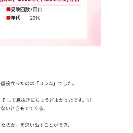
■
受験回数
3回目
■
年代
20代
一番役立ったのは「コラム」でした。
、そして息抜きにちょうどよかったです。同
らないときもでてくる。
めたのか」を思い出すことができ、