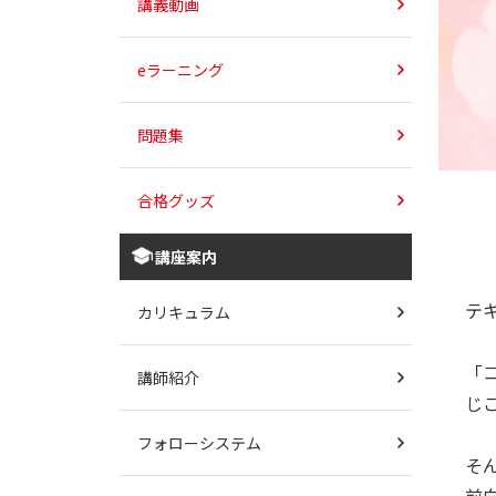
講義動画
eラーニング
問題集
合格グッズ
講座案内
テ
カリキュラム
「
講師紹介
じ
フォローシステム
そ