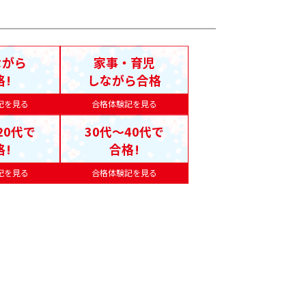
ながら
家事・育児
格!
しながら合格
記を見る
合格体験記を見る
20代で
30代〜40代で
格!
合格!
記を見る
合格体験記を見る