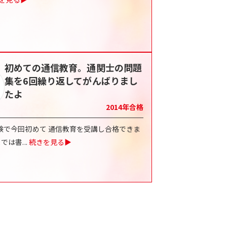
初めての通信教育。通関士の問題
集を6回繰り返してがんばりまし
たよ
2014
年合格
験で今回初めて 通信教育を受講し合格できま
までは書
...
続きを見る▶