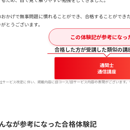
けるため、目で見て解りやすい勉強をしてきました。
のおかげで無事問題に慣れることができ、合格することができ
りがとうございます。
この体験記が参考になっ
合格した方が受講した類似の講
通関士
通信講座
社サービス改定に伴い、掲載内容に旧コース/旧サービス内容の表現がございます。
んなが参考になった合格体験記