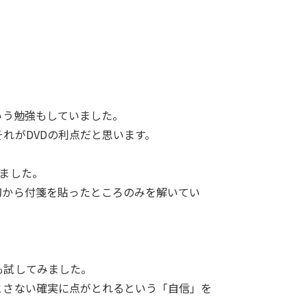
いう勉強もしていました。
れがDVDの利点だと思います。
ました。
初から付箋を貼ったところのみを解いてい
も試してみました。
とさない確実に点がとれるという「自信」を