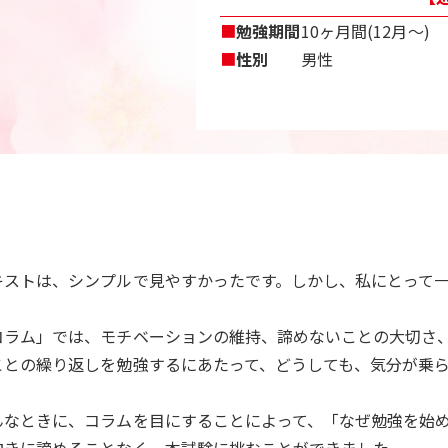
■
勉強期間
10ヶ月間(12月〜)
■
性別
男性
キストは、シンプルで見やすかったです。しかし、私にとって
コラム」では、モチベーションの維持、諦めないことの大切さ
ことの繰り返しを勉強するにあたって、どうしても、気分が乗
んなときに、コラムを目にすることによって、「なぜ勉強を始