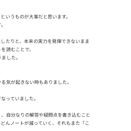
」というものが大事だと思います。
す。
強したりと、本来の実力を発揮できないまま
トを読むことで、
きました。
やる気が起きない時もありました。
行なっていました。
く、自分なりの解答や疑問点を書き込むこと
んどんノートが減っていく、それもまた「こ