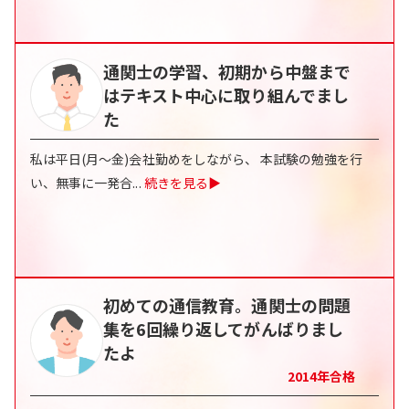
通関士の学習、初期から中盤まで
はテキスト中心に取り組んでまし
た
私は平日(月～金)会社勤めをしながら、 本試験の勉強を行
い、無事に一発合
...
続きを見る▶
初めての通信教育。通関士の問題
集を6回繰り返してがんばりまし
たよ
2014
年合格