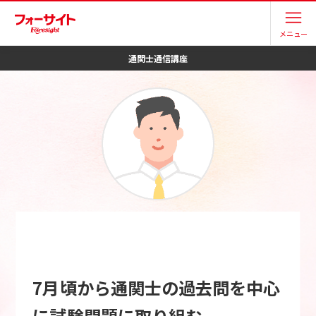
メニュー
通関士
通信講座
7月頃から通関士の過去問を中心
に試験問題に取り組む