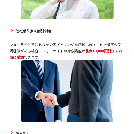
他社乗り換え割引制度
フォーサイトではあなたの再チャレンジを応援します！他社講座の受
講経験がある場合、フォーサイトの対象講座が
最大10,000円引きでお
得に受講
できます。
法人割引