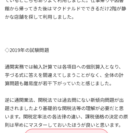
ているところもありよく利用しました。仕事帰りや図書
館から帰ってきた後はマクドナルドでできるだけ2階が静
かな店舗を探して利用しました。
◇2019年の試験問題
通関実務では輸入計算では各項目への個別算入となり、
芋づる式に答えを間違えてしまうことがなく、全体の計
算問題も難易度が若干下がっていたと感じました。
逆に通関業法、関税法では過去問にない新傾向問題が出
題されましたより基礎的な関税法等の理解が必要だと思
います。関税定率法の各法律の違い、課税価格の決定の原
則は早めにマスターしておいたほうが良いと思います。