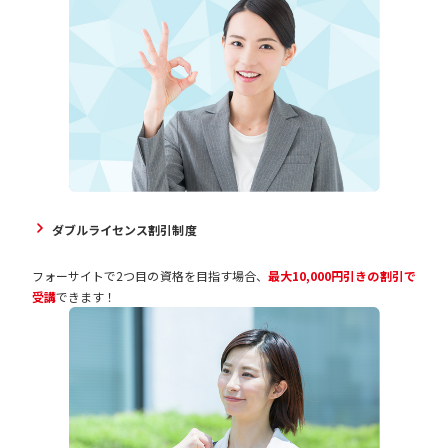
ダブルライセンス割引制度
フォーサイトで2つ目の資格を目指す場合、
最大10,000円引きの割引で
受講
できます！