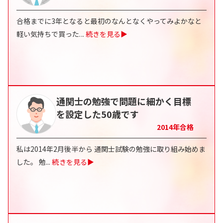
合格までに3年となると最初のなんとなくやってみよかなと
軽い気持ちで買った
...
続きを見る▶
通関士の勉強で問題に細かく目標
を設定した50歳です
2014
年合格
私は2014年2月後半から 通関士試験の勉強に取り組み始めま
した。 勉
...
続きを見る▶