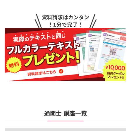
資料請求はカンタン
！1分で完了！
通関士
講座一覧