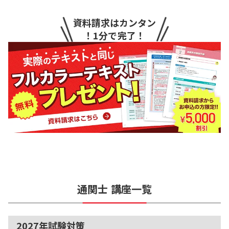
資料請求はカンタン
！1分で完了！
通関士
講座一覧
2027年試験対策