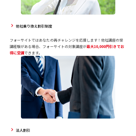
他社乗り換え割引制度
フォーサイトではあなたの再チャレンジを応援します！他社講座の受
講経験がある場合、フォーサイトの対象講座が
最大10,000円引きでお
得に受講
できます。
法人割引