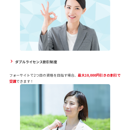
ダブルライセンス割引制度
フォーサイトで2つ目の資格を目指す場合、
最大10,000円引きの割引で
受講
できます！