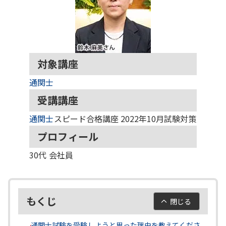
対象講座
通関士
受講講座
通関士
スピード合格講座 2022年10月試験対策
プロフィール
30代
会社員
もくじ
閉じる
通関士試験を受験しようと思った理由を教えてくださ