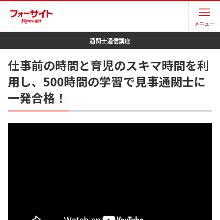
メニュー
通関士
通信講座
仕事前の時間と育児のスキマ時間を利
用し、500時間の学習で見事通関士に
一発合格！