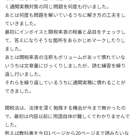
く通関実務対策の同じ問題を何度も行いました。
あとは何度も問題を解いているうちに解き方の工夫をし
ていきました。
最初にインボイスと関税率表の税番と品目をチェックし
て、答えになりそうな箇所をあらかじめマークしたりし
ました。
あとは関税率表の注釈もボリュームがあって慣れていな
いうちは文章量にびっくりしましたが、読む練習を繰り
返し行いました。
それらを繰り返しているうちに通関実務に慣れることが
できました。
関税法は、法律を深く勉強する機会が今まで無かったの
で、最初は内容以前に用語自体が難しくてわかりませんで
した。
例えば教科書を今日1ページから20ページまで読みたいな