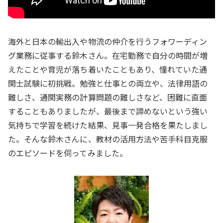
海外と日本の輸出入や物流の仲介を行うフォワーディン
グ業務に従事する鈴木さん。在宅勤務で自分の時間が増
えたことや育児が落ち着いたこともあり、憧れていた通
関士試験に初挑戦。勉強と仕事との両立や、法律用語の
難しさ、通関実務の計算問題の難しさなど、困難に直面
することもありましたが、最後まで諦めないという強い
気持ちで学習を続けた結果、見事一発合格を果たしまし
た。そんな鈴木さんに、教材の活用方法や苦手科目克服
のエピソードを伺ってみました。