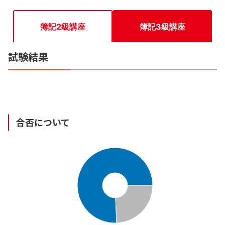
簿記2級講座
簿記3級講座
試験結果
合否について