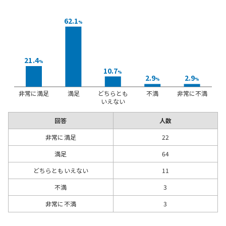
62.1
%
21.4
%
10.7
%
2.9
2.9
%
%
非常に満足
満足
どちらとも
不満
非常に不満
いえない
回答
人数
非常に満足
22
満足
64
どちらともいえない
11
不満
3
非常に不満
3