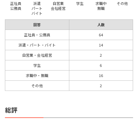
正社員
派遣
自営業
学生
求職中
その他
公務員
パート
会社経営
無職
バイト
回答
人数
正社員・公務員
64
派遣・パート・バイト
14
自営業・会社経営
2
学生
6
求職中・無職
16
その他
2
総評