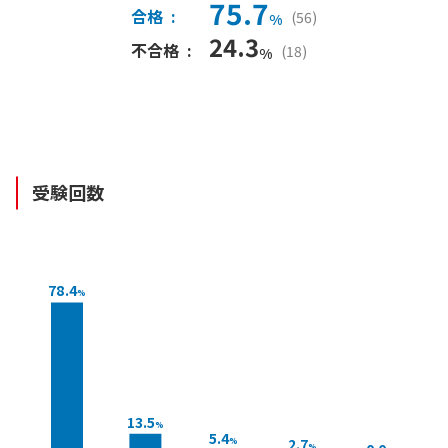
75.7
合格
:
(
56
)
%
24.3
不合格
:
(
18
)
%
受験回数
78.4
%
13.5
%
5.4
2.7
%
%