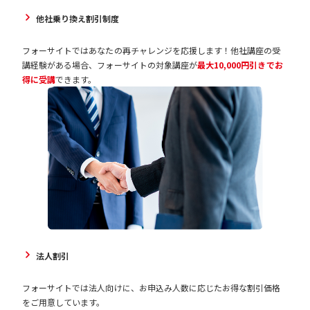
他社乗り換え割引制度
フォーサイトではあなたの再チャレンジを応援します！他社講座の受
講経験がある場合、フォーサイトの対象講座が
最大10,000円引きでお
得に受講
できます。
法人割引
フォーサイトでは法人向けに、お申込み人数に応じたお得な割引価格
をご用意しています。