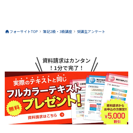
フォーサイトTOP
簿記2級・3級
講座
受講生アンケート
資料請求はカンタン
！1分で完了！