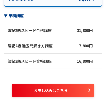
▼
単科講座
簿記2級スピード合格講座
31,800
円
簿記2級 過去問解き方講座
7,800
円
簿記3級スピード合格講座
16,800
円
お申し込みはこちら