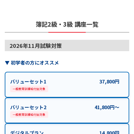
簿記2級・3級
講座一覧
2026年11月試験対策
▼
初学者の方にオススメ
バリューセット1
37,800
円
一般教育訓練給付金対象
バリューセット2
41,800
円
〜
一般教育訓練給付金対象
デジタルプラン
14,800
円