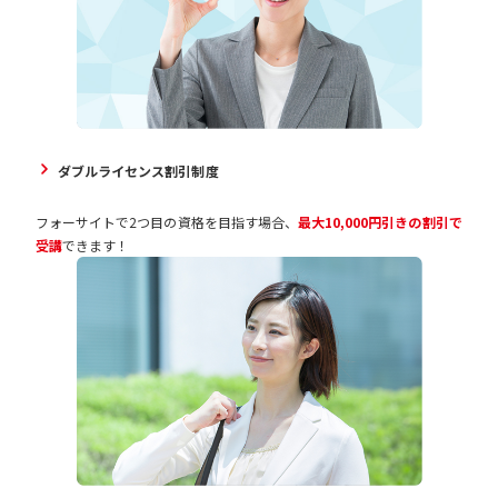
ダブルライセンス割引制度
フォーサイトで2つ目の資格を目指す場合、
最大10,000円引きの割引で
受講
できます！