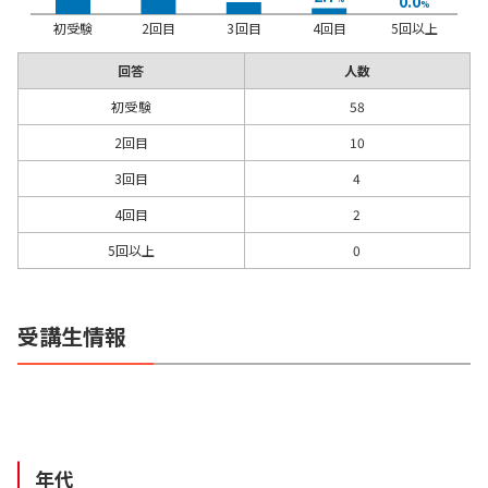
0.0
%
初受験
2回目
3回目
4回目
5回以上
回答
人数
初受験
58
2回目
10
3回目
4
4回目
2
5回以上
0
受講生情報
年代