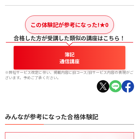
この体験記が参考になった!
★
0
合格した方が受講した類似の講座はこちら！
簿記
通信講座
※弊社サービス改定に伴い、掲載内容に旧コース/旧サービス内容の表現がご
ざいます。予めご了承ください。
みんなが参考になった合格体験記