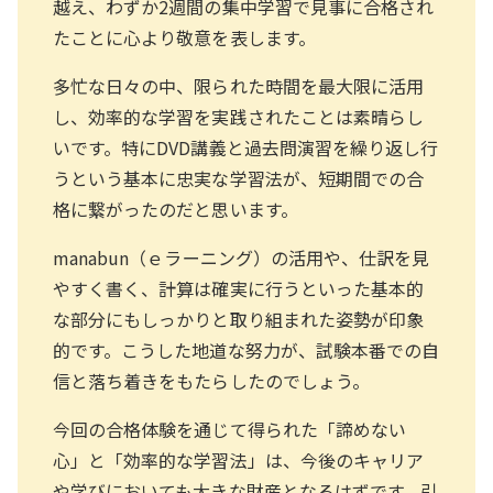
越え、わずか2週間の集中学習で見事に合格され
たことに心より敬意を表します。
多忙な日々の中、限られた時間を最大限に活用
し、効率的な学習を実践されたことは素晴らし
いです。特にDVD講義と過去問演習を繰り返し行
うという基本に忠実な学習法が、短期間での合
格に繋がったのだと思います。
manabun（ｅラーニング）の活用や、仕訳を見
やすく書く、計算は確実に行うといった基本的
な部分にもしっかりと取り組まれた姿勢が印象
的です。こうした地道な努力が、試験本番での自
信と落ち着きをもたらしたのでしょう。
今回の合格体験を通じて得られた「諦めない
心」と「効率的な学習法」は、今後のキャリア
や学びにおいても大きな財産となるはずです。引