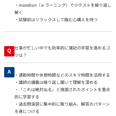
・manabun（ｅラーニング）で小テストを繰り返し
解く
・試験前はリラックスして臨む心構えを持つ
仕事が忙しい中でも効率的に簿記の学習を進めるコ
Q
ツは？
A
・通勤時間や休憩時間などのスキマ時間を活用する
・講師の講義は繰り返し聞いて理解を深める
・「これは絶対出る」と強調されたポイントを重点
的に学習する
・過去問演習に集中的に取り組み、解答のパターン
を身につける