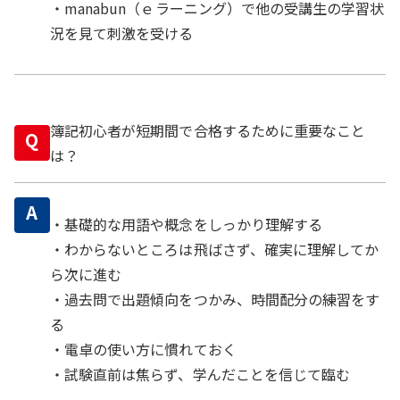
・manabun（ｅラーニング）で他の受講生の学習状
況を見て刺激を受ける
簿記初心者が短期間で合格するために重要なこと
Q
は？
A
・基礎的な用語や概念をしっかり理解する
・わからないところは飛ばさず、確実に理解してか
ら次に進む
・過去問で出題傾向をつかみ、時間配分の練習をす
る
・電卓の使い方に慣れておく
・試験直前は焦らず、学んだことを信じて臨む