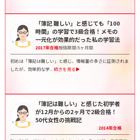
「簿記 難しい」と感じても「100
時間」の学習で3級合格！メモの
一元化が効果的だった私の学習法
2017
年合格
勉強期間:
5
ヶ月間
初めは「簿記は難しい」と感じ、情報量の多さに圧倒されま
したが、効率的な学
...
続きを見る▶
「簿記は難しい」と感じた初学者
が12月からの2ヶ月で2級合格！
50代女性の挑戦記
2014
年合格