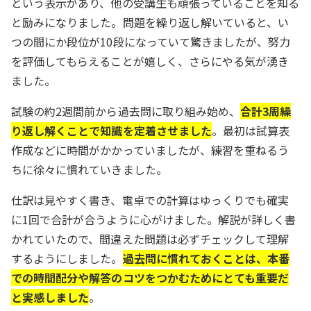
という表示があり、他の受講生も頑張っていることを知る
と励みになりました。問題を繰り返し解いていると、い
つの間にか段位が10段になっていて驚きましたが、努力
を評価してもらえることが嬉しく、さらにやる気が湧き
ました。
試験の約2週間前から過去問に取り組み始め、
合計3周繰
り返し解くことで知識を定着させました
。最初は試算表
作成などに時間がかかっていましたが、練習を重ねるう
ちに徐々に慣れていきました。
仕訳は見やすく書き、電卓での計算はゆっくりでも確実
に1回で合計が合うように心がけました。解説が詳しく書
かれていたので、間違えた問題は必ずチェックして理解
するようにしました。
過去問に慣れておくことは、本番
での時間配分や解答のコツをつかむためにとても重要だ
と実感しました
。