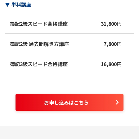
▼
単科講座
簿記2級スピード合格講座
31,800
円
簿記2級 過去問解き方講座
7,800
円
簿記3級スピード合格講座
16,800
円
お申し込みはこちら