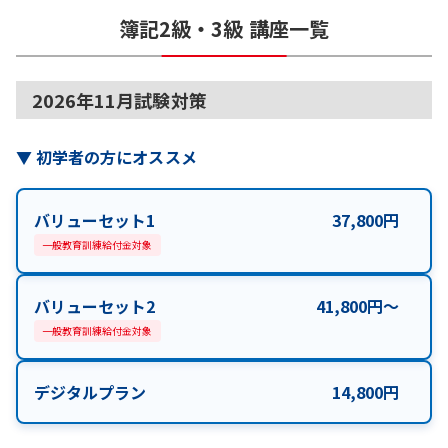
簿記2級・3級
講座一覧
2026年11月試験対策
▼
初学者の方にオススメ
バリューセット1
37,800
円
一般教育訓練給付金対象
バリューセット2
41,800
円
〜
一般教育訓練給付金対象
デジタルプラン
14,800
円