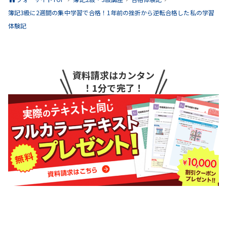
簿記3級に2週間の集中学習で合格！1年前の挫折から逆転合格した私の学習
体験記
資料請求はカンタン
！1分で完了！