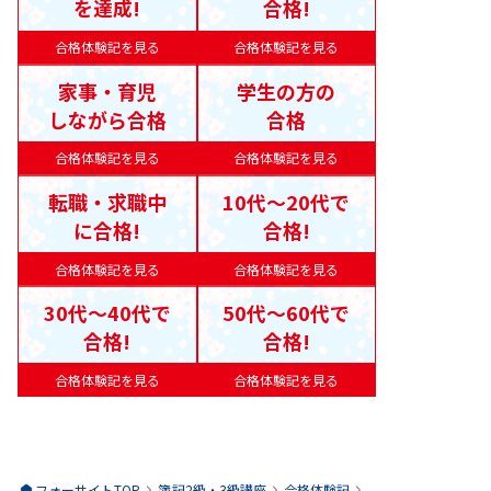
を達成!
合格!
合格体験記を見る
合格体験記を見る
家事・育児
学生の方の
しながら合格
合格
合格体験記を見る
合格体験記を見る
転職・求職中
10代〜20代で
に合格!
合格!
合格体験記を見る
合格体験記を見る
30代〜40代で
50代〜60代で
合格!
合格!
合格体験記を見る
合格体験記を見る
フォーサイトTOP
簿記2級・3級
講座
合格体験記