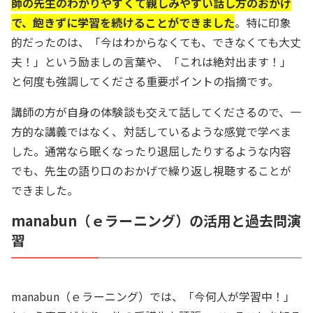
師の先生のわかりやすくて親しみやすい話し方のおかげ
で、飽きずに学習を続けることができました
。特に印象
的だったのは、「今はわからなくても、できなくても大丈
夫！」という励ましの言葉や、「これは絶対出ます！」
と何度も強調してくださる重要ポイントの指摘です。
講師の方が自身の体験談も交えて話してくださるので、一
方的な講義ではなく、対話しているような感覚で学べま
した。通常なら眠くなったり退屈したりするような内容
でも、先生の語り口のおかげで繰り返し視聴することが
できました。
manabun（ｅラーニング）の活用と過去問演
習
manabun（ｅラーニング）では、「今何人が学習中！」