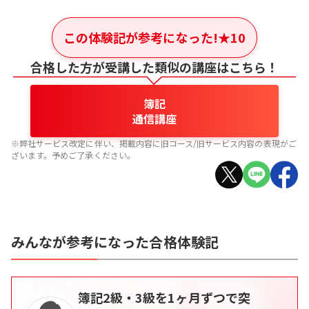
この体験記が参考になった!
★
10
合格した方が受講した類似の講座はこちら！
簿記
通信講座
※弊社サービス改定に伴い、掲載内容に旧コース/旧サービス内容の表現がご
ざいます。予めご了承ください。
みんなが参考になった合格体験記
簿記2級・3級を1ヶ月ずつで突