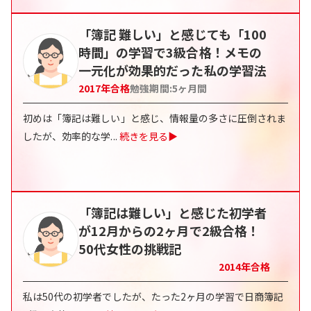
「簿記 難しい」と感じても「100
時間」の学習で3級合格！メモの
一元化が効果的だった私の学習法
2017
年合格
勉強期間:
5
ヶ月間
初めは「簿記は難しい」と感じ、情報量の多さに圧倒されま
したが、効率的な学
...
続きを見る▶
「簿記は難しい」と感じた初学者
が12月からの2ヶ月で2級合格！
50代女性の挑戦記
2014
年合格
私は50代の初学者でしたが、たった2ヶ月の学習で日商簿記