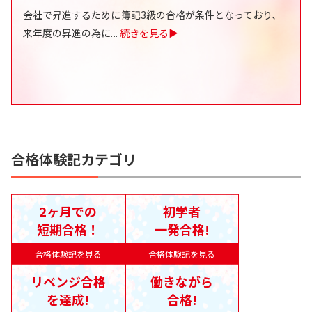
会社で昇進するために簿記3級の合格が条件となっており、
来年度の昇進の為に
...
続きを見る▶
合格体験記カテゴリ
2ヶ月での
初学者
短期合格！
一発合格!
合格体験記を見る
合格体験記を見る
リベンジ合格
働きながら
を達成!
合格!