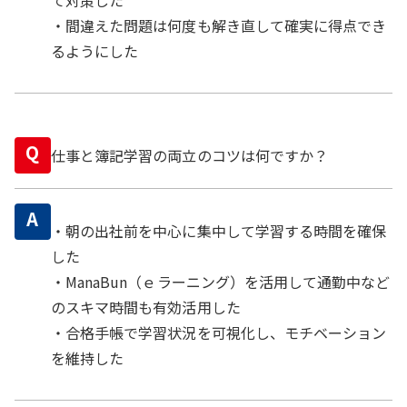
・間違えた問題は何度も解き直して確実に得点でき
るようにした
Q
仕事と簿記学習の両立のコツは何ですか？
A
・朝の出社前を中心に集中して学習する時間を確保
した
・ManaBun（ｅラーニング）を活用して通勤中など
のスキマ時間も有効活用した
・合格手帳で学習状況を可視化し、モチベーション
を維持した