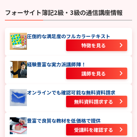
フォーサイト
簿記2級・3級
の通信講座情報
圧倒的な満足度のフルカラーテキスト
特徴を見る
経験豊富な実力派講師陣！
講師を見る
オンラインでも確認可能な無料資料請求
無料資料請求する
豊富で良質な教材を低価格で提供
受講料を確認する