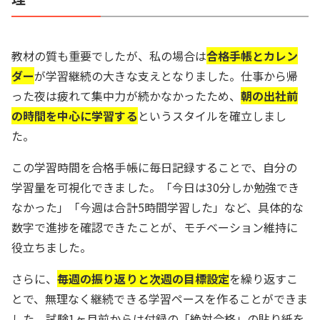
教材の質も重要でしたが、私の場合は
合格手帳とカレン
ダー
が学習継続の大きな支えとなりました。仕事から帰
った夜は疲れて集中力が続かなかったため、
朝の出社前
の時間を中心に学習する
というスタイルを確立しまし
た。
この学習時間を合格手帳に毎日記録することで、自分の
学習量を可視化できました。「今日は30分しか勉強でき
なかった」「今週は合計5時間学習した」など、具体的な
数字で進捗を確認できたことが、モチベーション維持に
役立ちました。
さらに、
毎週の振り返りと次週の目標設定
を繰り返すこ
とで、無理なく継続できる学習ペースを作ることができま
した。試験1ヶ月前からは付録の「絶対合格」の貼り紙を