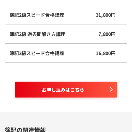
簿記2級スピード合格講座
31,800
円
簿記2級 過去問解き方講座
7,800
円
簿記3級スピード合格講座
16,800
円
お申し込みはこちら
簿記の関連情報