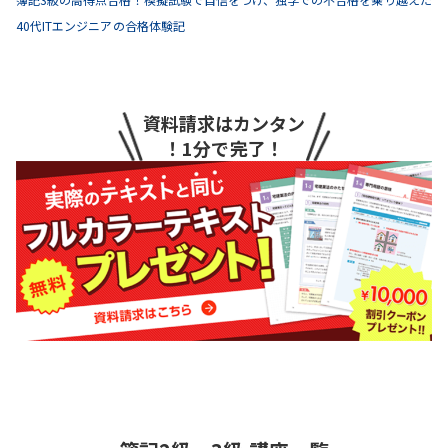
40代ITエンジニアの合格体験記
資料請求はカンタン
！1分で完了！