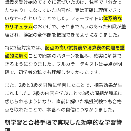
講義を受け始めてすぐに気づいたのは、独学で「分かっ
たつもり」になっていた内容が、実は正確に理解できて
いなかったということでした。フォーサイトの
体系的な
カリキュラム
のおかげで、それまでムラのあった知識が整
理され、簿記の全体像を把握できるようになりました。
特に3級対策では、
配点の高い試算表や清算表の問題を重
点的に解く
ことで問題のパターンを掴み、確実に解答で
きるようになりました。フルカラーテキストは要点が明
確で、初学者の私でも理解しやすかったです。
また、2級と3級を同時に学習したことで、相乗効果が生
まれました。2級の内容を学ぶことで3級の問題が簡単に
感じられるようになり、直前に解いた模擬試験でも合格
点を取れたことで、本番への自信につながりました。
朝学習と合格手帳で実現した効率的な学習管
理