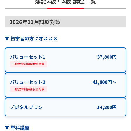
簿記2級・3級
講座一覧
2026年11月試験対策
▼
初学者の方にオススメ
バリューセット1
37,800
円
一般教育訓練給付金対象
バリューセット2
41,800
円
〜
一般教育訓練給付金対象
デジタルプラン
14,800
円
▼
単科講座