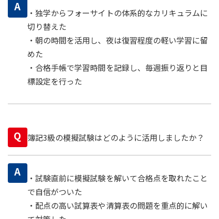
A
・独学からフォーサイトの体系的なカリキュラムに
切り替えた
・朝の時間を活用し、夜は復習程度の軽い学習に留
めた
・合格手帳で学習時間を記録し、毎週振り返りと目
標設定を行った
Q
簿記3級の模擬試験はどのように活用しましたか？
A
・試験直前に模擬試験を解いて合格点を取れたこと
で自信がついた
・配点の高い試算表や清算表の問題を重点的に解い
て対策した