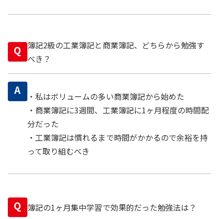
簿記2級の工業簿記と商業簿記、どちらから勉強す
Q
べき？
A
・私はボリュームの多い商業簿記から始めた
・商業簿記に3週間、工業簿記に1ヶ月程度の時間配
分だった
・工業簿記は慣れるまで時間がかかるので余裕を持
って取り組むべき
Q
簿記の1ヶ月集中学習で効果的だった勉強法は？