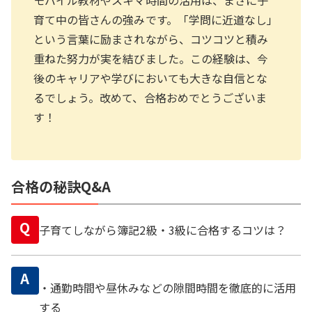
モバイル教材やスキマ時間の活用は、まさに子
育て中の皆さんの強みです。「学問に近道なし」
という言葉に励まされながら、コツコツと積み
重ねた努力が実を結びました。この経験は、今
後のキャリアや学びにおいても大きな自信とな
るでしょう。改めて、合格おめでとうございま
す！
合格の秘訣Q&A
Q
子育てしながら簿記2級・3級に合格するコツは？
A
・通勤時間や昼休みなどの隙間時間を徹底的に活用
する