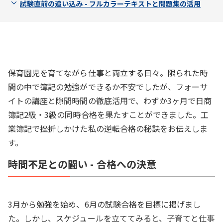
試験直前の追い込み - フルカラーテキストと問題集の活用
保育園児を育てながら仕事と両立する日々。限られた時
間の中で簿記の勉強ができるか不安でしたが、フォーサ
イトの講座と隙間時間の徹底活用で、わずか3ヶ月で日商
簿記2級・3級の同時合格を果たすことができました。工
業簿記で挫折しかけた私の逆転合格の秘訣をお伝えしま
す。
時間不足との闘い - 合格への決意
3月から勉強を始め、6月の試験合格を目標に掲げまし
た。しかし、スケジュールを立ててみると、子育てと仕事