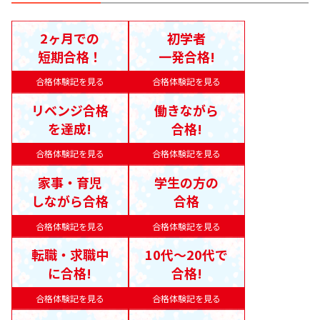
2ヶ月での
初学者
短期合格！
一発合格!
合格体験記を見る
合格体験記を見る
リベンジ合格
働きながら
を達成!
合格!
合格体験記を見る
合格体験記を見る
家事・育児
学生の方の
しながら合格
合格
合格体験記を見る
合格体験記を見る
転職・求職中
10代〜20代で
に合格!
合格!
合格体験記を見る
合格体験記を見る