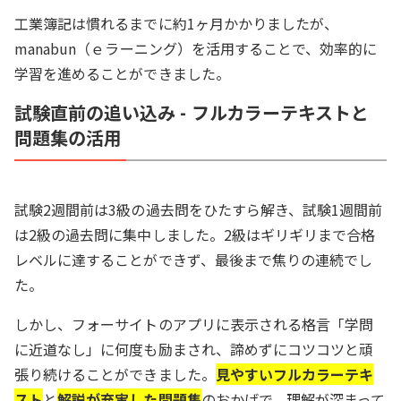
工業簿記は慣れるまでに約1ヶ月かかりましたが、
manabun（ｅラーニング）を活用することで、効率的に
学習を進めることができました。
試験直前の追い込み - フルカラーテキストと
問題集の活用
試験2週間前は3級の過去問をひたすら解き、試験1週間前
は2級の過去問に集中しました。2級はギリギリまで合格
レベルに達することができず、最後まで焦りの連続でし
た。
しかし、フォーサイトのアプリに表示される格言「学問
に近道なし」に何度も励まされ、諦めずにコツコツと頑
張り続けることができました。
見やすいフルカラーテキ
スト
と
解説が充実した問題集
のおかげで、理解が深まって