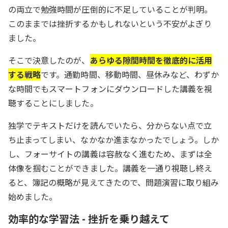
の両立で勉強時間が圧倒的に不足していることが判明。
このままでは挫折するかもしれないという不安がよぎり
ました。
そこで決意したのが、
あらゆる隙間時間を徹底的に活用
する戦略
です。通勤時間、移動時間、昼休みなど、わずか
な時間でもスマートフォンにダウンロードした講義を視
聴することにしました。
独学でテキストだけを読んでいたら、分からない点で立
ち止まってしまい、なかなか進まなかったでしょう。しか
し、フォーサイトの講義は容赦なく進むため、まずは全
体像を掴むことができました。講義を一通り視聴し終え
ると、簿記の概略が見えてきたので、問題演習に取り組み
始めました。
効率的な学習法 - 挫折を乗り越えて