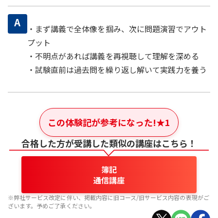
A
・まず講義で全体像を掴み、次に問題演習でアウト
プット
・不明点があれば講義を再視聴して理解を深める
・試験直前は過去問を繰り返し解いて実践力を養う
この体験記が参考になった!
★
1
合格した方が受講した類似の講座はこちら！
簿記
通信講座
※弊社サービス改定に伴い、掲載内容に旧コース/旧サービス内容の表現がご
ざいます。予めご了承ください。