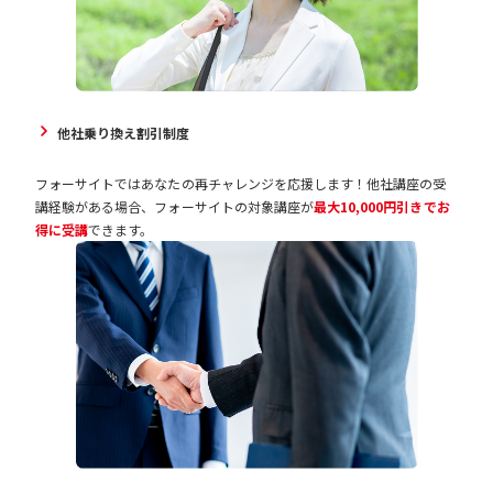
他社乗り換え割引制度
フォーサイトではあなたの再チャレンジを応援します！他社講座の受
講経験がある場合、フォーサイトの対象講座が
最大10,000円引きでお
得に受講
できます。