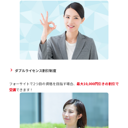
ダブルライセンス割引制度
フォーサイトで2つ目の資格を目指す場合、
最大10,000円引きの割引で
受講
できます！