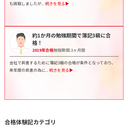
も挑戦しましたが
...
続きを見る▶
約1か月の勉強期間で簿記3級に合
格！
2019
年合格
勉強期間:
2
ヶ月間
会社で昇進するために簿記3級の合格が条件となっており、
来年度の昇進の為に
...
続きを見る▶
合格体験記カテゴリ