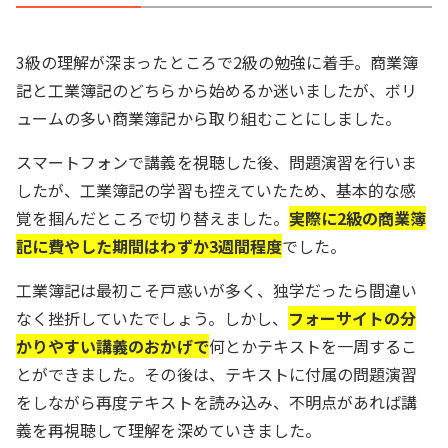
3級の理解が深まったところで2級の勉強に着手。商業簿
記と工業簿記のどちらから始めるか迷いましたが、ボリ
ュームの多い商業簿記から取り組むことにしました。
スマートフォンで講義を視聴した後、問題演習を行いま
したが、工業簿記の学習も控えていたため、基本的な感
覚を掴んだところで切り替えました。
実際に2級の商業簿
記に費やした期間はわずか3週間程度
でした。
工業簿記は最初こそ戸惑いが多く、独学だったら間違い
なく挫折していたでしょう。しかし、
フォーサイトの分
かりやすい講義のおかげで
何とかテキストを一周するこ
とができました。その後は、テキストに付属の問題演習
をしながら再度テキストを読み込み、不明点があれば講
義を再視聴して理解を深めていきました。