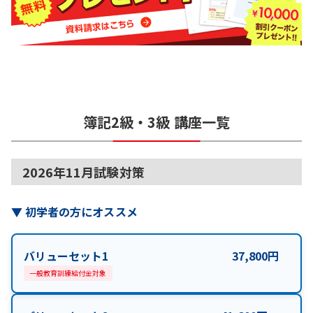
簿記2級・3級
講座一覧
2026年11月試験対策
▼
初学者の方にオススメ
バリューセット1
37,800
円
一般教育訓練給付金対象