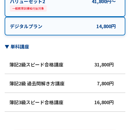
バリューセット2
41,800
円
〜
一般教育訓練給付金対象
デジタルプラン
14,800
円
▼
単科講座
簿記2級スピード合格講座
31,800
円
簿記2級 過去問解き方講座
7,800
円
簿記3級スピード合格講座
16,800
円