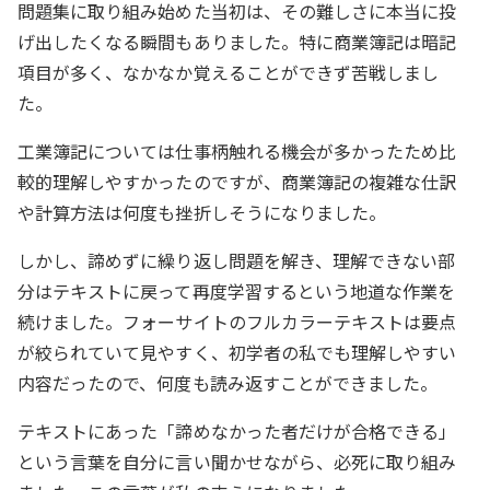
問題集に取り組み始めた当初は、その難しさに本当に投
げ出したくなる瞬間もありました。特に商業簿記は暗記
項目が多く、なかなか覚えることができず苦戦しまし
た。
工業簿記については仕事柄触れる機会が多かったため比
較的理解しやすかったのですが、商業簿記の複雑な仕訳
や計算方法は何度も挫折しそうになりました。
しかし、諦めずに繰り返し問題を解き、理解できない部
分はテキストに戻って再度学習するという地道な作業を
続けました。フォーサイトのフルカラーテキストは要点
が絞られていて見やすく、初学者の私でも理解しやすい
内容だったので、何度も読み返すことができました。
テキストにあった「諦めなかった者だけが合格できる」
という言葉を自分に言い聞かせながら、必死に取り組み