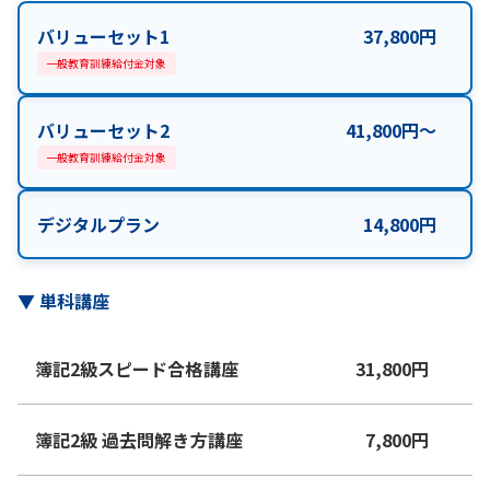
バリューセット1
37,800
円
一般教育訓練給付金対象
バリューセット2
41,800
円
〜
一般教育訓練給付金対象
デジタルプラン
14,800
円
▼
単科講座
簿記2級スピード合格講座
31,800
円
簿記2級 過去問解き方講座
7,800
円