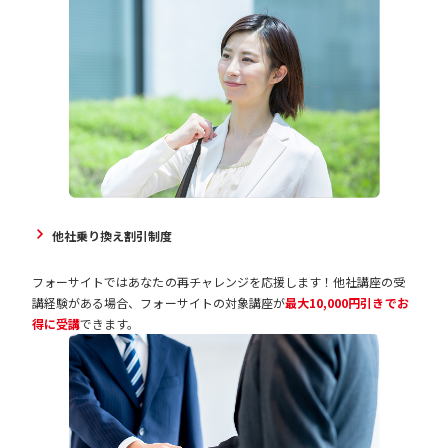
他社乗り換え割引制度
フォーサイトではあなたの再チャレンジを応援します！他社講座の受
講経験がある場合、フォーサイトの対象講座が
最大10,000円引きでお
得に受講
できます。