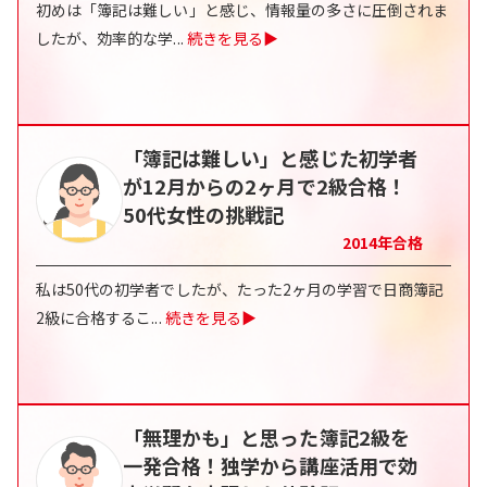
初めは「簿記は難しい」と感じ、情報量の多さに圧倒されま
したが、効率的な学
...
続きを見る▶
「簿記は難しい」と感じた初学者
が12月からの2ヶ月で2級合格！
50代女性の挑戦記
2014
年合格
私は50代の初学者でしたが、たった2ヶ月の学習で日商簿記
2級に合格するこ
...
続きを見る▶
「無理かも」と思った簿記2級を
一発合格！独学から講座活用で効