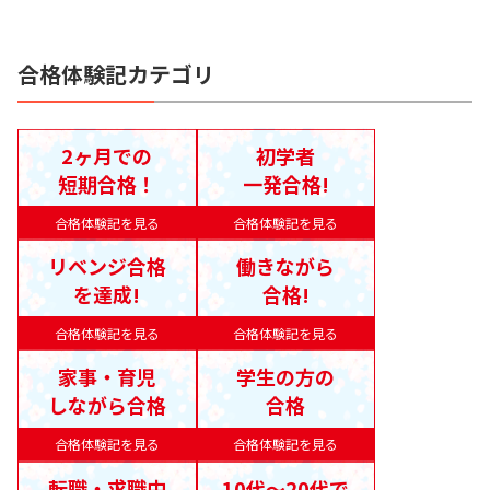
合格体験記カテゴリ
2ヶ月での
初学者
短期合格！
一発合格!
合格体験記を見る
合格体験記を見る
リベンジ合格
働きながら
を達成!
合格!
合格体験記を見る
合格体験記を見る
家事・育児
学生の方の
しながら合格
合格
合格体験記を見る
合格体験記を見る
転職・求職中
10代〜20代で