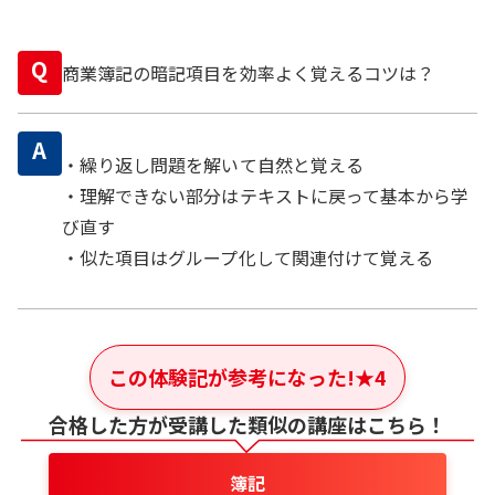
Q
商業簿記の暗記項目を効率よく覚えるコツは？
A
・繰り返し問題を解いて自然と覚える
・理解できない部分はテキストに戻って基本から学
び直す
・似た項目はグループ化して関連付けて覚える
この体験記が参考になった!
★
4
合格した方が受講した類似の講座はこちら！
簿記