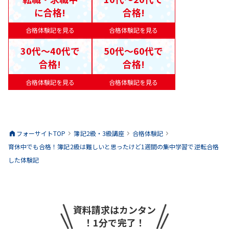
に合格!
合格!
合格体験記を見る
合格体験記を見る
30代〜40代で
50代〜60代で
合格!
合格!
合格体験記を見る
合格体験記を見る
フォーサイトTOP
簿記2級・3級
講座
合格体験記
育休中でも合格！簿記2級は難しいと思ったけど1週間の集中学習で逆転合格
した体験記
資料請求はカンタン
！1分で完了！