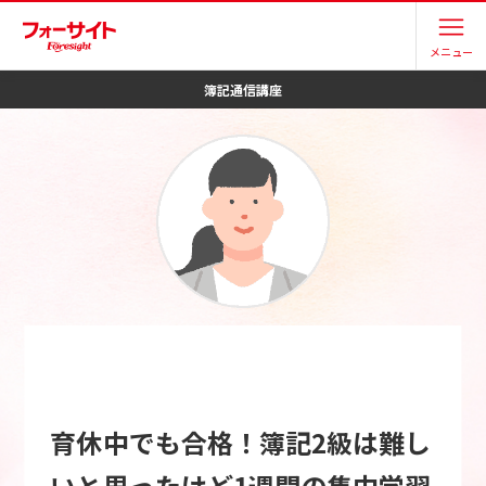
メニュー
簿記
通信講座
育休中でも合格！簿記2級は難し
いと思ったけど1週間の集中学習