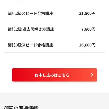
簿記2級スピード合格講座
31,800
円
簿記2級 過去問解き方講座
7,800
円
簿記3級スピード合格講座
16,800
円
お申し込みはこちら
簿記の関連情報