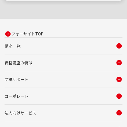
フォーサイトTOP
講座一覧
資格講座の特徴
受講サポート
コーポレート
法人向けサービス