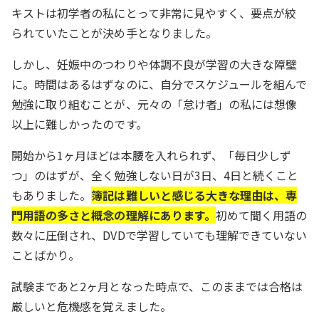
キストは初学者の私にとって非常に見やすく、要点が絞
られていたことが決め手となりました。
しかし、妊娠中のつわりや体調不良が学習の大きな障壁
に。時間はあるはずなのに、自分でスケジュールを組んで
勉強に取り組むことが、元々の「怠け者」の私には想像
以上に難しかったのです。
開始から1ヶ月ほどは本腰を入れられず、「毎日少しず
つ」のはずが、全く勉強しない日が3日、4日と続くこと
もありました。
簿記は難しいと感じる大きな理由は、専
門用語の多さと概念の理解にあります。
初めて聞く用語の
数々に圧倒され、DVDで学習していても理解できていない
ことばかり。
試験まであと2ヶ月となった時点で、このままでは合格は
厳しいと危機感を覚えました。