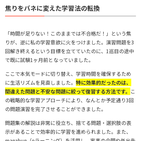
焦りをバネに変えた学習法の転換
「時間が足りない！このままでは不合格だ！」という焦
りが、逆に私の学習意欲に火をつけました。演習問題を3
回解き終えるという目標を立てていたのに、1巡目の途中
で既に試験1ヶ月前となっていました。
ここで本気モードに切り替え、学習時間を確保するため
に生活リズムを見直しました。
特に効果的だったのは、
間違えた問題と不安な問題に絞って復習する方法です。
こ
の戦略的な学習アプローチにより、なんとか予定通り3回
の問題演習を完了させることができました。
問題集の解説は非常に役立ち、捨てる問題・選択肢の表
示があることで効率的に学習を進められました。また、
manabun（eラーニング）を活用し、家事の合間や外出先