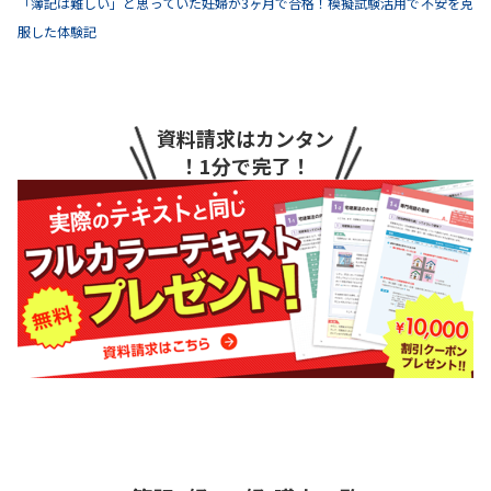
「簿記は難しい」と思っていた妊婦が3ヶ月で合格！模擬試験活用で不安を克
服した体験記
資料請求はカンタン
！1分で完了！