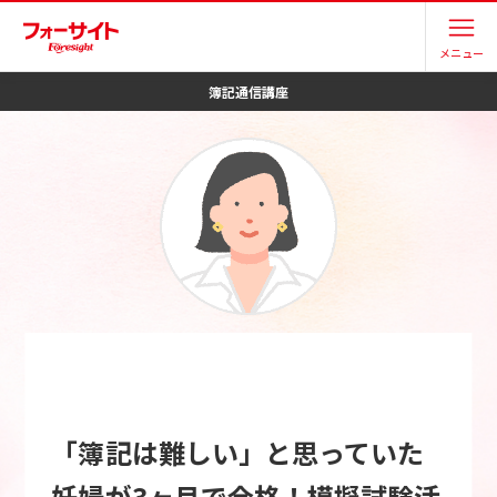
メニュー
簿記
通信講座
「簿記は難しい」と思っていた
妊婦が3ヶ月で合格！模擬試験活