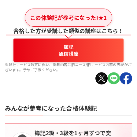
この体験記が参考になった!
★
1
合格した方が受講した類似の講座はこちら！
簿記
通信講座
※弊社サービス改定に伴い、掲載内容に旧コース/旧サービス内容の表現がご
ざいます。予めご了承ください。
みんなが参考になった合格体験記
簿記2級・3級を1ヶ月ずつで突