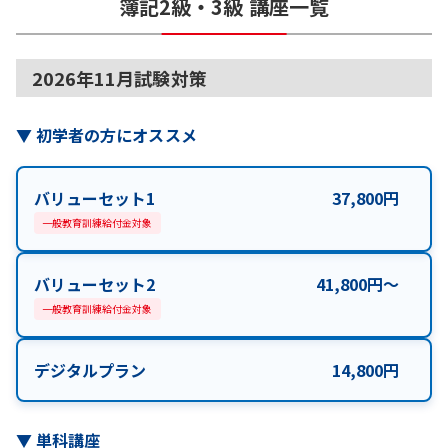
簿記2級・3級
講座一覧
2026年11月試験対策
▼
初学者の方にオススメ
バリューセット1
37,800
円
一般教育訓練給付金対象
バリューセット2
41,800
円
〜
一般教育訓練給付金対象
デジタルプラン
14,800
円
▼
単科講座