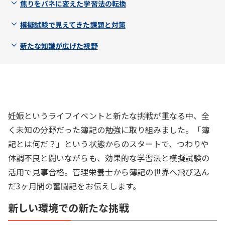
焦りをバネに変えた学習法の転換
模擬試験で見えてきた課題と対策
新たな知識が広げた視野
妊娠というライフイベントと新たな挑戦が重なる中、全
く未知の分野だった簿記の勉強に取り組みました。「簿
記とは何だ？」という状態からのスタートで、つわりや
体調不良と闘いながらも、効果的な学習法と模擬試験の
活用で見事合格。管理栄養士から簿記の世界へ飛び込ん
だ3ヶ月間の奮闘記をお伝えします。
新しい環境での新たな挑戦