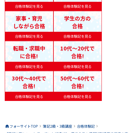
合格体験記を見る
合格体験記を見る
家事・育児
学生の方の
しながら合格
合格
合格体験記を見る
合格体験記を見る
転職・求職中
10代〜20代で
に合格!
合格!
合格体験記を見る
合格体験記を見る
30代〜40代で
50代〜60代で
合格!
合格!
合格体験記を見る
合格体験記を見る
フォーサイトTOP
簿記2級・3級
講座
合格体験記