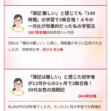
「簿記 難しい」と感じても「100
時間」の学習で3級合格！メモの
一元化が効果的だった私の学習法
2017
年合格
勉強期間:
5
ヶ月間
初めは「簿記は難しい」と感じ、情報量の多さに圧倒されま
したが、効率的な学
...
続きを見る▶
「簿記は難しい」と感じた初学者
が12月からの2ヶ月で2級合格！
50代女性の挑戦記
2014
年合格
私は50代の初学者でしたが、たった2ヶ月の学習で日商簿記