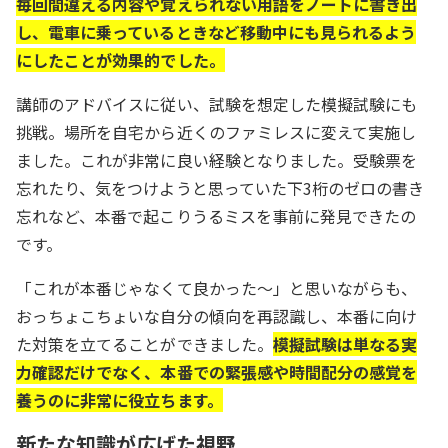
毎回間違える内容や覚えられない用語をノートに書き出
し、電車に乗っているときなど移動中にも見られるよう
にしたことが効果的でした。
講師のアドバイスに従い、試験を想定した模擬試験にも
挑戦。場所を自宅から近くのファミレスに変えて実施し
ました。これが非常に良い経験となりました。受験票を
忘れたり、気をつけようと思っていた下3桁のゼロの書き
忘れなど、本番で起こりうるミスを事前に発見できたの
です。
「これが本番じゃなくて良かった〜」と思いながらも、
おっちょこちょいな自分の傾向を再認識し、本番に向け
た対策を立てることができました。
模擬試験は単なる実
力確認だけでなく、本番での緊張感や時間配分の感覚を
養うのに非常に役立ちます。
新たな知識が広げた視野