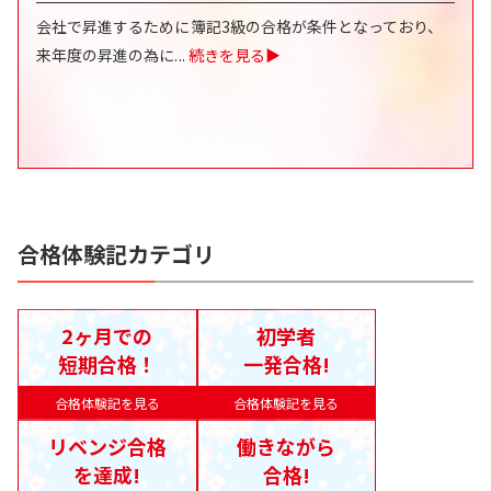
会社で昇進するために簿記3級の合格が条件となっており、
来年度の昇進の為に
...
続きを見る▶
合格体験記カテゴリ
2ヶ月での
初学者
短期合格！
一発合格!
合格体験記を見る
合格体験記を見る
リベンジ合格
働きながら
を達成!
合格!