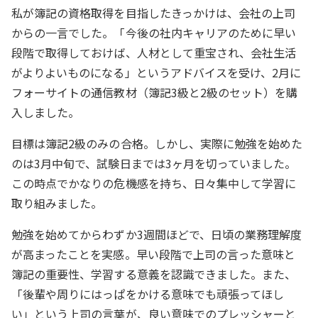
私が簿記の資格取得を目指したきっかけは、会社の上司
からの一言でした。「今後の社内キャリアのために早い
段階で取得しておけば、人材として重宝され、会社生活
がよりよいものになる」というアドバイスを受け、2月に
フォーサイトの通信教材（簿記3級と2級のセット）を購
入しました。
目標は簿記2級のみの合格。しかし、実際に勉強を始めた
のは3月中旬で、試験日までは3ヶ月を切っていました。
この時点でかなりの危機感を持ち、日々集中して学習に
取り組みました。
勉強を始めてからわずか3週間ほどで、日頃の業務理解度
が高まったことを実感。早い段階で上司の言った意味と
簿記の重要性、学習する意義を認識できました。また、
「後輩や周りにはっぱをかける意味でも頑張ってほし
い」という上司の言葉が、良い意味でのプレッシャーと