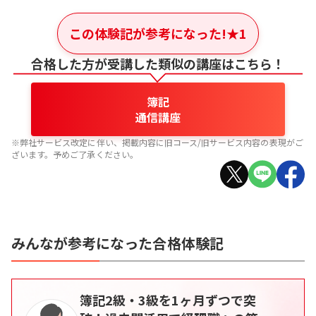
この体験記が参考になった!
★
1
合格した方が受講した類似の講座はこちら！
簿記
通信講座
※弊社サービス改定に伴い、掲載内容に旧コース/旧サービス内容の表現がご
ざいます。予めご了承ください。
みんなが参考になった合格体験記
簿記2級・3級を1ヶ月ずつで突