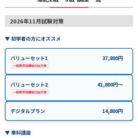
2026年11月試験対策
▼
初学者の方にオススメ
バリューセット1
37,800
円
一般教育訓練給付金対象
バリューセット2
41,800
円
〜
一般教育訓練給付金対象
デジタルプラン
14,800
円
▼
単科講座