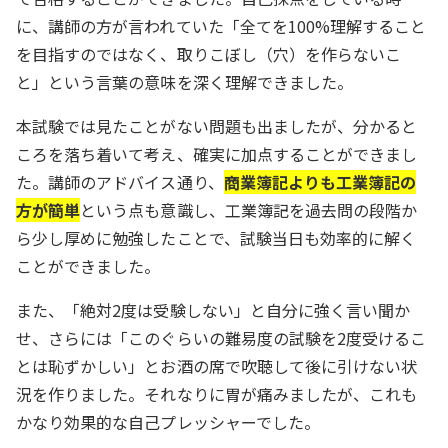
に、講師の方が言われていた「全てを100%理解すること
を目指すのではなく、取りこぼし（穴）を作らないこ
と」という言葉の意味を深く理解できました。
本試験では見たことがない問題も出ましたが、分かると
ころを落ち着いて考え、確実に加点することができまし
た。講師のアドバイス通り、
商業簿記よりも工業簿記の
方が簡単
という点も意識し、工業簿記を過去問の段階か
ら少し厚めに勉強したことで、試験当日も効率的に解く
ことができました。
また、「絶対2度は受験しない」と自分に強く言い聞か
せ、さらには「このぐらいの難易度の試験を2度受けるこ
とは恥ずかしい」とお酒の席で吹聴して後に引けない状
況を作りました。それなりに胃が痛みましたが、これも
かなり効果的な自己プレッシャーでした。