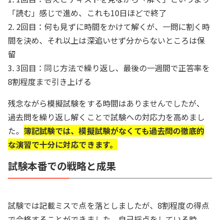
「読む」感じで進め、これも10日ほどで終了
2. 2回目：何も見ずに時間をかけて解くが、一問に割く時
間を決め、それ以上は深追いせず分からないところは保
留
3. 3回目：同じ方法で繰り返し、最後の一週間で正答率を
8割程度まで引き上げる
残念ながら模擬試験をする時間はありませんでしたが、
過去問を繰り返し解くことで試験への対応力を高めまし
た。
簿記試験では、模擬試験がなくても過去問の徹底的
な演習で十分に対応できます。
試験本番での戦略と成果
試験では記載ミスで点を落としましたが、8割程度の得点
で合格することができました。自己採点をしている時