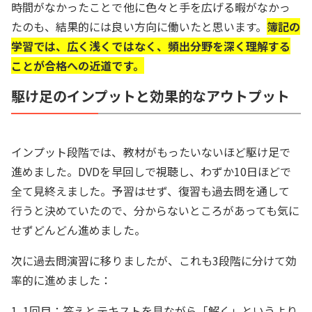
時間がなかったことで他に色々と手を広げる暇がなかっ
たのも、結果的には良い方向に働いたと思います。
簿記の
学習では、広く浅くではなく、頻出分野を深く理解する
ことが合格への近道です。
駆け足のインプットと効果的なアウトプット
インプット段階では、教材がもったいないほど駆け足で
進めました。DVDを早回しで視聴し、わずか10日ほどで
全て見終えました。予習はせず、復習も過去問を通して
行うと決めていたので、分からないところがあっても気に
せずどんどん進めました。
次に過去問演習に移りましたが、これも3段階に分けて効
率的に進めました：
1. 1回目：答えとテキストを見ながら「解く」というより