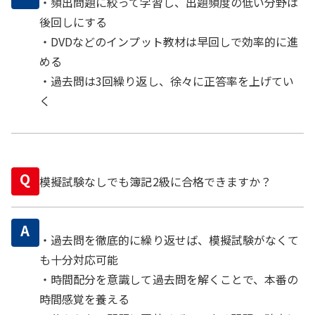
・頻出問題に絞って学習し、出題頻度の低い分野は
後回しにする
・DVDなどのインプット教材は早回しで効率的に進
める
・過去問は3回繰り返し、徐々に正答率を上げてい
く
Q
模擬試験なしでも簿記2級に合格できますか？
A
・過去問を徹底的に繰り返せば、模擬試験がなくて
も十分対応可能
・時間配分を意識して過去問を解くことで、本番の
時間感覚を養える