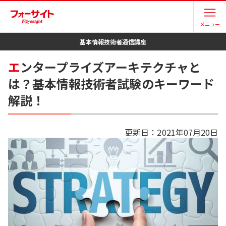
メニュー
基本情報技術者
通信講座
エ
ンタープライズアーキテクチャと
は？基本情報技術者試験のキーワード
解説！
更新日：
2021年07月20日