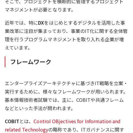
そこで、プロジェクトを横断的に管理するプロジェクト
マネジメントが必要となります。
近年では、特に
DX
をはじめとするデジタルを活用した事
業改革に注目が集まっており、事業のIT化に関する全体管
理を行うプログラムマネジメントを取り入れる企業が増
えています。
フレームワーク
エンタープライズアーキテクチャに基づきIT戦略を立案・
実行するために、様々なフレームワークが用いられます。
基本情報技術者試験では、主に、COBITや共通フレーム
などといった手法が問われます。
COBIT
とは、
Control OBjectives for Information and
related Technology
の略称であり、ITガバナンスに関す