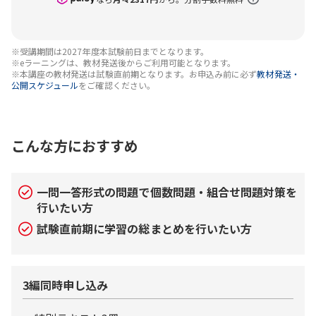
※受講期間は2027年度本試験前日までとなります。
※eラーニングは、教材発送後からご利用可能となります。
※本講座の教材発送は試験直前期となります。お申込み前に必ず
教材発送・
公開スケジュール
をご確認ください。
こんな方におすすめ
一問一答形式の問題で個数問題・組合せ問題対策を
行いたい方
試験直前期に学習の総まとめを行いたい方
3編同時申し込み