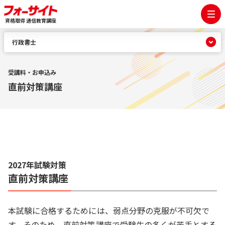
資格取得 通信教育講座
行政書士
受講料・お申込み
直前対策講座
2027年試験対策
直前対策講座
本試験に合格するためには、弱点分野の克服が不可欠で
す。そのため、直前対策講座で受験生の多くが苦手とする