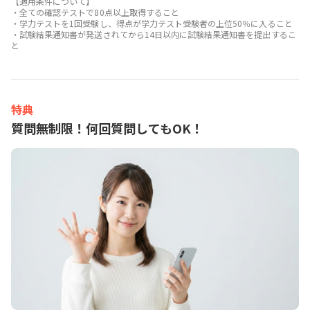
【適用条件について】
・全ての確認テストで80点以上取得すること
・学力テストを1回受験し、得点が学力テスト受験者の上位50％に入ること
・試験結果通知書が発送されてから14日以内に試験結果通知書を提出するこ
と
特典
質問無制限！何回質問してもOK！