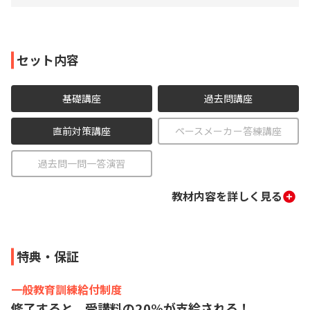
セット内容
基礎講座
過去問講座
直前対策講座
ペースメーカー答練講座
過去問一問一答演習
教材内容を詳しく見る
特典・保証
一般教育訓練給付制度
修了すると、受講料の20%が支給される！