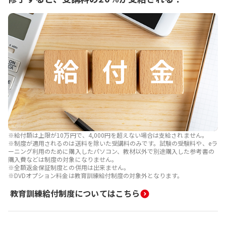
※給付額は上限が10万円で、4,000円を超えない場合は支給されません。
※制度が適用されるのは送料を除いた受講料のみです。試験の受験料や、eラ
ーニング利用のために購入したパソコン、教材以外で別途購入した参考書の
購入費などは制度の対象になりません。
※全額返金保証制度との併用は出来ません。
※DVDオプション料金は教育訓練給付制度の対象外となります。
教育訓練給付制度についてはこちら