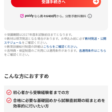
受講手続きへ
なら
月々
6400
円
から。分割手数料無料
※受講期間は2027年度本試験前日までとなります。
※教材は順次発送となる場合があります。お申込み前に必ず
教材発送・公開
スケジュール
をご確認ください。
※教育訓練給付制度の詳細は
こちらをご確認ください。
※各特典・保証制度のご利用には適用条件があります。
各適用条件はこちら
をご確認ください。
こんな方におすすめ
初心者から受験経験者までの方
合格に必要な基礎固めから試験直前期の総まとめを
効率的に行いたい方