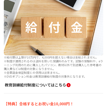
※給付額は上限が10万円で、4,000円を超えない場合は支給されません。
※制度が適用されるのは送料を除いた受講料のみです。試験の受験料や、eラ
ーニング利用のために購入したパソコン、教材以外で別途購入した参考書の
購入費などは制度の対象になりません。
※全額返金保証制度との併用は出来ません。
※DVDオプション料金は教育訓練給付制度の対象外となります。
教育訓練給付制度についてはこちら
【特典】合格するとお祝い金10,000円！