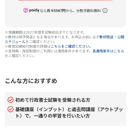
なら
月々
5567
円
から。分割手数料無料
※受講期間は2027年度本試験前日までとなります。
※教材は順次発送となる場合があります。お申込み前に必ず
教材発送・公開
スケジュール
をご確認ください。
※教育訓練給付制度の詳細は
こちらをご確認ください。
※各特典・保証制度のご利用には適用条件があります。
各適用条件はこちら
をご確認ください。
こんな方におすすめ
初めて行政書士試験を受験される方
基礎講座（インプット）と過去問講座（アウトプッ
ト）で、一通りの学習を行いたい方