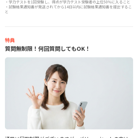
・学力テストを1回受験し、得点が学力テスト受験者の上位50％に入ること
・試験結果通知書が発送されてから14日以内に試験結果通知書を提出するこ
と
特典
質問無制限！何回質問してもOK！