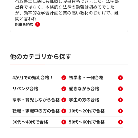
行政書士試験にも挑戦し見事合格できました。法学部
出身ではなく、本格的な法律の勉強は初めてでした
が、効率的な学習計画と質の高い教材のおかげで、難
関と言われ...
記事を読む
他のカテゴリから探す
4か月での短期合格！
初学者・一発合格
リベンジ合格
働きながら合格
家事・育児しながら合格
学生の方の合格
転職・求職中の方の合格
10代～20代で合格
30代～40代で合格
50代～60代で合格