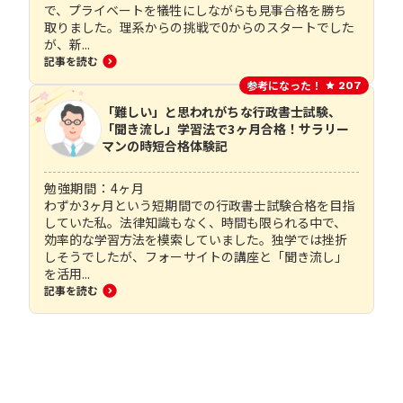
で、プライベートを犠牲にしながらも見事合格を勝ち
取りました。理系からの挑戦で0からのスタートでした
が、新...
記事を読む
参考になった！
207
「難しい」と思われがちな行政書士試験、
「聞き流し」学習法で3ヶ月合格！サラリー
マンの時短合格体験記
勉強期間：
4
ヶ月
わずか3ヶ月という短期間での行政書士試験合格を目指
していた私。法律知識もなく、時間も限られる中で、
効率的な学習方法を模索していました。独学では挫折
しそうでしたが、フォーサイトの講座と「聞き流し」
を活用...
記事を読む