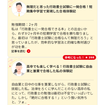
無理だと思った行政書士試験に一発合格！短
期集中学習で実現した合格体験記
勉強期間：
2
ヶ月
私は「行政書士に一発合格できる本」との出会いか
ら、わずか2ヶ月半の短期学習で合格を勝ち取りまし
た。最初は「行政書士試験に合格なんて無理だろう」と
思っていましたが、効率的な学習法と的確な教材選び
が功を奏...
記事を読む
参考になった！
298
高卒でも楽しく学べる！行政書士試験に自由
業と兼業で合格した私の体験記
自由業と日中の仕事を兼業しながら、行政書士試験に
挑戦した私。法律をろくに学んだことのない高卒の私
にとって、行政書士の勉強は最初は不安でいっぱいでし
た。しかし「絶対に合格する！」という強い気持ち
と、フォ...