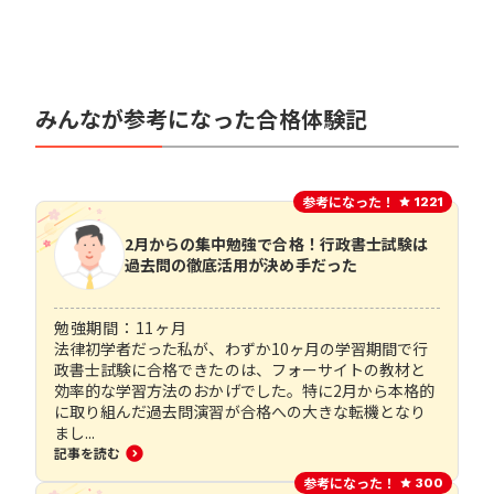
みんなが参考になった合格体験記
参考になった！
1221
2月からの集中勉強で合格！行政書士試験は
過去問の徹底活用が決め手だった
勉強期間：
11
ヶ月
法律初学者だった私が、わずか10ヶ月の学習期間で行
政書士試験に合格できたのは、フォーサイトの教材と
効率的な学習方法のおかげでした。特に2月から本格的
に取り組んだ過去問演習が合格への大きな転機となり
まし...
記事を読む
参考になった！
300