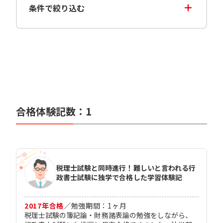
条件で絞り込む
合格体験記数：
1
税理士試験と同時進行！難しいと言われる行
政書士試験に独学で合格した学習体験記
2017
年合格
／
勉強期間：
1
ヶ月
税理士試験の簿記論・財務諸表論の勉強をしながら、