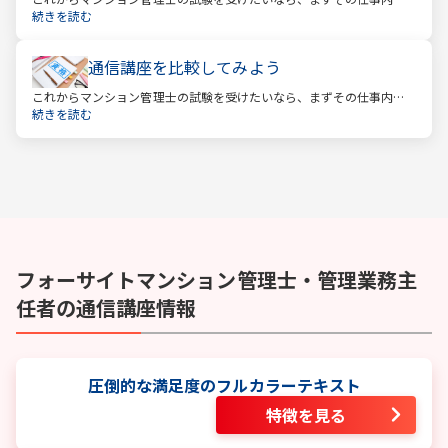
を確かめましょう。この仕事では、マンション管理組合の総合的なサ
続きを読む
ポートをします。
通信講座を比較してみよう
これからマンション管理士の試験を受けたいなら、まずその仕事内容
を確かめましょう。この仕事では、マンション管理組合の総合的なサ
続きを読む
ポートをします。
フォーサイト
マンション管理士・管理業務主
任者
の通信講座情報
圧倒的な満足度のフルカラーテキスト
特徴を見る