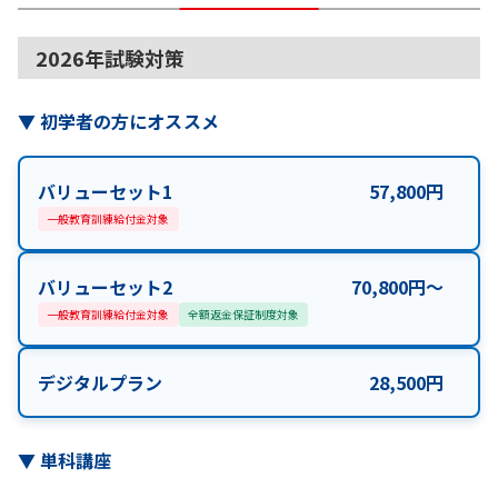
2026年試験対策
▼
初学者の方にオススメ
バリューセット1
57,800
円
一般教育訓練給付金対象
バリューセット2
70,800
円
〜
一般教育訓練給付金対象
全額返金保証制度対象
デジタルプラン
28,500
円
▼
単科講座