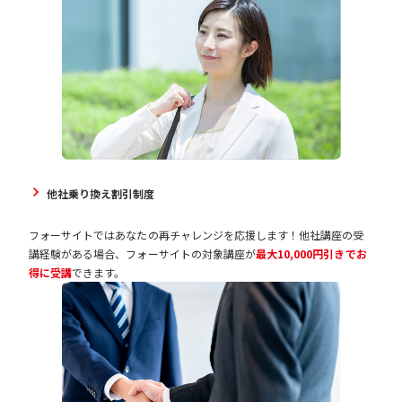
他社乗り換え割引制度
フォーサイトではあなたの再チャレンジを応援します！他社講座の受
講経験がある場合、フォーサイトの対象講座が
最大10,000円引きでお
得に受講
できます。