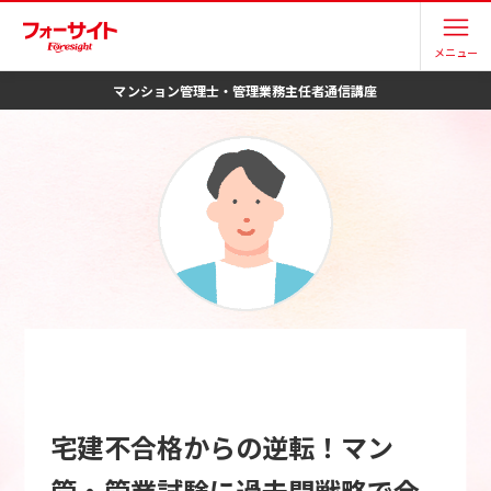
メニュー
マンション管理士・管理業務主任者
通信講座
宅建不合格からの逆転！マン
管・管業試験に過去問戦略で合