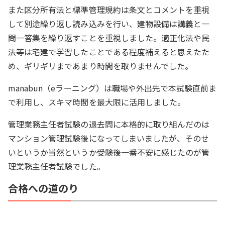
また区分所有法と標準管理規約は条文とコメントを重視
して別途繰り返し読み込みを行い、建物設備は講義と一
問一答集を繰り返すことを重視しました。適正化法や民
法等は宅建で学習したことである程度補えると思えたた
め、ギリギリまであまり時間を取りませんでした。
manabun（eラーニング）は職場や外出先で本試験直前ま
で利用し、スキマ時間を最大限に活用しました。
管理業務主任者試験の過去問に本格的に取り組んだのは
マンション管理試験後になってしまいましたが、そのせ
いというか当然というか受験後一番不安に感じたのが管
理業務主任者試験でした。
合格への道のり