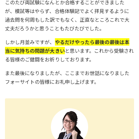
このたび両試験になんとか合格することができました
が、模試等はやらず、合格体験記でよく拝見するように
過去問を何周もした訳でもなく、正直なところこれで大
丈夫だろうかと思うこともたびたびでした。
しかし月並みですが、
やるだけやったら最後の最後は本
当に気持ちの問題が大きい
と思います。これから受験され
る皆様のご健闘をお祈りしております。
また最後になりましたが、ここまでお世話になりました
フォーサイトの皆様にお礼申し上げます。