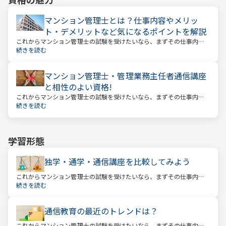
マンション管理士とは？仕事内容やメリッ
ト・デメリットなど気になるポイントを解説
これからマンション管理士の試験を受けたいなら、まずその仕事内容
を確かめましょう。この仕事では、マンション管理組合の総合的なサ
続きを読む
ポートをします。
マンション管理士・管理業務主任者通信講座
と相性のよい資格!
これからマンション管理士の試験を受けたいなら、まずその仕事内容
を確かめましょう。この仕事では、マンション管理組合の総合的なサ
続きを読む
ポートをします。
学習形態
独学・通学・通信講座を比較してみよう
これからマンション管理士の試験を受けたいなら、まずその仕事内容
を確かめましょう。この仕事では、マンション管理組合の総合的なサ
続きを読む
ポートをします。
通信教育の最近のトレンドは？
これからマンション管理士の試験を受けたいなら、まずその仕事内容