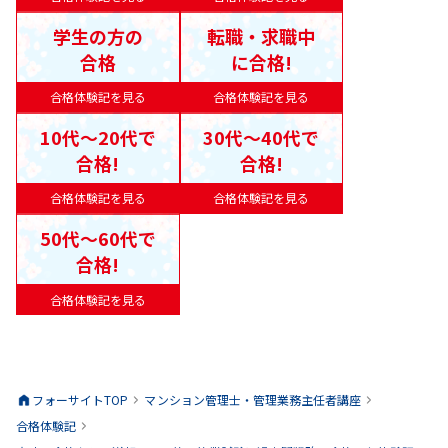
学生の方の
転職・求職中
合格
に合格!
合格体験記を見る
合格体験記を見る
10代〜20代で
30代〜40代で
合格!
合格!
合格体験記を見る
合格体験記を見る
50代〜60代で
合格!
合格体験記を見る
フォーサイトTOP
マンション管理士・管理業務主任者
講座
合格体験記