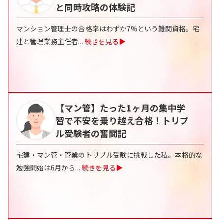
と同時攻略の体験記
マンション管理士の合格率はわずか7%という難関資格。宅
建と管理業務主任者
...
続きを見る▶
【マン管】たった1ヶ月の集中学
習で不安を乗り越え合格！トリプ
ル受験者の奮闘記
宅建・マン管・管業のトリプル受験に挑戦した私。本格的な
勉強開始は6月から
...
続きを見る▶