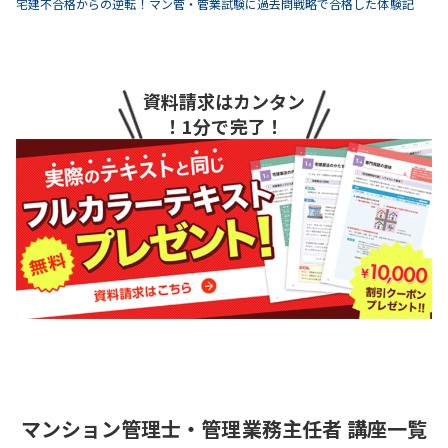
宅建不合格からの逆転！マン管・管業試験に過去問戦略で合格した体験記
資料請求はカンタン
！1分で完了！
マンション管理士・管理業務主任者
講座一覧