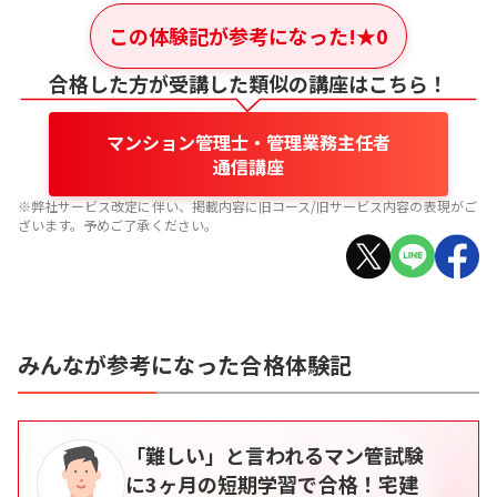
この体験記が参考になった!
★
0
合格した方が受講した類似の講座はこちら！
マンション管理士・管理業務主任者
通信講座
※弊社サービス改定に伴い、掲載内容に旧コース/旧サービス内容の表現がご
ざいます。予めご了承ください。
みんなが参考になった合格体験記
「難しい」と言われるマン管試験
に3ヶ月の短期学習で合格！宅建