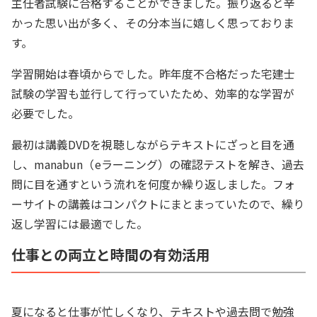
主任者試験に合格することができました。振り返ると辛
かった思い出が多く、その分本当に嬉しく思っておりま
す。
学習開始は春頃からでした。昨年度不合格だった宅建士
試験の学習も並行して行っていたため、効率的な学習が
必要でした。
最初は講義DVDを視聴しながらテキストにざっと目を通
し、manabun（eラーニング）の確認テストを解き、過去
問に目を通すという流れを何度か繰り返しました。フォ
ーサイトの講義はコンパクトにまとまっていたので、繰り
返し学習には最適でした。
仕事との両立と時間の有効活用
夏になると仕事が忙しくなり、テキストや過去問で勉強