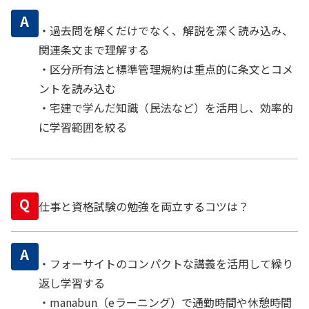
A
・過去問を解くだけでなく、解説を深く読み込み、
関連条文まで理解する
・区分所有法と標準管理規約は重点的に条文とコメ
ントを読み込む
・宅建で学んだ知識（民法など）を活用し、効率的
に学習範囲を絞る
Q
仕事と資格試験の勉強を両立するコツは？
A
・フォーサイトのコンパクトな講義を活用して繰り
返し学習する
・manabun（eラーニング）で通勤時間や休憩時間