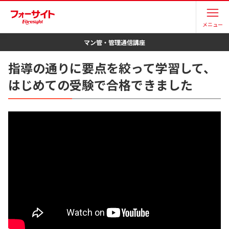
メニュー
マン管・管理
通信講座
指導の通りに要点を絞って学習して、
はじめての受験で合格できました