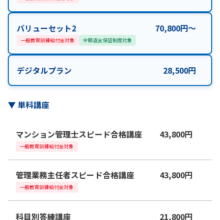
バリューセット2
70,800
円
〜
一般教育訓練給付金対象
全額返金保証制度対象
デジタルプラン
28,500
円
▼
単科講座
マンション管理士スピード合格講座
43,800
円
一般教育訓練給付金対象
管理業務主任者スピード合格講座
43,800
円
一般教育訓練給付金対象
科目別答練講座
21,800
円