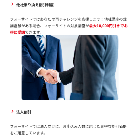
他社乗り換え割引制度
フォーサイトではあなたの再チャレンジを応援します！他社講座の受
講経験がある場合、フォーサイトの対象講座が
最大10,000円引きでお
得に受講
できます。
法人割引
フォーサイトでは法人向けに、お申込み人数に応じたお得な割引価格
をご用意しています。