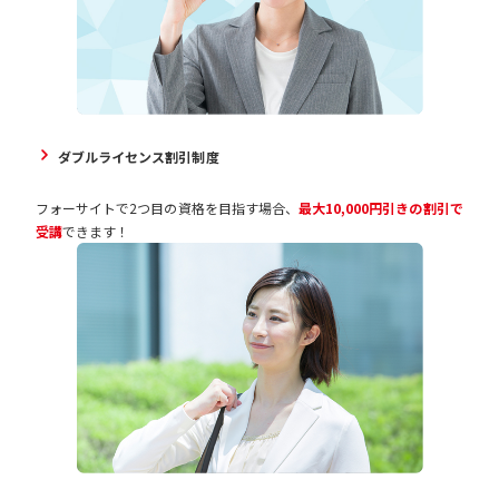
ダブルライセンス割引制度
フォーサイトで2つ目の資格を目指す場合、
最大10,000円引きの割引で
受講
できます！