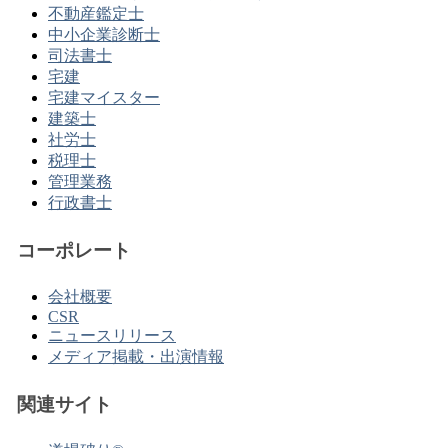
不動産鑑定士
中小企業診断士
司法書士
宅建
宅建マイスター
建築士
社労士
税理士
管理業務
行政書士
コーポレート
会社概要
CSR
ニュースリリース
メディア掲載・出演情報
関連サイト