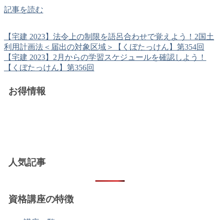
記事を読む
【宅建 2023】法令上の制限を語呂合わせで覚えよう！2国土
利用計画法＜届出の対象区域＞【くぼたっけん】第354回
【宅建 2023】2月からの学習スケジュールを確認しよう！
【くぼたっけん】第356回
お得情報
人気記事
資格講座の特徴