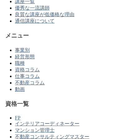
講座一覧
優秀な一流講師
良質な講座が低価格な理由
通信講座について
メニュー
事業別
経営形態
職種
資格コラム
仕事コラム
不動産コラム
動画
資格一覧
FP
インテリアコーディネーター
マンション管理士
不動産コンサルティングマスター