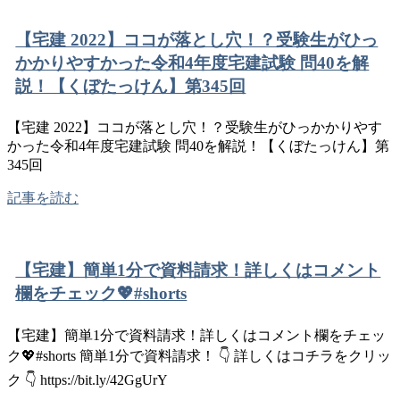
【宅建 2022】ココが落とし穴！？受験生がひっ
かかりやすかった令和4年度宅建試験 問40を解
説！【くぼたっけん】第345回
【宅建 2022】ココが落とし穴！？受験生がひっかかりやす
かった令和4年度宅建試験 問40を解説！【くぼたっけん】第
345回
記事を読む
【宅建】簡単1分で資料請求！詳しくはコメント
欄をチェック💖#shorts
【宅建】簡単1分で資料請求！詳しくはコメント欄をチェッ
ク💖#shorts 簡単1分で資料請求！ 👇 詳しくはコチラをクリッ
ク 👇 https://bit.ly/42GgUrY