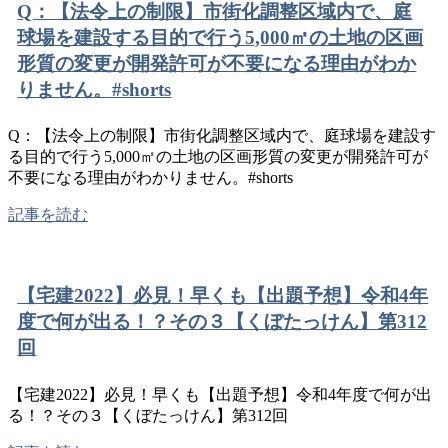
Q：【法令上の制限】市街化調整区域内で、庭
球場を建設する目的で行う5,000㎡の土地の区画
形質の変更が開発許可が不要になる理由がわか
りません。#shorts
Q：【法令上の制限】市街化調整区域内で、庭球場を建設す
る目的で行う5,000㎡の土地の区画形質の変更が開発許可が
不要になる理由がわかりません。#shorts
記事を読む
【宅建2022】必見！早くも【出題予想】令和4年
度で何が出る！？その３【くぼたっけん】第312
回
【宅建2022】必見！早くも【出題予想】令和4年度で何が出
る！？その３【くぼたっけん】第312回