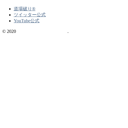
道場破り®
ツイッター公式
YouTube公式
© 2020
不動産の資格情報サイト
.