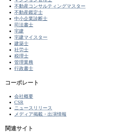
不動産コンサルティングマスター
不動産鑑定士
中小企業診断士
司法書士
宅建
宅建マイスター
建築士
社労士
税理士
管理業務
行政書士
コーポレート
会社概要
CSR
ニュースリリース
メディア掲載・出演情報
関連サイト