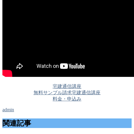
宅建通信講座
無料サンプル請求
宅建通信講座
料金・申込み
admin
関連記事