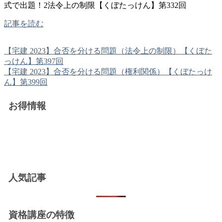
式で出題！2法令上の制限【くぼたっけん】第332回
記事を読む
【宅建 2023】合否を分ける問題（法令上の制限）【くぼた
っけん】第397回
【宅建 2023】合否を分ける問題（権利関係）【くぼたっけ
ん】第399回
お得情報
人気記事
資格講座の特徴