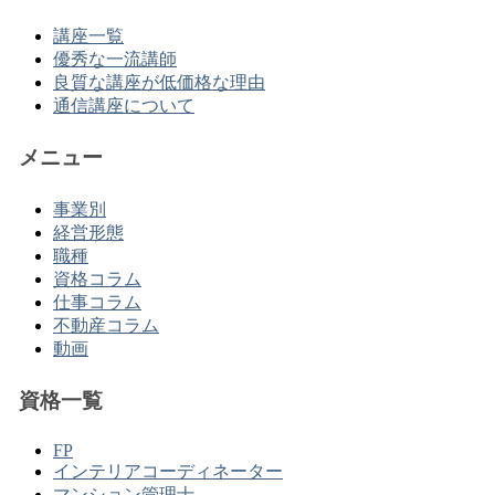
講座一覧
優秀な一流講師
良質な講座が低価格な理由
通信講座について
メニュー
事業別
経営形態
職種
資格コラム
仕事コラム
不動産コラム
動画
資格一覧
FP
インテリアコーディネーター
マンション管理士