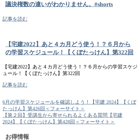
議決権数の違いがわかりません。#shorts
記事を読む
【宅建2022】あと４カ月どう使う！？６月から
の学習スケジュール！【くぼたっけん】第322回
【宅建2022】あと４カ月どう使う！？６月からの学習スケジ
ュール！【くぼたっけん】第322回
記事を読む
6月の学習スケジュールを確認しよう！【宅建 2024】【くぼ
たっけん】第426回＜フォーサイト＞
【第２回】受講生から寄せられるよくある質問【宅建
2024】【くぼたっけん】第428回＜フォーサイト＞
お得情報