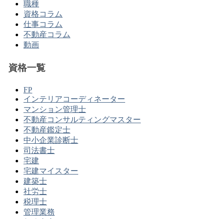
職種
資格コラム
仕事コラム
不動産コラム
動画
資格一覧
FP
インテリアコーディネーター
マンション管理士
不動産コンサルティングマスター
不動産鑑定士
中小企業診断士
司法書士
宅建
宅建マイスター
建築士
社労士
税理士
管理業務