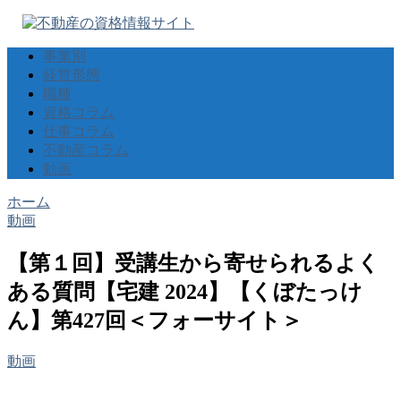
事業別
経営形態
職種
資格コラム
仕事コラム
不動産コラム
動画
ホーム
動画
【第１回】受講生から寄せられるよく
ある質問【宅建 2024】【くぼたっけ
ん】第427回＜フォーサイト＞
動画