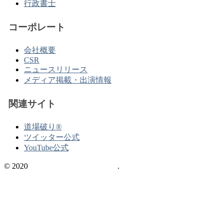
行政書士
コーポレート
会社概要
CSR
ニュースリリース
メディア掲載・出演情報
関連サイト
道場破り®
ツイッター公式
YouTube公式
© 2020
不動産の資格情報サイト
.