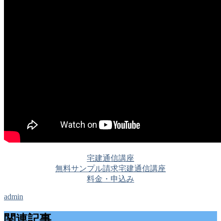
宅建通信講座
無料サンプル請求
宅建通信講座
料金・申込み
admin
関連記事