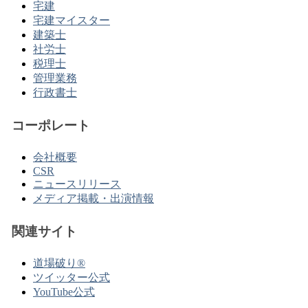
宅建
宅建マイスター
建築士
社労士
税理士
管理業務
行政書士
コーポレート
会社概要
CSR
ニュースリリース
メディア掲載・出演情報
関連サイト
道場破り®
ツイッター公式
YouTube公式