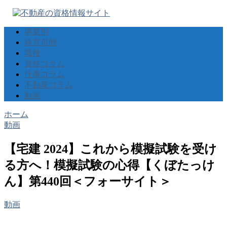
事業別
経営形態
職種
資格コラム
仕事コラム
不動産コラム
動画
ホーム
動画
【宅建 2024】これから模擬試験を受け
る方へ！模擬試験の心得【くぼたっけ
ん】第440回＜フォーサイト＞
動画