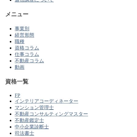
メニュー
事業別
経営形態
職種
資格コラム
仕事コラム
不動産コラム
動画
資格一覧
FP
インテリアコーディネーター
マンション管理士
不動産コンサルティングマスター
不動産鑑定士
中小企業診断士
司法書士