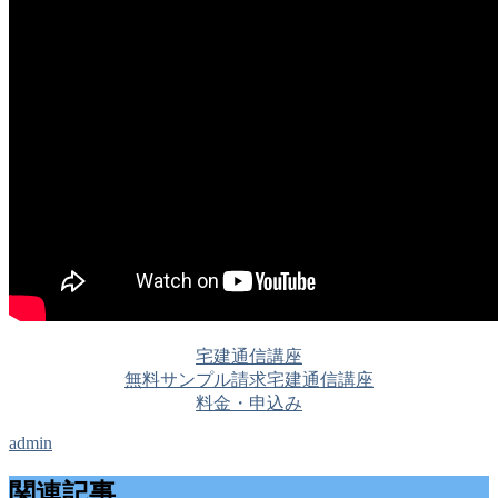
宅建通信講座
無料サンプル請求
宅建通信講座
料金・申込み
admin
関連記事