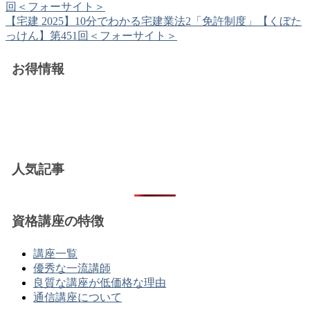
回＜フォーサイト＞
【宅建 2025】10分でわかる宅建業法2「免許制度」【くぼた
っけん】第451回＜フォーサイト＞
お得情報
人気記事
資格講座の特徴
講座一覧
優秀な一流講師
良質な講座が低価格な理由
通信講座について