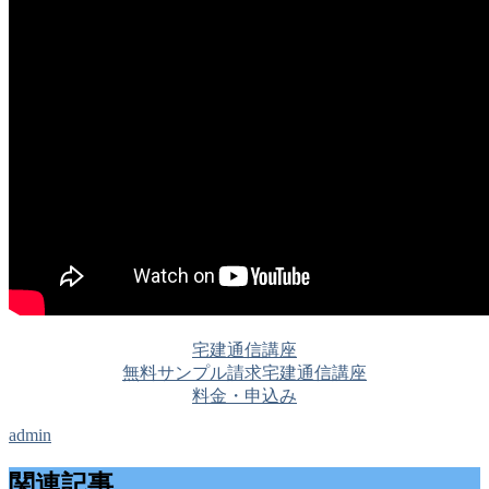
宅建通信講座
無料サンプル請求
宅建通信講座
料金・申込み
admin
関連記事