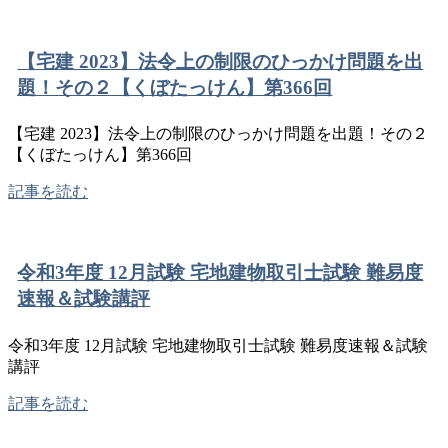
【宅建 2023】法令上の制限のひっかけ問題を出
題！その２【くぼたっけん】第366回
【宅建 2023】法令上の制限のひっかけ問題を出題！その２
【くぼたっけん】第366回
記事を読む
令和3年度 12月試験 宅地建物取引士試験 難易度
速報＆試験講評
令和3年度 12月試験 宅地建物取引士試験 難易度速報＆試験
講評
記事を読む