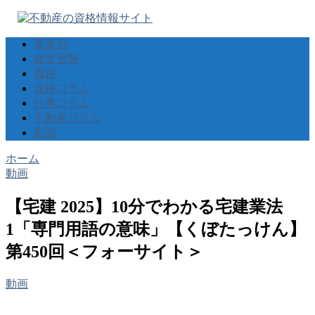
事業別
経営形態
職種
資格コラム
仕事コラム
不動産コラム
動画
ホーム
動画
【宅建 2025】10分でわかる宅建業法
1「専門用語の意味」【くぼたっけん】
第450回＜フォーサイト＞
動画