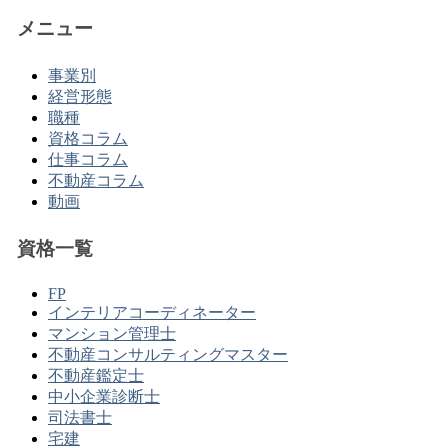
メニュー
事業別
経営形態
職種
資格コラム
仕事コラム
不動産コラム
動画
資格一覧
FP
インテリアコーディネーター
マンション管理士
不動産コンサルティングマスター
不動産鑑定士
中小企業診断士
司法書士
宅建