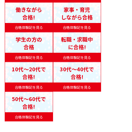
働きながら
家事・育児
合格!
しながら合格
合格体験記を見る
合格体験記を見る
学生の方の
転職・求職中
合格
に合格!
合格体験記を見る
合格体験記を見る
10代〜20代で
30代〜40代で
合格!
合格!
合格体験記を見る
合格体験記を見る
50代〜60代で
合格!
合格体験記を見る