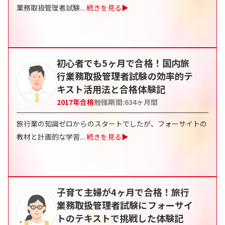
業務取扱管理者試験
...
続きを見る▶
初心者でも5ヶ月で合格！国内旅
行業務取扱管理者試験の効率的テ
キスト活用法と合格体験記
2017
年合格
勉強期間:
634
ヶ月間
旅行業の知識ゼロからのスタートでしたが、フォーサイトの
教材と計画的な学習
...
続きを見る▶
子育て主婦が4ヶ月で合格！旅行
業務取扱管理者試験にフォーサイ
トのテキストで挑戦した体験記