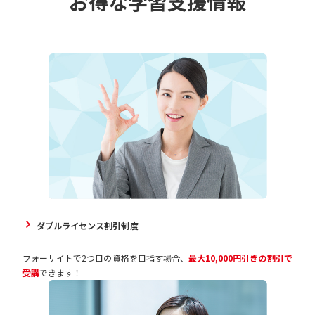
お得な学習支援情報
ダブルライセンス割引制度
フォーサイトで2つ目の資格を目指す場合、
最大10,000円引きの割引で
受講
できます！