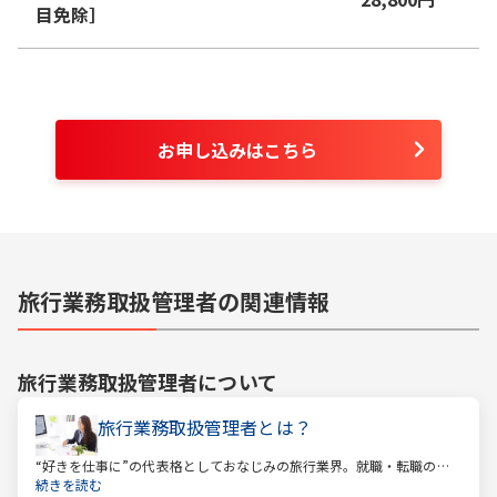
目免除］
お申し込みはこちら
旅行業務取扱管理者の関連情報
旅行業務取扱管理者
について
旅行業務取扱管理者とは？
“好きを仕事に”の代表格としておなじみの旅行業界。就職・転職の人
気企業ランキングでは旅行会社が常に上位に君臨し、いつの時代にも
続きを読む