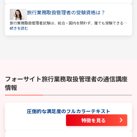
根強い人気を誇ります。
旅行業務取扱管理者の受験資格は？
旅行業務取扱管理者試験は、総合・国内を問わず、誰でも受験できる
資格です。一般的に「国家資格」といえば受験資格が多いですが、
続きを読む
少々珍しくそして貴重な国家資格であると言えます。
フォーサイト
旅行業務取扱管理者
の通信講座
情報
圧倒的な満足度のフルカラーテキスト
特徴を見る