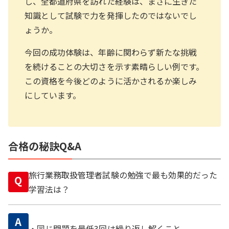
し、全都道府県を訪れた経験は、まさに生きた
知識として試験で力を発揮したのではないでし
ょうか。
今回の成功体験は、年齢に関わらず新たな挑戦
を続けることの大切さを示す素晴らしい例です。
この資格を今後どのように活かされるか楽しみ
にしています。
合格の秘訣Q&A
旅行業務取扱管理者試験の勉強で最も効果的だった
Q
学習法は？
A
・同じ問題を最低3回は繰り返し解くこと