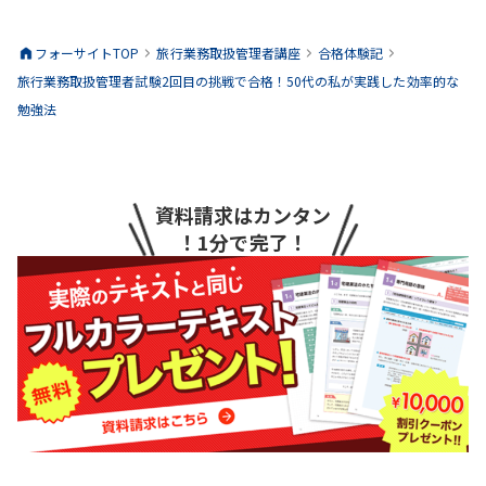
フォーサイトTOP
旅行業務取扱管理者
講座
合格体験記
旅行業務取扱管理者試験2回目の挑戦で合格！50代の私が実践した効率的な
勉強法
資料請求はカンタン
！1分で完了！