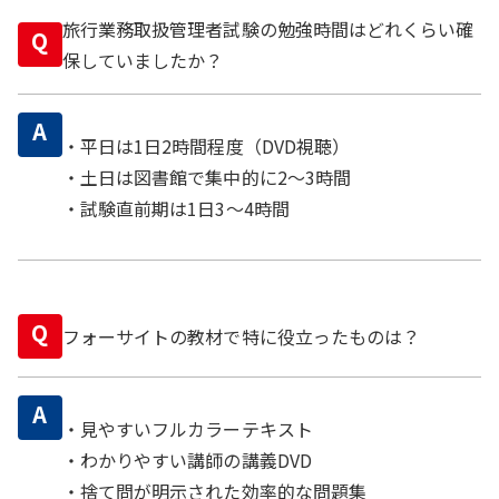
旅行業務取扱管理者試験の勉強時間はどれくらい確
Q
保していましたか？
A
・平日は1日2時間程度（DVD視聴）
・土日は図書館で集中的に2〜3時間
・試験直前期は1日3〜4時間
Q
フォーサイトの教材で特に役立ったものは？
A
・見やすいフルカラーテキスト
・わかりやすい講師の講義DVD
・捨て問が明示された効率的な問題集