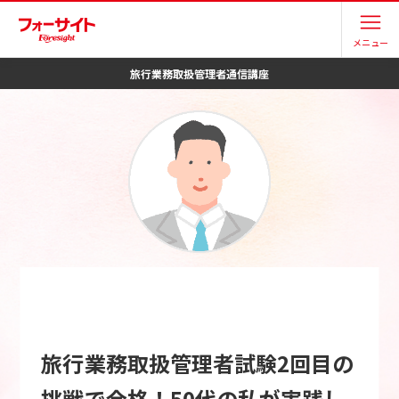
メニュー
旅行業務取扱管理者
通信講座
旅行業務取扱管理者試験2回目の
挑戦で合格！50代の私が実践し