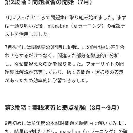
第2段階：問題演習の開始（7月）
7月に入ったところで問題集に取り組み始めました。まず
は一通り解いた後、manabun（ｅラーニング）の確認テ
ストを活用しました。
7月後半には問題集の2回目に挑戦。この時は単に答え合
わせをするだけでなく、間違えた部分を徹底的に分析
し、なぜ間違えたのかを探りました。フォーサイトの問
題集は解説が充実しており、捨てる問題・選択肢の表示
があったため効率的に学習できました。
第3段階：実践演習と弱点補強（8月〜9月）
8月初めには前年度の本試験問題を時間内で解いてみまし
た。結果は6割ギリギリ。manabun（ｅラーニング）の確