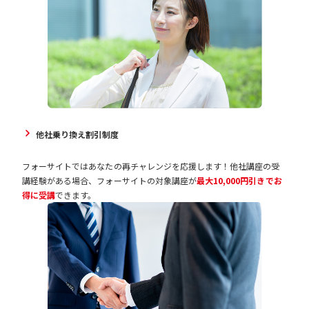
他社乗り換え割引制度
フォーサイトではあなたの再チャレンジを応援します！他社講座の受
講経験がある場合、フォーサイトの対象講座が
最大10,000円引きでお
得に受講
できます。