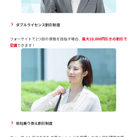
ダブルライセンス割引制度
フォーサイトで2つ目の資格を目指す場合、
最大10,000円引きの割引で
受講
できます！
他社乗り換え割引制度