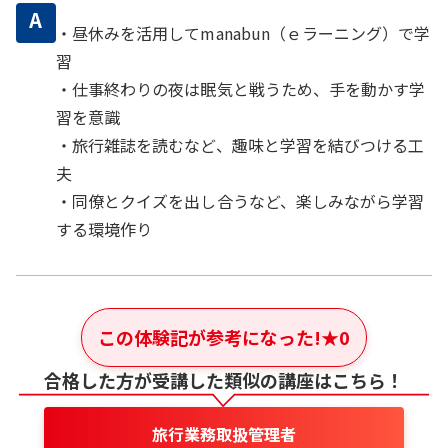
A
・昼休みを活用してmanabun（ｅラーニング）で学
習
・仕事終わりの夜は眠気と戦うため、手を動かす学
習を意識
・旅行雑誌を読むなど、趣味と学習を結びつける工
夫
・同僚とクイズを出し合うなど、楽しみながら学習
する環境作り
この体験記が参考になった!
★
0
合格した方が受講した類似の講座はこちら！
旅行業務取扱管理者