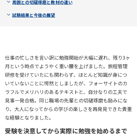
周囲との切磋琢磨と教材の違い
試験結果と今後の展望
仕事の忙しさを言い訳に勉強開始が大幅に遅れ、残り3ヶ
月という時点でようやく重い腰を上げました。旅程管理
研修を受けていたにも関わらず、ほとんど知識が身につ
いていないことに愕然としましたが、フォーサイトのカ
ラフルでメリハリのあるテキストと、自分なりの工夫で
見事一発合格。同じ職場の先輩との切磋琢磨も励みにな
り、大人になってからの学びの楽しさを再発見できた貴重
な経験となりました。
受験を決意してから実際に勉強を始めるまで