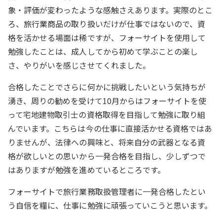
象・評価が変わったような感触さえあります。実際のとこ
ろ、旅行業商品の取り扱いだけが仕事ではないので、資
格を活かせる場面は稀ですが、フォーサイトを使用して
勉強したことは、成人してから初めて学ぶことの楽し
さ、やりがいを感じさせてくれました。
合格したことでさらに何かに挑戦したいという気持ちが
湧き、周りの勧めを受けて10月からはフォーサイトを使
って宅地建物取引士の資格取得を目指して勉強に取り組
んでいます。こちらは今の仕事に直接活かせる資格ではあ
りませんが、法律への興味と、将来自分の武器となる資
格が欲しいとの思いから一発合格を目指し、少しずつで
はありますが勉強を進めているところです。
フォーサイトで旅行業務取扱管理者に一発合格したとい
う自信を糧に、仕事に勉強に頑張っていこうと思います。