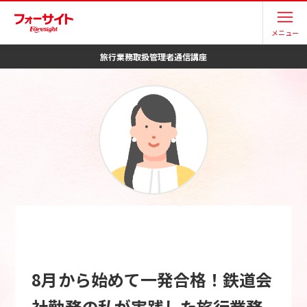
メニュー
旅行業務取扱管理者
通信講座
8月から始めて一発合格！鉄道会
社勤務の私が実践した旅行業務