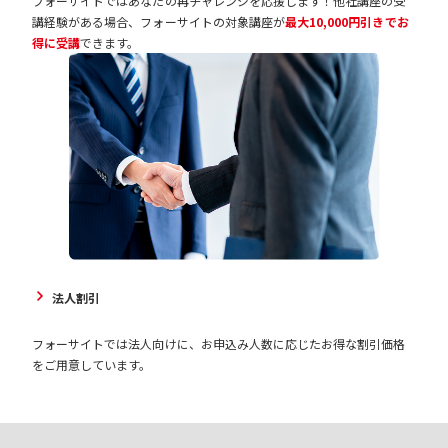
フォーサイトではあなたの再チャレンジを応援します！他社講座の受
講経験がある場合、フォーサイトの対象講座が
最大10,000円引きでお
得に受講
できます。
法人割引
フォーサイトでは法人向けに、お申込み人数に応じたお得な割引価格
をご用意しています。