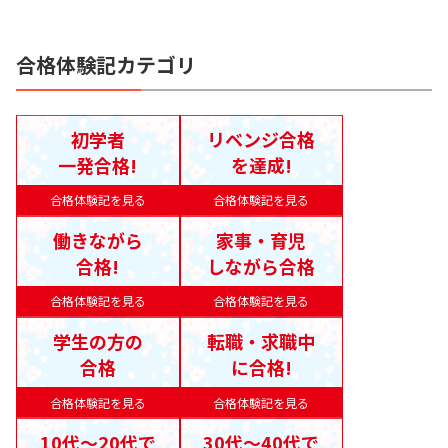
合格体験記カテゴリ
初学者
リベンジ合格
一発合格!
を達成!
合格体験記を見る
合格体験記を見る
働きながら
家事・育児
合格!
しながら合格
合格体験記を見る
合格体験記を見る
学生の方の
転職・求職中
合格
に合格!
合格体験記を見る
合格体験記を見る
10代〜20代で
30代〜40代で