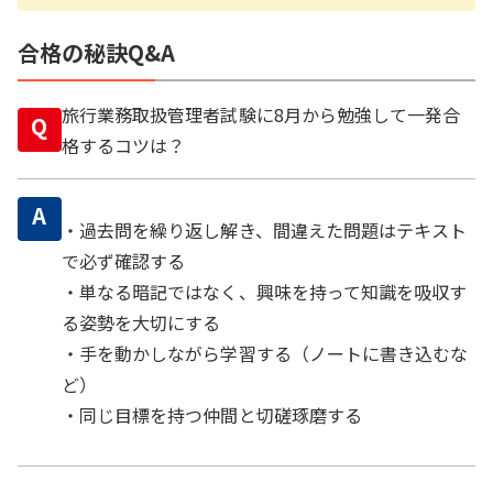
合格の秘訣Q&A
旅行業務取扱管理者試験に8月から勉強して一発合
Q
格するコツは？
A
・過去問を繰り返し解き、間違えた問題はテキスト
で必ず確認する
・単なる暗記ではなく、興味を持って知識を吸収す
る姿勢を大切にする
・手を動かしながら学習する（ノートに書き込むな
ど）
・同じ目標を持つ仲間と切磋琢磨する