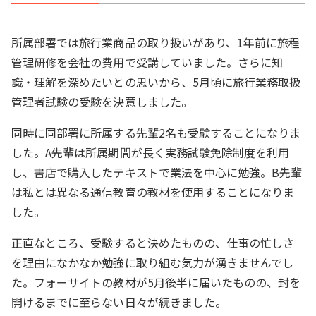
所属部署では旅行業商品の取り扱いがあり、1年前に旅程
管理研修を会社の費用で受講していました。さらに知
識・理解を深めたいとの思いから、5月頃に旅行業務取扱
管理者試験の受験を決意しました。
同時に同部署に所属する先輩2名も受験することになりま
した。A先輩は所属期間が長く実務試験免除制度を利用
し、書店で購入したテキストで業法を中心に勉強。B先輩
は私とは異なる通信教育の教材を使用することになりま
した。
正直なところ、受験すると決めたものの、仕事の忙しさ
を理由になかなか勉強に取り組む気力が湧きませんでし
た。フォーサイトの教材が5月後半に届いたものの、封を
開けるまでに至らない日々が続きました。