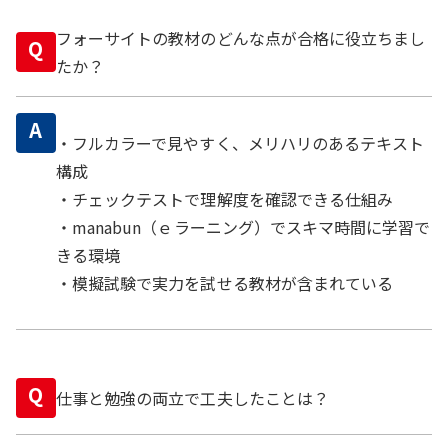
フォーサイトの教材のどんな点が合格に役立ちまし
Q
たか？
A
・フルカラーで見やすく、メリハリのあるテキスト
構成
・チェックテストで理解度を確認できる仕組み
・manabun（ｅラーニング）でスキマ時間に学習で
きる環境
・模擬試験で実力を試せる教材が含まれている
Q
仕事と勉強の両立で工夫したことは？