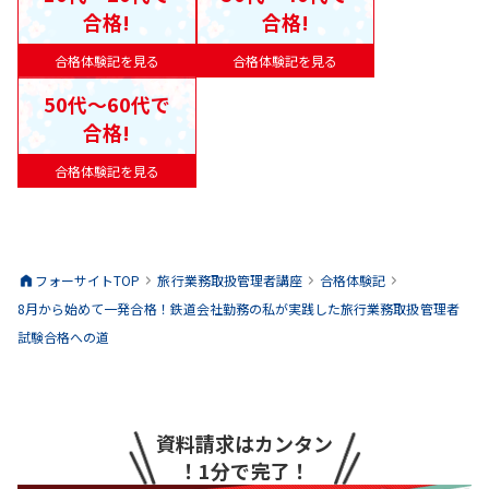
合格!
合格!
合格体験記を見る
合格体験記を見る
50代〜60代で
合格!
合格体験記を見る
フォーサイトTOP
旅行業務取扱管理者
講座
合格体験記
8月から始めて一発合格！鉄道会社勤務の私が実践した旅行業務取扱管理者
試験合格への道
資料請求はカンタン
！1分で完了！