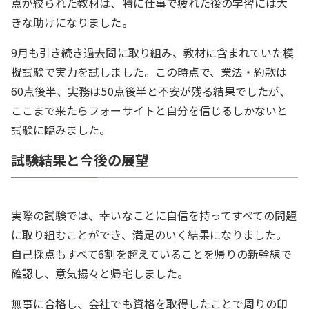
点が絞られた教材は、特に仕事で疲れた後の学習には大
きな助けになりました。
9月も引き続き過去問に取り組み、教材に含まれていた模
擬試験で実力を試しました。この時点で、業法・約款は
60点後半、実務は50点後半と不安が残る結果でしたが、
ここまで来たらフォーサイトと自分を信じるしかないと
試験に臨みました。
試験結果と今後の展望
実際の試験では、幸いなことに自信を持ってすべての問題
に取り組むことができ、満足のいく結果になりました。
自己採点もすべて6割を超えていることを帰りの新幹線で
確認し、意気揚々と帰宅しました。
無事に合格し、会社でも資格を取得したことで周りの印