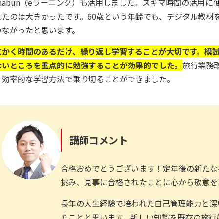
anabun（eラーニング）も活用しました。スキマ時間の活用
れたのは大きかったです。60歳という年齢でも、デジタル教材
つながったと思います。
にかく時間のあるだけ、繰り返し学習することが大切です。模
ないところを重点的に勉強することが効果的でした。
旅行業務
、効率的な学習方法で乗り切ることができました。
講師コメント
合格おめでとうございます！定年後の新たな
挑み、見事に合格されたことに心から敬意を
長年の人生経験で培われた自己管理能力と深
たことと思います。新しい知識を既存の旅行