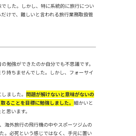
味でした。しかし、特に系統的に旅行につい
ちだけで、難しいと言われる旅行業務取扱管
者の勉強ができたのか自分でも不思議です。
まり持ちませんでした。しかし、フォーサイ
にしました。
問題が解けないと意味がないの
を取ることを目標に勉強しました。
細かいと
たと思います。
に、海外旅行の飛行機の中やスポーツジムの
した。必死という感じではなく、手元に置い