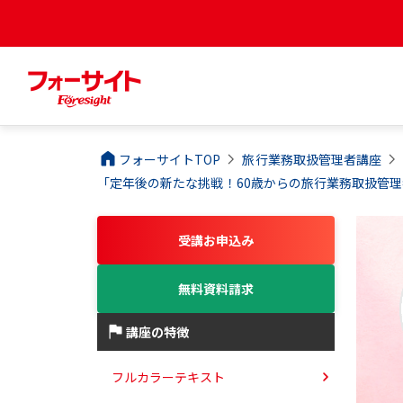
フォーサイトTOP
旅行業務取扱管理者
講座
「定年後の新たな挑戦！60歳からの旅行業務取扱管
受講お申込み
無料資料請求
講座の特徴
フルカラーテキスト