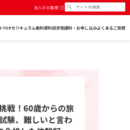
法人のお客様
トTOP
カリキュラム
無料資料請求
受講料・お申し込み
よくあるご質問
挑戦！60歳からの旅
試験、難しいと言わ