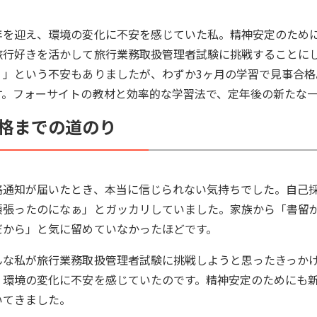
年を迎え、環境の変化に不安を感じていた私。精神安定のため
旅行好きを活かして旅行業務取扱管理者試験に挑戦することにし
？」という不安もありましたが、わずか3ヶ月の学習で見事合
す。フォーサイトの教材と効率的な学習法で、定年後の新たな
格までの道のり
格通知が届いたとき、本当に信じられない気持ちでした。自己採
頑張ったのになぁ」とガッカリしていました。家族から「書留
だから」と気に留めていなかったほどです。
んな私が旅行業務取扱管理者試験に挑戦しようと思ったきっかけ
、環境の変化に不安を感じていたのです。精神安定のためにも
いてきました。