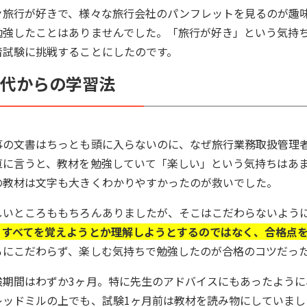
々旅行が好きで、様々な旅行会社のパンフレットを見るのが趣
勉強したことはありませんでした。「旅行が好き」という気持
者試験に挑戦することにしたのです。
0代からの学習法
事の文書はちっとも頭に入らないのに、なぜ旅行業務取扱管理
直に言うと、教材を勉強していて「楽しい」という気持ちはあ
の教材は文字も大きくわかりやすかったのが救いでした。
しいところももちろんありましたが、そこはこだわらないよう
、すべてを覚えようとか理解しようとするのではなく、合格点
ろにこだわらず、楽しむ気持ちで勉強したのが合格のコツだっ
強期間はわずか3ヶ月。特に先生のアドバイスにもあったよう
レッドミルの上でも、試験1ヶ月前は教材を読み物にしていま