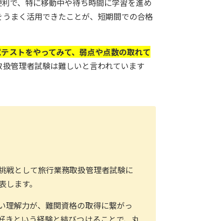
に便利で、特に移動中や待ち時間に学習を進め
をうまく活用できたことが、短期間での合格
試テストをやってみて、弱点や点数の取れて
取扱管理者試験は難しいと言われています
挑戦として旅行業務取扱管理者試験に
表します。
い理解力が、難関資格の取得に繋がっ
好きという経験と結びつけることで、丸