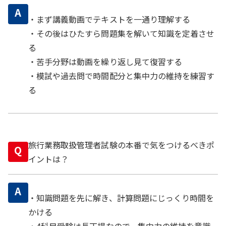
A
・まず講義動画でテキストを一通り理解する
・その後はひたすら問題集を解いて知識を定着させ
る
・苦手分野は動画を繰り返し見て復習する
・模試や過去問で時間配分と集中力の維持を練習す
る
旅行業務取扱管理者試験の本番で気をつけるべきポ
Q
イントは？
A
・知識問題を先に解き、計算問題にじっくり時間を
かける
・4科目受験は長丁場なので、集中力の維持を意識