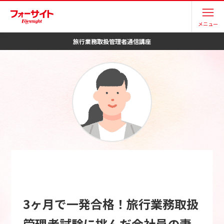
メニュー
旅行業務取扱管理者
通信講座
3ヶ月で一発合格！旅行業務取扱
管理者試験に挑んだ会社員の妻