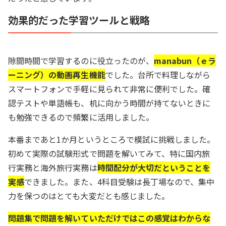
効果的だった学習ツールと戦略
隙間時間で学習するのに役立ったのが、
manabun（ｅラ
ーニング）の動画再生機能
でした。台所で料理しながら
スマートフォンで手軽に見られて非常に便利でした。確
認テストや単語帳も、机に向かう時間が持てないときに
も勉強できるので頻繁に活用しました。
本番まであと1か月というところで模試に挑戦しました。
初めて実際の試験形式で問題を解いてみて、特に国内旅
行実務と海外旅行実務は
時間配分が大切だということを
実感
できました。また、4科目受験は長丁場なので、集中
力を保つのはとても大変だとも感じました。
問題集で問題を解いていただけではこの感覚はわからな