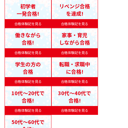
初学者
リベンジ合格
一発合格!
を達成!
合格体験記を見る
合格体験記を見る
働きながら
家事・育児
合格!
しながら合格
合格体験記を見る
合格体験記を見る
学生の方の
転職・求職中
合格
に合格!
合格体験記を見る
合格体験記を見る
10代〜20代で
30代〜40代で
合格!
合格!
合格体験記を見る
合格体験記を見る
50代〜60代で