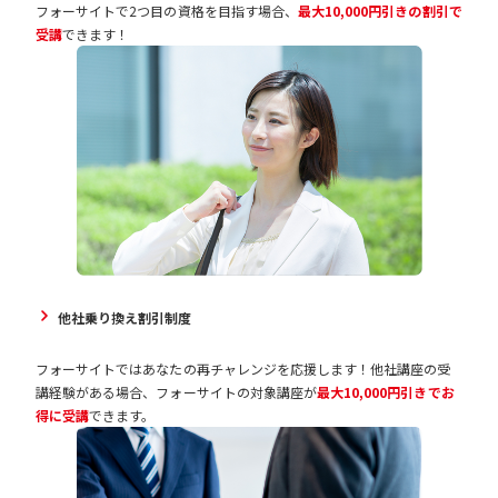
フォーサイトで2つ目の資格を目指す場合、
最大10,000円引きの割引で
受講
できます！
他社乗り換え割引制度
フォーサイトではあなたの再チャレンジを応援します！他社講座の受
講経験がある場合、フォーサイトの対象講座が
最大10,000円引きでお
得に受講
できます。