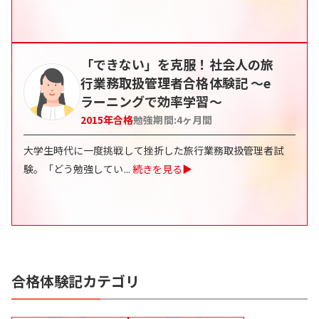
「できない」を克服！社会人の旅
行業務取扱管理者合格体験記 〜e
ラーニングで効率学習〜
2015
年合格
勉強期間:
4
ヶ月間
大学生時代に一度挑戦して挫折した旅行業務取扱管理者試
験。「どう勉強してい
...
続きを見る▶
合格体験記カテゴリ