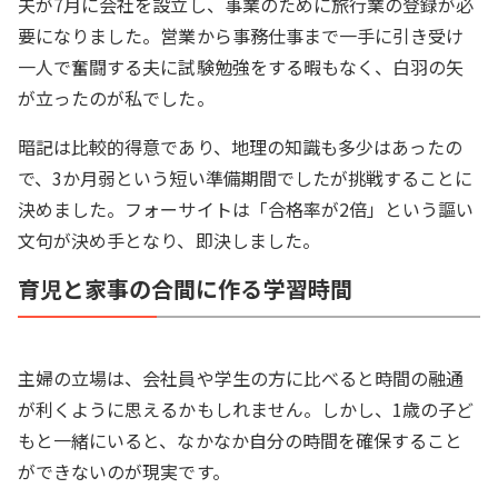
夫が7月に会社を設立し、事業のために旅行業の登録が必
要になりました。営業から事務仕事まで一手に引き受け
一人で奮闘する夫に試験勉強をする暇もなく、白羽の矢
が立ったのが私でした。
暗記は比較的得意であり、地理の知識も多少はあったの
で、3か月弱という短い準備期間でしたが挑戦することに
決めました。フォーサイトは「合格率が2倍」という謳い
文句が決め手となり、即決しました。
育児と家事の合間に作る学習時間
主婦の立場は、会社員や学生の方に比べると時間の融通
が利くように思えるかもしれません。しかし、1歳の子ど
もと一緒にいると、なかなか自分の時間を確保すること
ができないのが現実です。