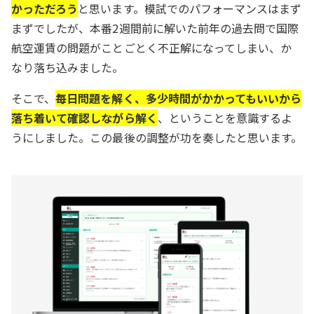
かっただろう
と思います。模試でのパフォーマンスはまず
まずでしたが、本番2週間前に解いた前年の過去問で国際
航空運賃の問題がことごとく不正解になってしまい、か
なり落ち込みました。
そこで、
毎日問題を解く、多少時間がかかってもいいから
落ち着いて確認しながら解く
、ということを意識するよ
うにしました。この最後の調整が功を奏したと思います。