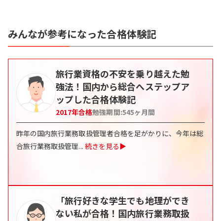
みんなが参考になった合格体験記
旅行業資格の不安を乗り越えた勉
強法！国内から総合へステップア
ップした合格体験記
2017
年合格
勉強期間:
545
ヶ月間
昨年の国内旅行業務取扱管理者合格を足がかりに、今年は総
合旅行業務取扱管理
...
続きを見る▶
「旅行好きな学生でも地理ができ
ない私が合格！国内旅行業務取扱