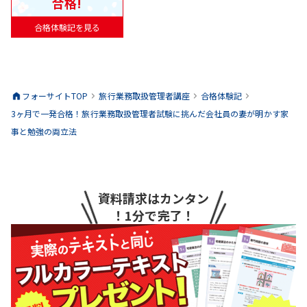
合格!
合格体験記を見る
フォーサイトTOP
旅行業務取扱管理者
講座
合格体験記
3ヶ月で一発合格！旅行業務取扱管理者試験に挑んだ会社員の妻が明かす家
事と勉強の両立法
資料請求はカンタン
！1分で完了！