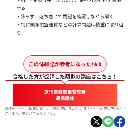
する
・焦らず、落ち着いて問題を確認しながら解く
・特に国際航空運賃などの計算問題は慎重に取り組
む
この体験記が参考になった!
★
0
合格した方が受講した類似の講座はこちら！
旅行業務取扱管理者
通信講座
※弊社サービス改定に伴い、掲載内容に旧コース/旧サービス内容の表現がご
ざいます。予めご了承ください。