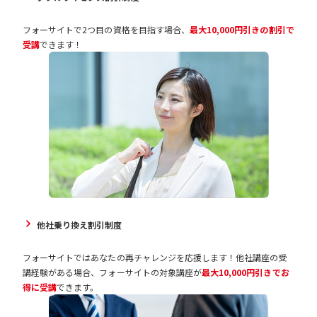
フォーサイトで2つ目の資格を目指す場合、
最大10,000円引きの割引で
受講
できます！
他社乗り換え割引制度
フォーサイトではあなたの再チャレンジを応援します！他社講座の受
講経験がある場合、フォーサイトの対象講座が
最大10,000円引きでお
得に受講
できます。