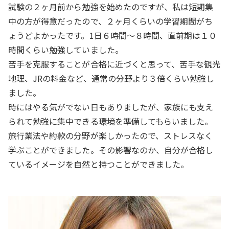
試験の２ヶ月前から勉強を始めたのですが、私は短期集
中の方が得意だったので、２ヶ月くらいの学習期間がち
ょうどよかったです。1日６時間～８時間、直前期は１０
時間くらい勉強していました。
苦手を克服することが合格に近づくと思って、苦手な観光
地理、JRの料金など、通常の分野より３倍くらい勉強し
ました。
時にはやる気がでない日もありましたが、家族にも支え
られて勉強に集中できる環境を準備してもらいました。
旅行業法や約款の分野が楽しかったので、ストレスなく
学ぶことができました。その影響なのか、自分が合格し
ているイメージを自然と持つことができました。