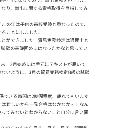
務担当になったので、輸出業務を担当した
くなり、輸出に関する資格取得を目指してみ
どこの年は子供の高校受験と重なったので、
することにしました。
することができました。貿易実務検定は通関士と
士試験の基礎固めにはなったかなと思ってい
月末。2月始めには手元にテキストが届いて
ないように、3月の貿易実務検定B級の試験
保できる時間は2時間程度。疲れてもいます
士は難しいから一発合格はなかなか…」なん
やってみないとわからない。と自分に言い聞