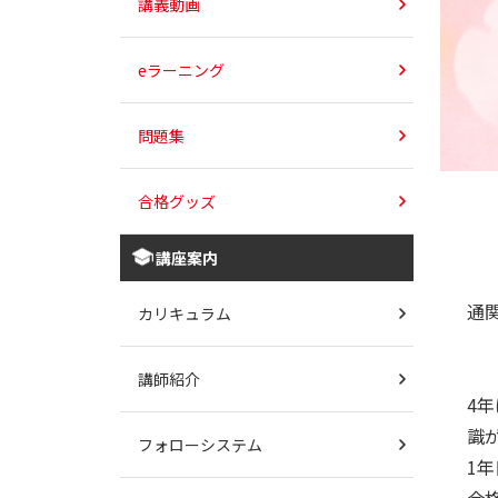
講義動画
eラーニング
問題集
合格グッズ
講座案内
通
カリキュラム
講師紹介
4
識
フォローシステム
1