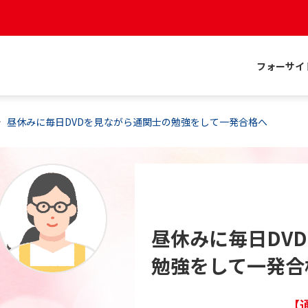
フォーサイ
昼休みに毎日DVDを見ながら通関士の勉強をして一発合格へ
昼休みに毎日DV
勉強をして一発合
【通