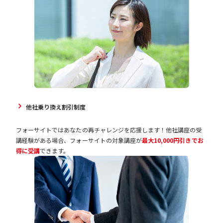
他社乗り換え割引制度
フォーサイトではあなたの再チャレンジを応援します！他社講座の受
講経験がある場合、フォーサイトの対象講座が
最大10,000円引きでお
得に受講
できます。