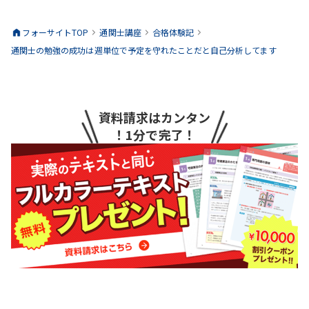
フォーサイトTOP
通関士
講座
合格体験記
通関士の勉強の成功は週単位で予定を守れたことだと自己分析してます
資料請求はカンタン
！1分で完了！