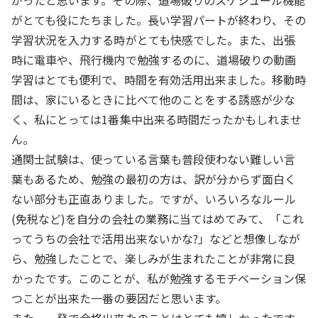
がったと思います。その際、道場破りのスケジュール機能
がとても役にたちました。長い学習パートが終わり、その
学習状況を入力する時がとても快感でした。また、出張
時に電車や、飛行機内で勉強するのに、道場破りの動画
学習はとても便利で、時間を有効活用出来ました。移動時
間は、家にいるときに比べて他のことをする誘惑が少な
く、私にとっては1番集中出来る時間だったかもしれませ
ん。
通関士試験は、使っている言葉も普段使わない難しい言
葉もあるため、勉強の最初の方は、訳が分からず面白く
ない部分も正直ありました。ですが、いろいろなルール
(免税など)を自分の会社の業務に当てはめてみて、「これ
ってうちの会社で活用出来ないかな?」などと想像しなが
ら、勉強したことで、楽しみが生まれたことが非常に良
かったです。このことが、私が勉強するモチベーション保
つことが出来た一番の要因だと思います。