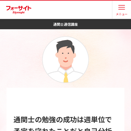
メニュー
通関士
通信講座
通関士の勉強の成功は週単位で
予定を守れたことだと自己分析