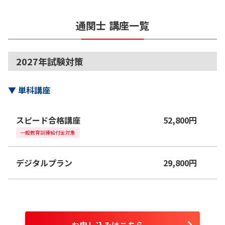
通関士
講座一覧
2027年試験対策
▼
単科講座
スピード合格講座
52,800
円
一般教育訓練給付金対象
デジタルプラン
29,800
円
お申し込みはこちら