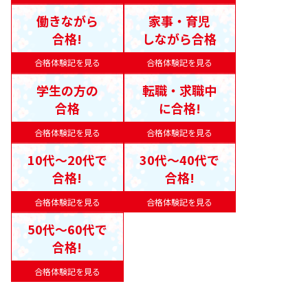
働きながら
家事・育児
合格!
しながら合格
合格体験記を見る
合格体験記を見る
学生の方の
転職・求職中
合格
に合格!
合格体験記を見る
合格体験記を見る
10代〜20代で
30代〜40代で
合格!
合格!
合格体験記を見る
合格体験記を見る
50代〜60代で
合格!
合格体験記を見る