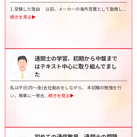
1. 受験した理由 以前、メーカーの海外営業として勤務し
...
続きを見る▶
通関士の学習、初期から中盤まで
はテキスト中心に取り組んでまし
た
私は平日(月～金)会社勤めをしながら、 本試験の勉強を行
い、無事に一発合
...
続きを見る▶
初めての通信教育。通関士の問題