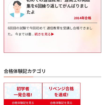
集を6回繰り返してがんばりまし
たよ
2014
年合格
6回目の試験で今回初めて 通信教育を受講し合格できまし
た。 今までは書
...
続きを見る▶
合格体験記カテゴリ
初学者
リベンジ合格
一発合格!
を達成!
合格体験記を見る
合格体験記を見る