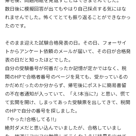
帰宅後、問題用紙を見返すことはできませんでした。
数日後に模擬回答が出てもやはり自己採点する気にはな
れませんでした。怖くてとても振り返ることができなかっ
たのです。
そのまま迎えた試験合格発表の日。その日、フォーサイ
トからアンケート依頼のメールが届いて、その日が合格発
表の日だと知ったほどでした。
自分の受験番号が何番だったか記憶が定かではなく、税
関のHPで合格者番号のページを見ても、受かっているの
かだめだったのか分からず、帰宅後にポストに簡易書留
の不在者通知が入っていて、「え!本当に?」と思い、慌て
て玄関を開け、しまってあった受験票を出してきて、税関
のHPで自分の番号を探しました。
「やった!合格してる!!」
絶対ダメだと思い込んでいましたが、合格していまし