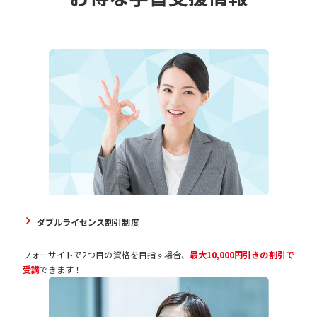
ダブルライセンス割引制度
フォーサイトで2つ目の資格を目指す場合、
最大10,000円引きの割引で
受講
できます！