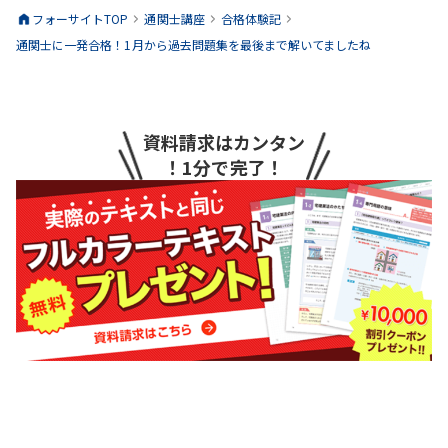
フォーサイトTOP
通関士
講座
合格体験記
通関士に一発合格！1月から過去問題集を最後まで解いてましたね
資料請求はカンタン
！1分で完了！