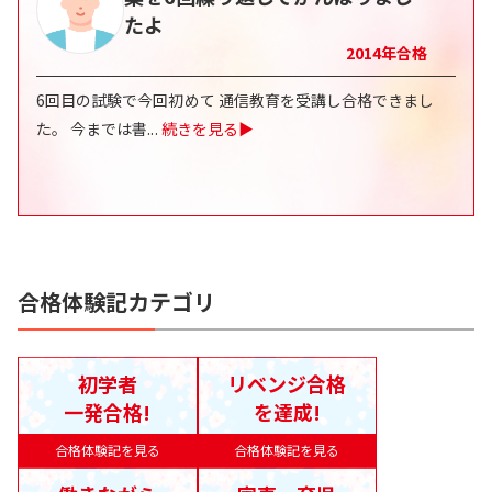
たよ
2014
年合格
6回目の試験で今回初めて 通信教育を受講し合格できまし
た。 今までは書
...
続きを見る▶
合格体験記カテゴリ
初学者
リベンジ合格
一発合格!
を達成!
合格体験記を見る
合格体験記を見る