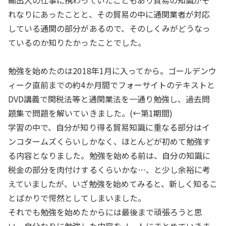
輸出入の仕事に携わっていたこともあり貿易の知識がそ
れなりにあったことと、その貿易の中に通関業者が対応
している通関の部分があるので、そのしくみがどうなっ
ているのか知りたかったことでした。
勉強を始めたのは2018年1月に入ってから。ゴールデンウ
ィーク直前までの約4か月間でフォーサイトのテキストと
DVD講義で関税法等と通関業法を一通り勉強し、過去問
題集で問題を解いていきました。(←第1期間)
学習の中で、自分が知り得る貿易知識に重なる部分はイ
ンコタームズくらいしかなく、ほとんどが初めて勉強す
る内容となりました。勉強を始める前は、自分の知識に
税金の部分を肉付けするくらいかな…、と少し余裕に考
えていましたが、いざ勉強を始めてみると、新しく知るこ
とばかりで愕然としてしまいました。
それでも勉強を始めたからには最後まで頑張ろうと思