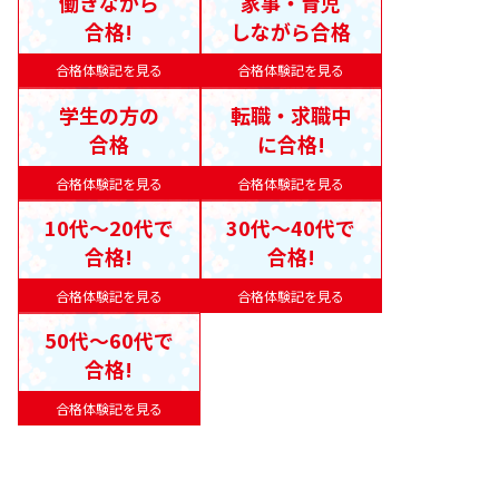
働きながら
家事・育児
合格!
しながら合格
合格体験記を見る
合格体験記を見る
学生の方の
転職・求職中
合格
に合格!
合格体験記を見る
合格体験記を見る
10代〜20代で
30代〜40代で
合格!
合格!
合格体験記を見る
合格体験記を見る
50代〜60代で
合格!
合格体験記を見る