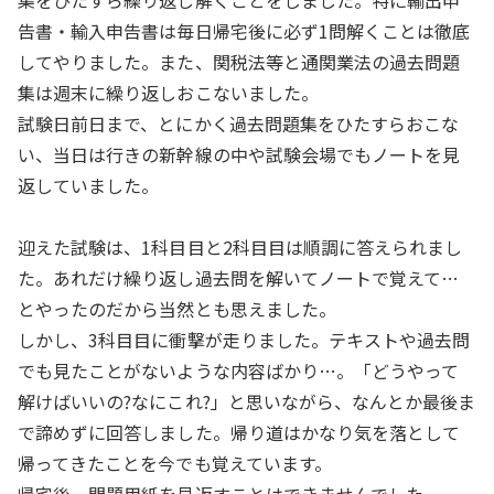
集をひたすら繰り返し解くことをしました。特に輸出申
告書・輸入申告書は毎日帰宅後に必ず1問解くことは徹底
してやりました。また、関税法等と通関業法の過去問題
集は週末に繰り返しおこないました。
試験日前日まで、とにかく過去問題集をひたすらおこな
い、当日は行きの新幹線の中や試験会場でもノートを見
返していました。
迎えた試験は、1科目目と2科目目は順調に答えられまし
た。あれだけ繰り返し過去問を解いてノートで覚えて…
とやったのだから当然とも思えました。
しかし、3科目目に衝撃が走りました。テキストや過去問
でも見たことがないような内容ばかり…。「どうやって
解けばいいの?なにこれ?」と思いながら、なんとか最後ま
で諦めずに回答しました。帰り道はかなり気を落として
帰ってきたことを今でも覚えています。