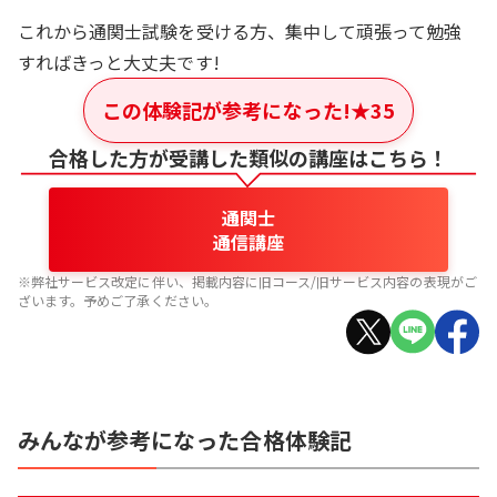
これから通関士試験を受ける方、集中して頑張って勉強
すればきっと大丈夫です!
この体験記が参考になった!
★
35
合格した方が受講した類似の講座はこちら！
通関士
通信講座
※弊社サービス改定に伴い、掲載内容に旧コース/旧サービス内容の表現がご
ざいます。予めご了承ください。
みんなが参考になった合格体験記