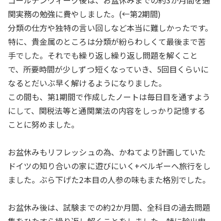
ゴールデンウィーク後は、お盆休みまでの約3か月間を通
関実務の勉強に費やしました。(←第2期間)
分類の仕方や独特の言い回しなど本当に難しかったです。
特に、貴金属のところは分類が紛らわしくて最後まで苦
手でした。それでも繰り返し繰り返し問題を解くこと
で、所要時間が少しずつ短くなっていき、5回目くらいに
なるとだいぶ早く解けるようになりました。
この間も、第1期間で作成したノートは毎日目を通すよう
にして、関税法等と通関業法の内容をしっかり記憶する
ことに努めました。
お盆休みもリフレッシュの為、かねてより計画していた
ドイツの知り合いの家に遊びにいく+ベルギーへ旅行をし
ました。ぶら下げた2本目の人参の味もまた格別でした。
お盆休み後は、試験までの約2か月間、全科目の過去問題