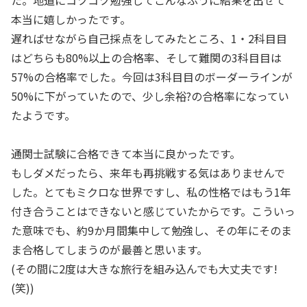
た。地道にコツコツ勉強してこんなふうに結果を出せて
本当に嬉しかったです。
遅ればせながら自己採点をしてみたところ、1・2科目目
はどちらも80%以上の合格率、そして難関の3科目目は
57%の合格率でした。今回は3科目目のボーダーラインが
50%に下がっていたので、少し余裕?の合格率になってい
たようです。
通関士試験に合格できて本当に良かったです。
もしダメだったら、来年も再挑戦する気はありませんで
した。とてもミクロな世界ですし、私の性格ではもう1年
付き合うことはできないと感じていたからです。こういっ
た意味でも、約9か月間集中して勉強し、その年にそのま
ま合格してしまうのが最善と思います。
(その間に2度は大きな旅行を組み込んでも大丈夫です!
(笑))