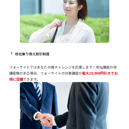
他社乗り換え割引制度
フォーサイトではあなたの再チャレンジを応援します！他社講座の受
講経験がある場合、フォーサイトの対象講座が
最大10,000円引きでお
得に受講
できます。