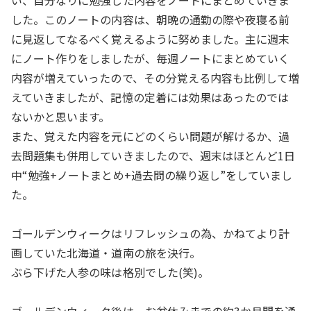
い、自分なりに勉強した内容をノートにまとめていきま
した。このノートの内容は、朝晩の通勤の際や夜寝る前
に見返してなるべく覚えるように努めました。主に週末
にノート作りをしましたが、毎週ノートにまとめていく
内容が増えていったので、その分覚える内容も比例して増
えていきましたが、記憶の定着には効果はあったのでは
ないかと思います。
また、覚えた内容を元にどのくらい問題が解けるか、過
去問題集も併用していきましたので、週末はほとんど1日
中“勉強+ノートまとめ+過去問の繰り返し”をしていまし
た。
ゴールデンウィークはリフレッシュの為、かねてより計
画していた北海道・道南の旅を決行。
ぶら下げた人参の味は格別でした(笑)。