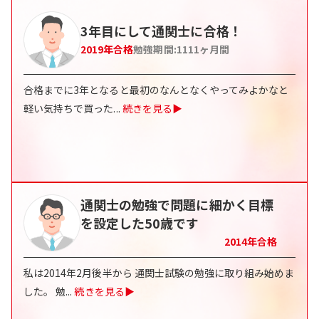
3年目にして通関士に合格！
2019
年合格
勉強期間:
1111
ヶ月間
合格までに3年となると最初のなんとなくやってみよかなと
軽い気持ちで買った
...
続きを見る▶
通関士の勉強で問題に細かく目標
を設定した50歳です
2014
年合格
私は2014年2月後半から 通関士試験の勉強に取り組み始めま
した。 勉
...
続きを見る▶