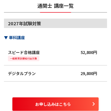
通関士
講座一覧
2027年試験対策
▼
単科講座
スピード合格講座
52,800
円
一般教育訓練給付金対象
デジタルプラン
29,800
円
お申し込みはこちら