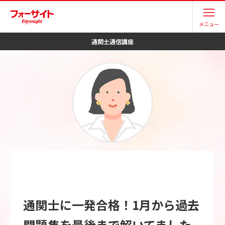
メニュー
通関士
通信講座
通関士に一発合格！1月から過去
問題集を最後まで解いてました