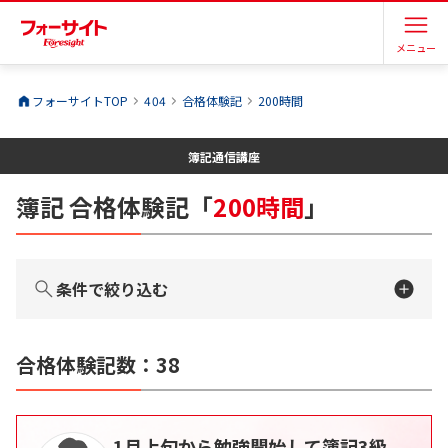
メニュー
フォーサイトTOP
404
合格体験記
200時間
簿記
通信講座
簿記
合格体験記
「
200時間
」
条件で絞り込む
合格体験記数：
38
1月上旬から勉強開始して簿記3級