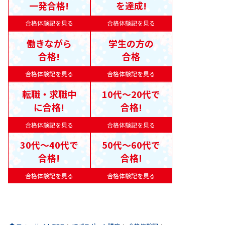
一発合格!
を達成!
合格体験記を見る
合格体験記を見る
働きながら
学生の方の
合格!
合格
合格体験記を見る
合格体験記を見る
転職・求職中
10代〜20代で
に合格!
合格!
合格体験記を見る
合格体験記を見る
30代〜40代で
50代〜60代で
合格!
合格!
合格体験記を見る
合格体験記を見る