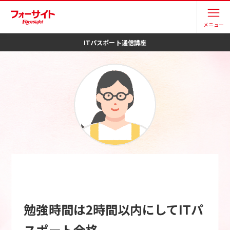
メニュー
ITパスポート
通信講座
勉強時間は2時間以内にしてITパ
スポート合格