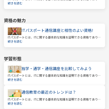
経済産業省認定の国家試験です。 ITと聞くと、専門的な知識を問われ
続きを読む
る難しい試験と思われるかもしれません。
資格の魅力
ITパスポート通信講座と相性のよい資格!
ITパスポートとは、ITに関する基本的な知識を証明できる資格であり、
経済産業省認定の国家試験です。 ITと聞くと、専門的な知識を問われ
続きを読む
る難しい試験と思われるかもしれません。
学習形態
独学・通学・通信講座を比較してみよう
ITパスポートとは、ITに関する基本的な知識を証明できる資格であり、
経済産業省認定の国家試験です。 ITと聞くと、専門的な知識を問われ
続きを読む
る難しい試験と思われるかもしれません。
通信教育の最近のトレンドは？
ITパスポートとは、ITに関する基本的な知識を証明できる資格であり、
経済産業省認定の国家試験です。 ITと聞くと、専門的な知識を問われ
続きを読む
る難しい試験と思われるかもしれません。