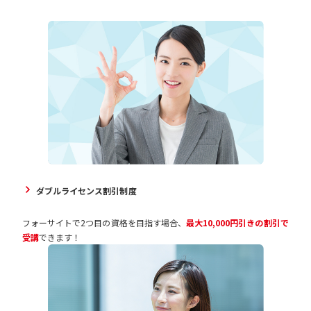
ダブルライセンス割引制度
フォーサイトで2つ目の資格を目指す場合、
最大10,000円引きの割引で
受講
できます！