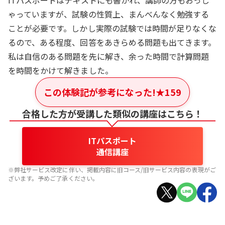
ITパスポートはテキストにも書かれ、講師の方もおっし
ゃっていますが、試験の性質上、まんべんなく勉強する
ことが必要です。しかし実際の試験では時間が足りなくな
るので、ある程度、回答をあきらめる問題も出てきます。
私は自信のある問題を先に解き、余った時間で計算問題
を時間をかけて解きました。
この体験記が参考になった!
★
159
合格した方が受講した類似の講座はこちら！
ITパスポート
通信講座
※弊社サービス改定に伴い、掲載内容に旧コース/旧サービス内容の表現がご
ざいます。予めご了承ください。