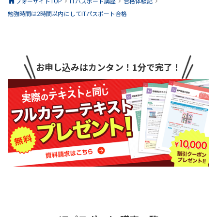
フォーサイトTOP
ITパスポート
講座
合格体験記
勉強時間は2時間以内にしてITパスポート合格
お申し込みはカンタン！1分で完了！