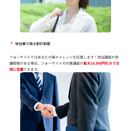
他社乗り換え割引制度
フォーサイトではあなたの再チャレンジを応援します！他社講座の受
講経験がある場合、フォーサイトの対象講座が
最大10,000円引きでお
得に受講
できます。