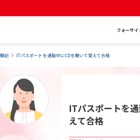
フォーサイ
体験記
ITパスポートを通勤中にCDを聴いて覚えて合格
ITパスポートを
えて合格