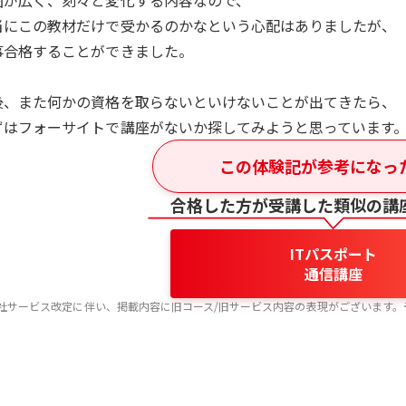
囲が広く、刻々と変化する内容なので、
当にこの教材だけで受かるのかなという心配はありましたが、
事合格することができました。
後、また何かの資格を取らないといけないことが出てきたら、
ずはフォーサイトで講座がないか探してみようと思っています
この体験記が参考になっ
合格した方が受講した類似の講
ITパスポート
通信講座
社サービス改定に伴い、掲載内容に旧コース/旧サービス内容の表現がございます。