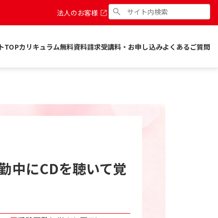
法人のお客様
トTOP
カリキュラム
無料資料請求
受講料・お申し込み
よくあるご質問
通勤中にCDを聴いて覚