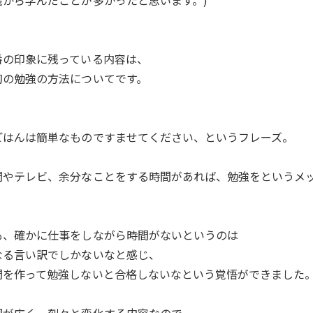
践から学んだことが多かったと思います。)
番の印象に残っている内容は、
初の勉強の方法についてです。
ごはんは簡単なものですませてください、というフレーズ。
聞やテレビ、余分なことをする時間があれば、勉強をというメ
も、確かに仕事をしながら時間がないというのは
なる言い訳でしかないなと感じ、
間を作って勉強しないと合格しないなという覚悟ができました