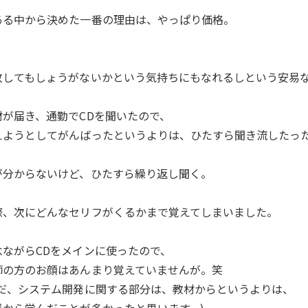
ある中から決めた一番の理由は、やっぱり価格。
敗してもしょうがないかという気持ちにもなれるしという安易
材が届き、通勤でCDを聞いたので、
えようとしてがんばったというよりは、ひたすら聞き流したっ
が分からないけど、ひたすら繰り返し聞く。
際、次にどんなセリフがくるかまで覚えてしまいました。
念ながらCDをメインに使ったので、
師の方のお顔はあんまり覚えていませんが。笑
ただ、システム開発に関する部分は、教材からというよりは、