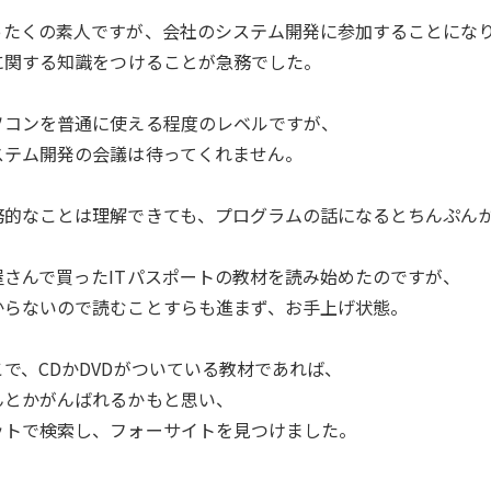
ったくの素人ですが、会社のシステム開発に参加することにな
Tに関する知識をつけることが急務でした。
ソコンを普通に使える程度のレベルですが、
ステム開発の会議は待ってくれません。
務的なことは理解できても、プログラムの話になるとちんぷん
屋さんで買ったITパスポートの教材を読み始めたのですが、
からないので読むことすらも進まず、お手上げ状態。
こで、CDかDVDがついている教材であれば、
んとかがんばれるかもと思い、
ットで検索し、フォーサイトを見つけました。